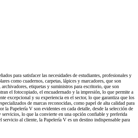
ñados para satisfacer las necesidades de estudiantes, profesionales y
olares como cuadernos, carpetas, lápices y marcadores, que son
 archivadores, etiquetas y suministros para escritorio, que son
tran el fotocopiado, el encuadernado y la impresión, lo que permite a
iente excepcional y su experiencia en el sector, lo que garantiza que los
especializados de marcas reconocidas, como papel de alta calidad para
por la Papelería V son evidentes en cada detalle, desde la selección de
 servicios, lo que la convierte en una opción confiable y preferida
servicio al cliente, la Papelería V es un destino indispensable para