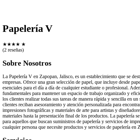
Papelería V
★
★
★
★
★
(2 reseñas)
Sobre Nosotros
La Papelería V en Zapopan, Jalisco, es un establecimiento que se desta
empresas. Ofrece una gran selección de papel, que incluye desde papel
esenciales para el día a día de cualquier estudiante o profesional. Ad
fundamentales para mantener un espacio de trabajo organizado y eficie
los clientes realizar todas sus tareas de manera rápida y sencilla en un
clientes reciban asesoramiento y atención personalizada para encontra
impresiones fotográficas y materiales de arte para artistas y diseñador
materiales hasta la presentación final de los productos. La papelería s
para aquellos que buscan suministros de papelería y servicios de impr
cualquier persona que necesite productos y servicios de papelería en 