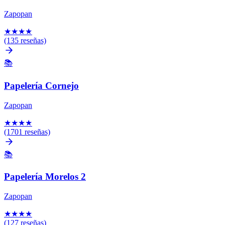
Zapopan
★
★
★
★
(135 reseñas)
📚
Papelería Cornejo
Zapopan
★
★
★
★
(1701 reseñas)
📚
Papelería Morelos 2
Zapopan
★
★
★
★
(127 reseñas)