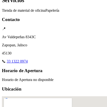
Servicios
Tienda de material de oficina
Papelería
Contacto
📍
Av Valdepeñas 8343C
Zapopan, Jalisco
45130
📞
33 1322 0974
Horario de Apertura
Horario de Apertura no disponible
Ubicación