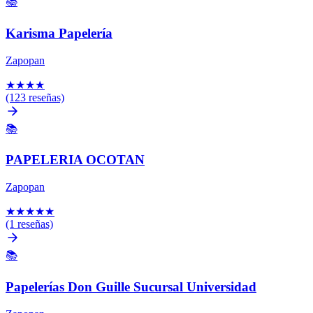
📚
Karisma Papelería
Zapopan
★
★
★
★
(123 reseñas)
📚
PAPELERIA OCOTAN
Zapopan
★
★
★
★
★
(1 reseñas)
📚
Papelerías Don Guille Sucursal Universidad