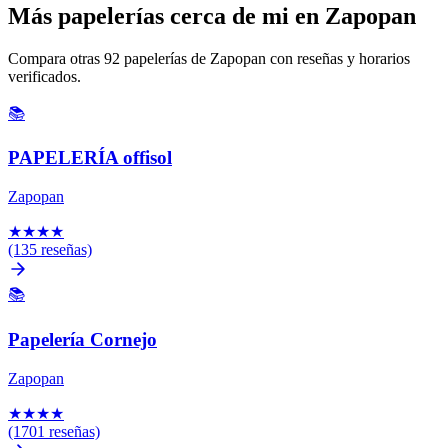
Más papelerías cerca de mi en Zapopan
Compara otras 92 papelerías de Zapopan con reseñas y horarios
verificados.
📚
PAPELERÍA offisol
Zapopan
★
★
★
★
(135 reseñas)
📚
Papelería Cornejo
Zapopan
★
★
★
★
(1701 reseñas)