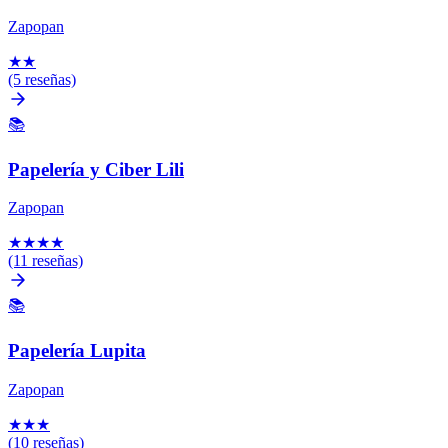
Zapopan
★
★
(5 reseñas)
📚
Papelería y Ciber Lili
Zapopan
★
★
★
★
(11 reseñas)
📚
Papelería Lupita
Zapopan
★
★
★
(10 reseñas)