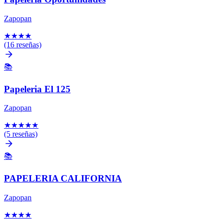
Zapopan
★
★
★
★
(16 reseñas)
📚
Papeleria El 125
Zapopan
★
★
★
★
★
(5 reseñas)
📚
PAPELERIA CALIFORNIA
Zapopan
★
★
★
★