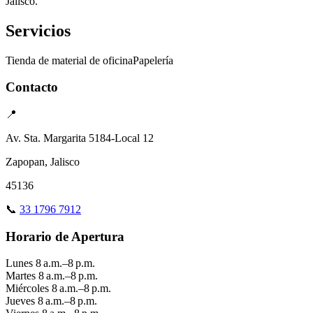
Jalisco.
Servicios
Tienda de material de oficina
Papelería
Contacto
📍
Av. Sta. Margarita 5184-Local 12
Zapopan, Jalisco
45136
📞
33 1796 7912
Horario de Apertura
Lunes
8 a.m.–8 p.m.
Martes
8 a.m.–8 p.m.
Miércoles
8 a.m.–8 p.m.
Jueves
8 a.m.–8 p.m.