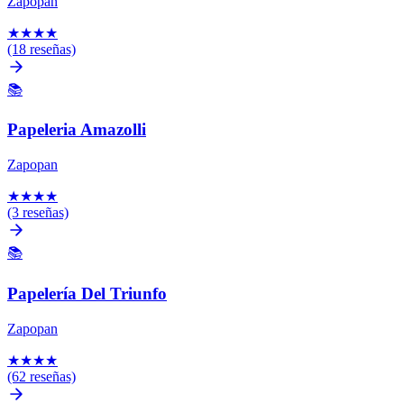
Zapopan
★
★
★
★
(18 reseñas)
📚
Papeleria Amazolli
Zapopan
★
★
★
★
(3 reseñas)
📚
Papelería Del Triunfo
Zapopan
★
★
★
★
(62 reseñas)