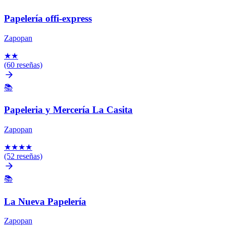
Papelería offi-express
Zapopan
★
★
(60 reseñas)
📚
Papeleria y Mercería La Casita
Zapopan
★
★
★
★
(52 reseñas)
📚
La Nueva Papelería
Zapopan