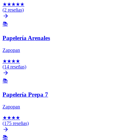
★
★
★
★
★
(2 reseñas)
📚
Papelería Arenales
Zapopan
★
★
★
★
(14 reseñas)
📚
Papelería Prepa 7
Zapopan
★
★
★
★
(175 reseñas)
📚