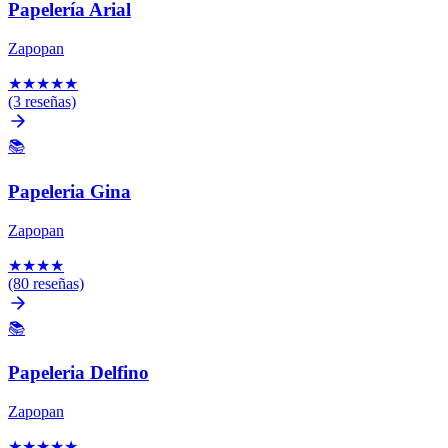
Papelería Arial
Zapopan
★
★
★
★
★
(3 reseñas)
📚
Papeleria Gina
Zapopan
★
★
★
★
(80 reseñas)
📚
Papeleria Delfino
Zapopan
★
★
★
★
★