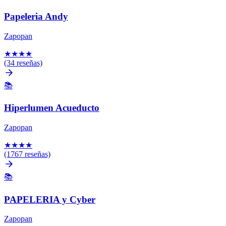
Papeleria Andy
Zapopan
★
★
★
★
(34 reseñas)
📚
Hiperlumen Acueducto
Zapopan
★
★
★
★
(1767 reseñas)
📚
PAPELERIA y Cyber
Zapopan