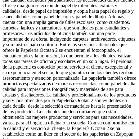
Ofrece una gran selección de papel de diferentes texturas y
calidades, desde papel de impresión y copia hasta papel de regalo y
especialidades como papel de carta y papel de dibujo. Además,
cuenta con una amplia gama de útiles escolares, como cuadernos,
carpetas, lápices y marcadores, que son ideales para estudiantes y
profesores. Los artículos de oficina también son una parte
importante de su oferta, incluyendo carpetas, archivadores, etiquetas
y suministros para escritorio. Entre los servicios adicionales que
ofrece la Papelería Ocotan 2 se encuentran el fotocopiado, el
encuadernado y la impresión, lo que permite a los clientes realizar
todas sus tareas de oficina y escolares en un solo lugar. El personal
de la papelería es conocido por su servicio al cliente excepcional y
su experiencia en el sector, lo que garantiza que los clientes reciban
asesoramiento y atención personalizada. La papelería también ofrece
productos especializados de marcas reconocidas, como papel de alta
calidad para impresiones fotográficas y materiales de arte para
artistas y diseñadores. La calidad y profesionalismo de los productos
y servicios ofrecidos por la Papelería Ocotan 2 son evidentes en
cada detalle, desde la selección de materiales hasta la presentación
de los productos. Los clientes pueden confiar en que están
obteniendo los mejores productos y servicios para sus necesidades,
ya sea para el hogar, la oficina o la escuela. Con su compromiso con
la calidad y el servicio al cliente, la Papelería Ocotan 2 se ha
establecido como un líder en el sector de las papelerías en Zapopan,