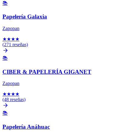
📚
Papelería Galaxia
Zapopan
★
★
★
★
(271 reseñas)
📚
CIBER & PAPELERÍA GIGANET
Zapopan
★
★
★
★
(48 reseñas)
📚
Papelería Anáhuac