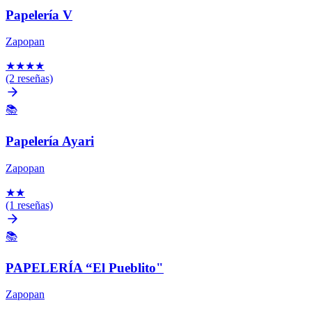
Papelería V
Zapopan
★
★
★
★
(2 reseñas)
📚
Papelería Ayari
Zapopan
★
★
(1 reseñas)
📚
PAPELERÍA “El Pueblito"
Zapopan