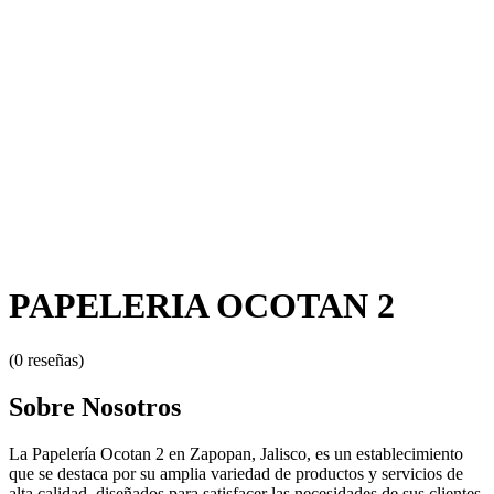
PAPELERIA OCOTAN 2
(0 reseñas)
Sobre Nosotros
La Papelería Ocotan 2 en Zapopan, Jalisco, es un establecimiento
que se destaca por su amplia variedad de productos y servicios de
alta calidad, diseñados para satisfacer las necesidades de sus clientes.