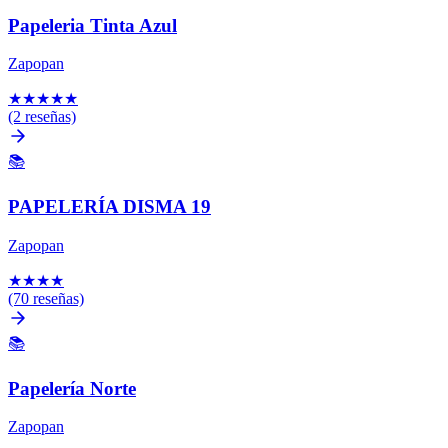
Papeleria Tinta Azul
Zapopan
★
★
★
★
★
(2 reseñas)
📚
PAPELERÍA DISMA 19
Zapopan
★
★
★
★
(70 reseñas)
📚
Papelería Norte
Zapopan