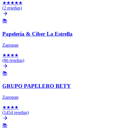
★
★
★
★
★
(2 reseñas)
📚
Papelería & Ciber La Estrella
Zapopan
★
★
★
★
(86 reseñas)
📚
GRUPO PAPELERO BETY
Zapopan
★
★
★
★
(1454 reseñas)
📚