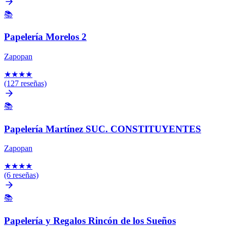
📚
Papelería Morelos 2
Zapopan
★
★
★
★
(127 reseñas)
📚
Papelería Martínez SUC. CONSTITUYENTES
Zapopan
★
★
★
★
(6 reseñas)
📚
Papelería y Regalos Rincón de los Sueños