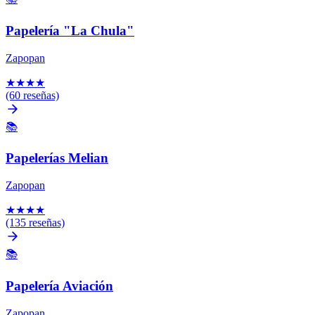
Papelería "La Chula"
Zapopan
★
★
★
★
(60 reseñas)
📚
Papelerías Melian
Zapopan
★
★
★
★
(135 reseñas)
📚
Papelería Aviación
Zapopan