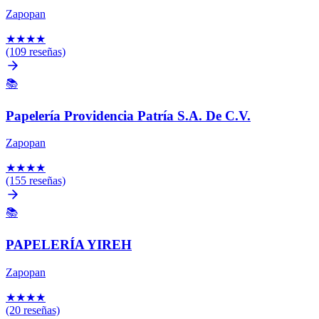
Zapopan
★
★
★
★
(109 reseñas)
📚
Papelería Providencia Patría S.A. De C.V.
Zapopan
★
★
★
★
(155 reseñas)
📚
PAPELERÍA YIREH
Zapopan
★
★
★
★
(20 reseñas)