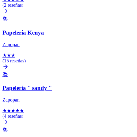
(2 reseñas)
📚
Papelería Kenya
Zapopan
★
★
★
(15 reseñas)
📚
Papeleria '' sandy ''
Zapopan
★
★
★
★
★
(4 reseñas)
📚