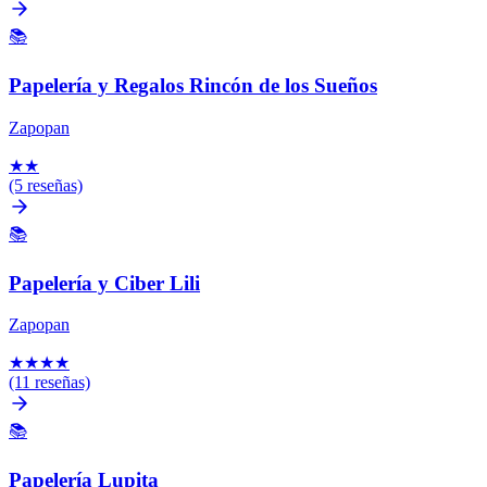
📚
Papelería y Regalos Rincón de los Sueños
Zapopan
★
★
(5 reseñas)
📚
Papelería y Ciber Lili
Zapopan
★
★
★
★
(11 reseñas)
📚
Papelería Lupita