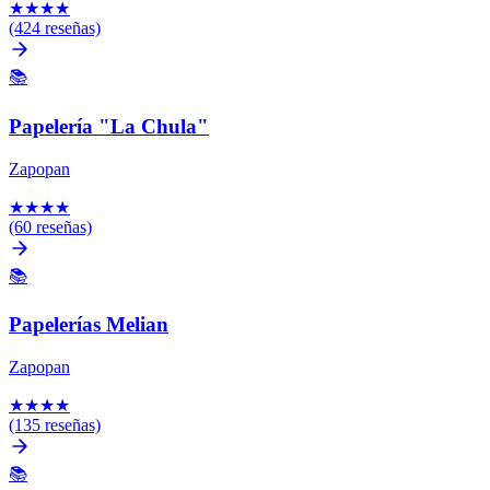
★
★
★
★
(424 reseñas)
📚
Papelería "La Chula"
Zapopan
★
★
★
★
(60 reseñas)
📚
Papelerías Melian
Zapopan
★
★
★
★
(135 reseñas)
📚