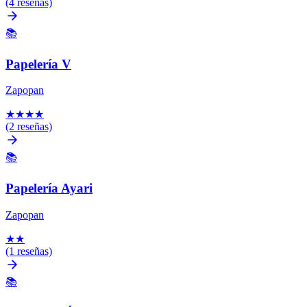
(4 reseñas)
📚
Papelería V
Zapopan
★
★
★
★
(2 reseñas)
📚
Papelería Ayari
Zapopan
★
★
(1 reseñas)
📚