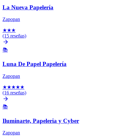
La Nueva Papelería
Zapopan
★
★
★
(15 reseñas)
📚
Luna De Papel Papelería
Zapopan
★
★
★
★
★
(16 reseñas)
📚
Iluminarte, Papeleria y Cyber
Zapopan