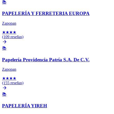
📚
PAPELERÍA Y FERRETERIA EUROPA
Zapopan
★
★
★
★
(109 reseñas)
📚
Papelería Providencia Patría S.A. De C.V.
Zapopan
★
★
★
★
(155 reseñas)
📚
PAPELERÍA YIREH