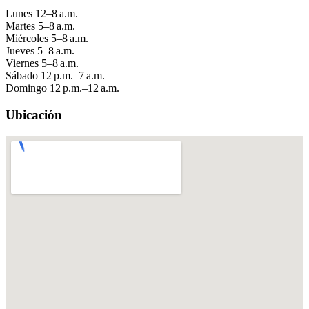
Lunes
12–8 a.m.
Martes
5–8 a.m.
Miércoles
5–8 a.m.
Jueves
5–8 a.m.
Viernes
5–8 a.m.
Sábado
12 p.m.–7 a.m.
Domingo
12 p.m.–12 a.m.
Ubicación