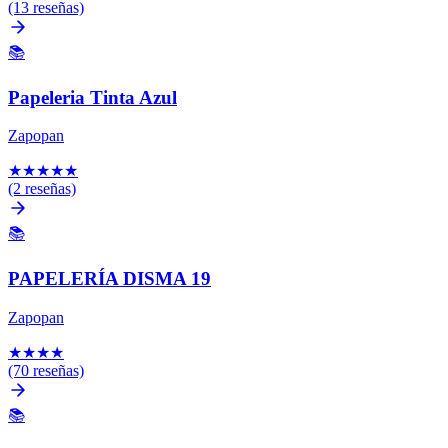
(13 reseñas)
📚
Papeleria Tinta Azul
Zapopan
★
★
★
★
★
(2 reseñas)
📚
PAPELERÍA DISMA 19
Zapopan
★
★
★
★
(70 reseñas)
📚