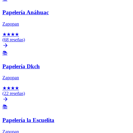
Papelería Anáhuac
Zapopan
★
★
★
★
(68 reseñas)
📚
Papelería Dkch
Zapopan
★
★
★
★
(22 reseñas)
📚
Papelería la Escuelita
Zapopan