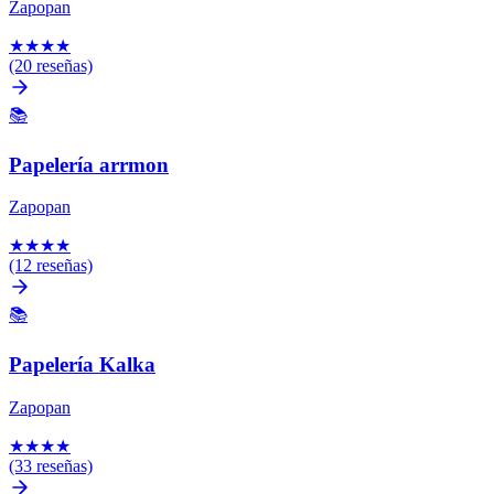
Zapopan
★
★
★
★
(20 reseñas)
📚
Papelería arrmon
Zapopan
★
★
★
★
(12 reseñas)
📚
Papelería Kalka
Zapopan
★
★
★
★
(33 reseñas)