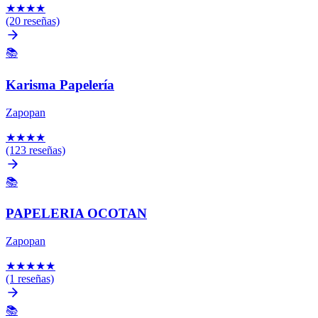
★
★
★
★
(20 reseñas)
📚
Karisma Papelería
Zapopan
★
★
★
★
(123 reseñas)
📚
PAPELERIA OCOTAN
Zapopan
★
★
★
★
★
(1 reseñas)
📚