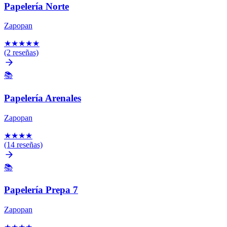
Papelería Norte
Zapopan
★
★
★
★
★
(2 reseñas)
📚
Papelería Arenales
Zapopan
★
★
★
★
(14 reseñas)
📚
Papelería Prepa 7
Zapopan