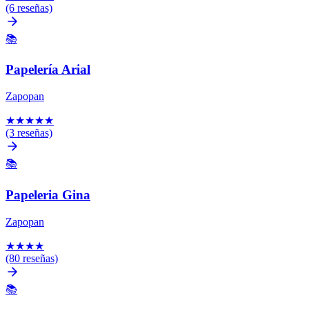
(6 reseñas)
📚
Papelería Arial
Zapopan
★
★
★
★
★
(3 reseñas)
📚
Papeleria Gina
Zapopan
★
★
★
★
(80 reseñas)
📚