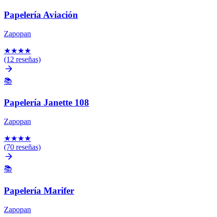
Papelería Aviación
Zapopan
★
★
★
★
(12 reseñas)
📚
Papelería Janette 108
Zapopan
★
★
★
★
(70 reseñas)
📚
Papelería Marifer
Zapopan