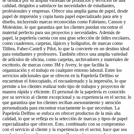
se destaca por su amplia variedad de productos y servicios de alta
calidad, dirigidos a satisfacer las necesidades de estudiantes,
profesionales y empresas. Ofrece una amplia gama de papel, desde
papel de impresión y copia hasta papel especializado para arte y
diseño, incluyendo marcas reconocidas como Fabriano, Canson y
Moleskine, lo que garantiza que los clientes puedan encontrar el
material perfecto para sus proyectos y necesidades. Además de
papel, la papelería cuenta con una gran selección de útiles escolares,
como cuadernos, carpetas, lápices y bolígrafos, de marcas como
Tilibra, Faber-Castell y Pilot, lo que la convierte en un destino ideal
para estudiantes y profesores. También ofrece una amplia variedad
de artículos de oficina, como carpetas, archivadores y materiales de
escritorio, de marcas como 3M y Avery, lo que facilita la
organización y el trabajo en cualquier entorno laboral. Entre los
servicios adicionales que se ofrecen en la Papelería Delfino se
encuentran el fotocopiado, el encuadernado y la impresión, lo que
permite a los clientes realizar todo tipo de trabajos y proyectos de
manera rápida y eficiente. El personal de la papelería es conocido
por su servicio al cliente excepcional y su experiencia en el sector, lo
que garantiza que los clientes reciban asesoramiento y atención
personalizada para encontrar exactamente lo que necesitan. La
Papelería Delfino se enfoca en ofrecer productos de la más alta
calidad, lo que se refleja en la selección de marcas y tipos de papel
especializados que ofrecen. Esto, combinado con su compromiso
con el servicio al cliente y la experiencia en el sector, hace que sea