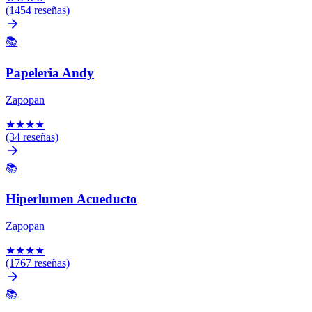
(1454 reseñas)
📚
Papeleria Andy
Zapopan
★
★
★
★
(34 reseñas)
📚
Hiperlumen Acueducto
Zapopan
★
★
★
★
(1767 reseñas)
📚