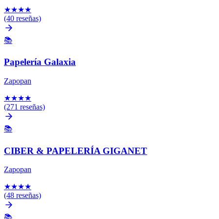
★
★
★
★
(40 reseñas)
📚
Papelería Galaxia
Zapopan
★
★
★
★
(271 reseñas)
📚
CIBER & PAPELERÍA GIGANET
Zapopan
★
★
★
★
(48 reseñas)
📚