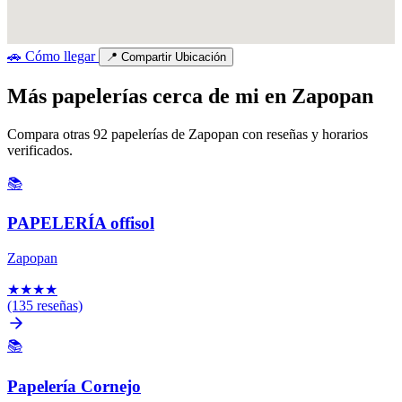
🚗
Cómo llegar
📍
Compartir Ubicación
Más papelerías cerca de mi en Zapopan
Compara otras 92 papelerías de Zapopan con reseñas y horarios
verificados.
📚
PAPELERÍA offisol
Zapopan
★
★
★
★
(135 reseñas)
📚
Papelería Cornejo