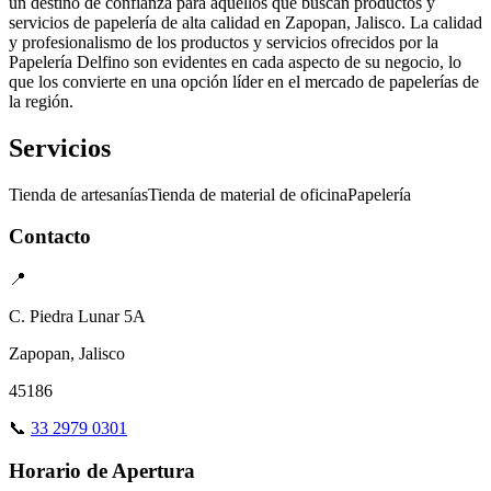
un destino de confianza para aquellos que buscan productos y
servicios de papelería de alta calidad en Zapopan, Jalisco. La calidad
y profesionalismo de los productos y servicios ofrecidos por la
Papelería Delfino son evidentes en cada aspecto de su negocio, lo
que los convierte en una opción líder en el mercado de papelerías de
la región.
Servicios
Tienda de artesanías
Tienda de material de oficina
Papelería
Contacto
📍
C. Piedra Lunar 5A
Zapopan, Jalisco
45186
📞
33 2979 0301
Horario de Apertura