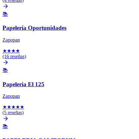
(4 reseñas)
📚
Papelería Oportunidades
Zapopan
★
★
★
★
(16 reseñas)
📚
Papeleria El 125
Zapopan
★
★
★
★
★
(5 reseñas)
📚