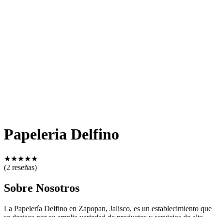
Papeleria Delfino
★
★
★
★
★
(2 reseñas)
Sobre Nosotros
La Papelería Delfino en Zapopan, Jalisco, es un establecimiento que