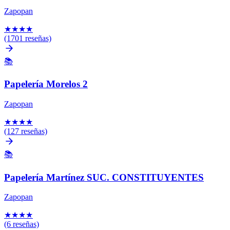
Zapopan
★
★
★
★
(1701 reseñas)
📚
Papelería Morelos 2
Zapopan
★
★
★
★
(127 reseñas)
📚
Papelería Martínez SUC. CONSTITUYENTES
Zapopan
★
★
★
★
(6 reseñas)