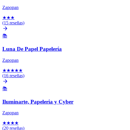
Zapopan
★
★
★
(15 reseñas)
📚
Luna De Papel Papelería
Zapopan
★
★
★
★
★
(16 reseñas)
📚
Iluminarte, Papeleria y Cyber
Zapopan
★
★
★
★
(20 reseñas)