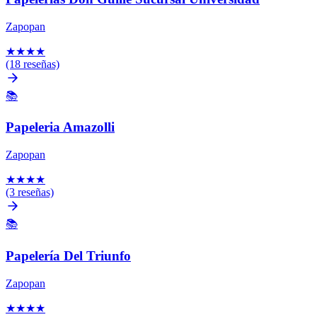
Zapopan
★
★
★
★
(18 reseñas)
📚
Papeleria Amazolli
Zapopan
★
★
★
★
(3 reseñas)
📚
Papelería Del Triunfo
Zapopan
★
★
★
★