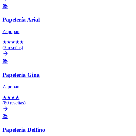
📚
Papelería Arial
Zapopan
★
★
★
★
★
(3 reseñas)
📚
Papeleria Gina
Zapopan
★
★
★
★
(80 reseñas)
📚
Papeleria Delfino