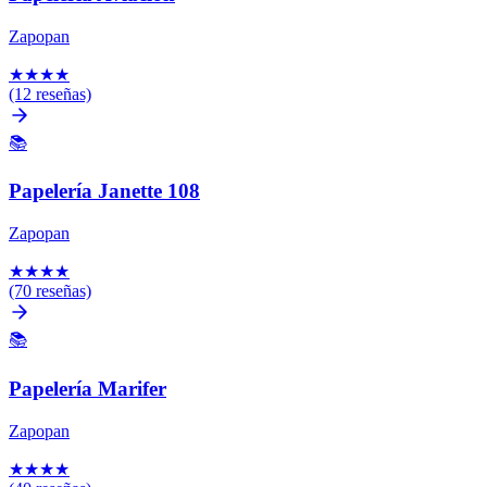
Zapopan
★
★
★
★
(12 reseñas)
📚
Papelería Janette 108
Zapopan
★
★
★
★
(70 reseñas)
📚
Papelería Marifer
Zapopan
★
★
★
★