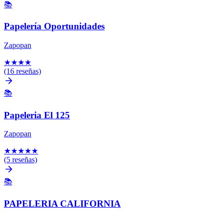
📚
Papelería Oportunidades
Zapopan
★
★
★
★
(16 reseñas)
📚
Papeleria El 125
Zapopan
★
★
★
★
★
(5 reseñas)
📚
PAPELERIA CALIFORNIA