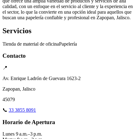
que ofrece una amplia variedad de productos y servicios de alta
calidad, con un enfoque en el servicio al cliente y la experiencia en
el sector, lo que la convierte en una opción ideal para aquellos que
buscan una papelería confiable y profesional en Zapopan, Jalisco.
Servicios
Tienda de material de oficina
Papelería
Contacto
📍
Av. Enrique Ladrón de Guevara 1623-2
Zapopan, Jalisco
45079
📞
33 3855 8091
Horario de Apertura
Lunes
9 a.m.–3 p.m.