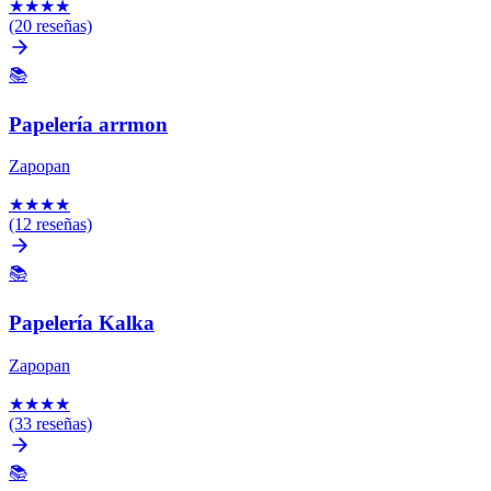
★
★
★
★
(20 reseñas)
📚
Papelería arrmon
Zapopan
★
★
★
★
(12 reseñas)
📚
Papelería Kalka
Zapopan
★
★
★
★
(33 reseñas)
📚