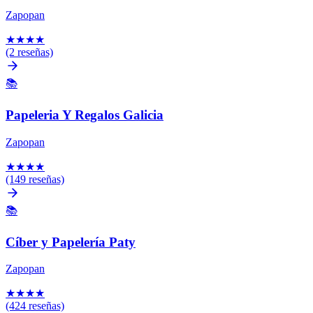
Zapopan
★
★
★
★
(2 reseñas)
📚
Papeleria Y Regalos Galicia
Zapopan
★
★
★
★
(149 reseñas)
📚
Cíber y Papelería Paty
Zapopan
★
★
★
★
(424 reseñas)