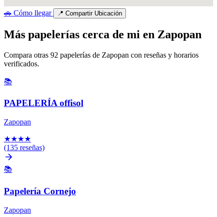
🚗
Cómo llegar
📍
Compartir Ubicación
Más papelerías cerca de mi en Zapopan
Compara otras 92 papelerías de Zapopan con reseñas y horarios
verificados.
📚
PAPELERÍA offisol
Zapopan
★
★
★
★
(135 reseñas)
📚
Papelería Cornejo
Zapopan