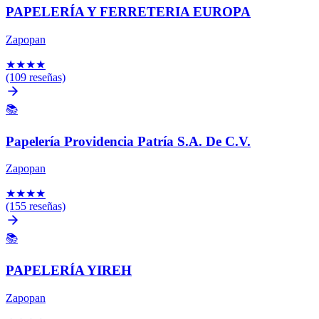
PAPELERÍA Y FERRETERIA EUROPA
Zapopan
★
★
★
★
(109 reseñas)
📚
Papelería Providencia Patría S.A. De C.V.
Zapopan
★
★
★
★
(155 reseñas)
📚
PAPELERÍA YIREH
Zapopan