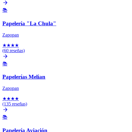
📚
Papelería "La Chula"
Zapopan
★
★
★
★
(60 reseñas)
📚
Papelerías Melian
Zapopan
★
★
★
★
(135 reseñas)
📚
Papelería Aviación