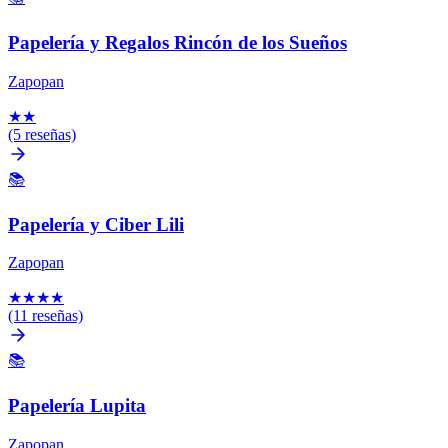
Papelería y Regalos Rincón de los Sueños
Zapopan
★
★
(5 reseñas)
📚
Papelería y Ciber Lili
Zapopan
★
★
★
★
(11 reseñas)
📚
Papelería Lupita
Zapopan