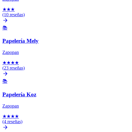
★
★
★
(10 reseñas)
📚
Papelería Mely
Zapopan
★
★
★
★
(23 reseñas)
📚
Papelería Koz
Zapopan
★
★
★
★
(4 reseñas)