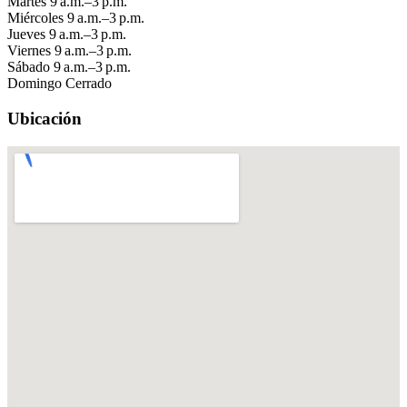
Martes
9 a.m.–3 p.m.
Miércoles
9 a.m.–3 p.m.
Jueves
9 a.m.–3 p.m.
Viernes
9 a.m.–3 p.m.
Sábado
9 a.m.–3 p.m.
Domingo
Cerrado
Ubicación