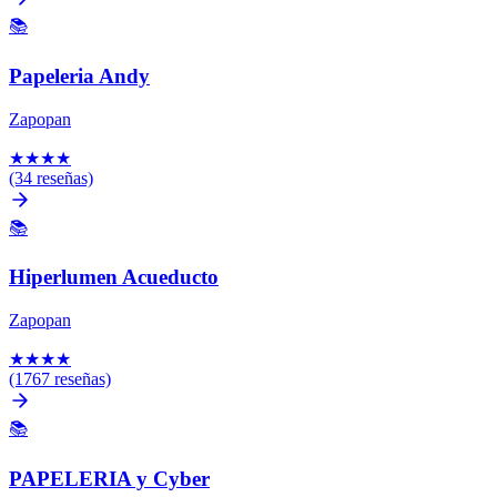
📚
Papeleria Andy
Zapopan
★
★
★
★
(34 reseñas)
📚
Hiperlumen Acueducto
Zapopan
★
★
★
★
(1767 reseñas)
📚
PAPELERIA y Cyber