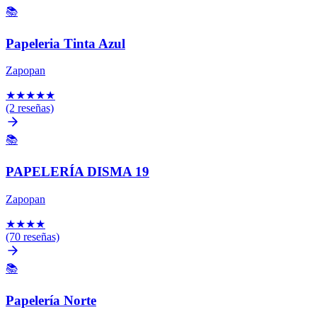
📚
Papeleria Tinta Azul
Zapopan
★
★
★
★
★
(2 reseñas)
📚
PAPELERÍA DISMA 19
Zapopan
★
★
★
★
(70 reseñas)
📚
Papelería Norte