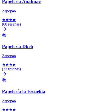
Papelería Anáhuac
Zapopan
★
★
★
★
(68 reseñas)
📚
Papelería Dkch
Zapopan
★
★
★
★
(22 reseñas)
📚
Papelería la Escuelita
Zapopan
★
★
★
★