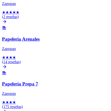
Zapopan
★
★
★
★
★
(2 reseñas)
📚
Papelería Arenales
Zapopan
★
★
★
★
(14 reseñas)
📚
Papelería Prepa 7
Zapopan
★
★
★
★
(175 reseñas)