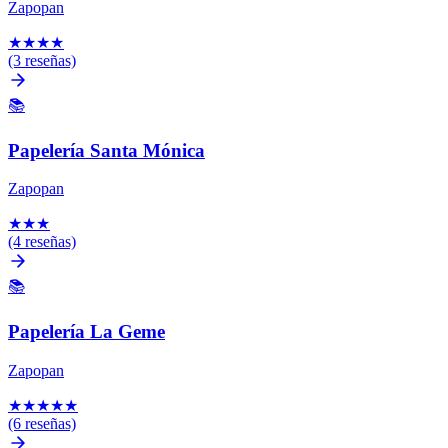
Zapopan
★
★
★
★
(3 reseñas)
📚
Papelería Santa Mónica
Zapopan
★
★
★
(4 reseñas)
📚
Papelería La Geme
Zapopan
★
★
★
★
★
(6 reseñas)