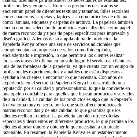
calidad, diseñados para satisfacer las necesidades de estudiantes,
profesionales y empresas. Entre sus productos destacados se
encuentran papel de diferentes texturas y tamaños, útiles escolares
como cuadernos, carpetas y lápices, así como artículos de oficina
como láminas, etiquetas y carpetas de archivo. La papelería también
cuenta con una selección de productos especializados, como papel
de marca reconocida y tipos de papel específicos para impresión y
diseño gráfico. Además de su amplia oferta de productos, la
Papelería Kenya ofrece una serie de servicios adicionales que
complementan su propuesta de valor, como fotocopiado,
encuadernado e impresión, lo que permite a los clientes realizar
todas sus tareas de oficina en un solo lugar. El servicio al cliente es
una de las fortalezas de la papelería, ya que cuenta con un equipo de
profesionales experimentados y amables que están dispuestos a
ayudar a los clientes a encontrar lo que necesitan. Con años de
experiencia en el sector, la Papelería Kenya ha desarrollado una
reputación por su calidad y profesionalismo, lo que la convierte en
una opción confiable para aquellos que buscan productos y servicios
de alta calidad. La calidad de los productos es algo que la Papelería
Kenya toma muy en serio, por lo que solo ofrece productos de
marcas reconocidas y de alta calidad, lo que garantiza que los
clientes reciban lo mejor. La papelería también ofrece ofertas
especiales y descuentos en diferentes productos, lo que permite a los
clientes ahorrar dinero y obtener lo que necesitan a un precio
razonable. En resumen, la Papelería Kenya es un establecimiento