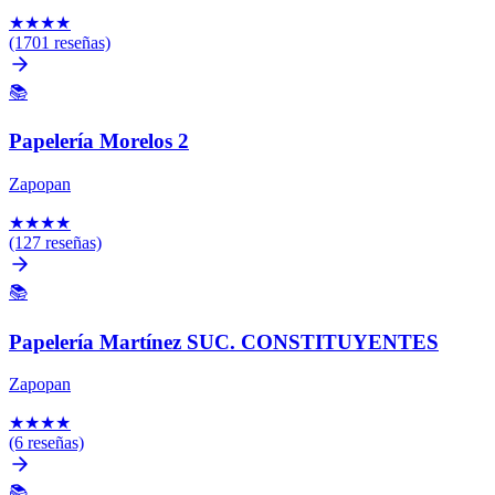
★
★
★
★
(1701 reseñas)
📚
Papelería Morelos 2
Zapopan
★
★
★
★
(127 reseñas)
📚
Papelería Martínez SUC. CONSTITUYENTES
Zapopan
★
★
★
★
(6 reseñas)
📚