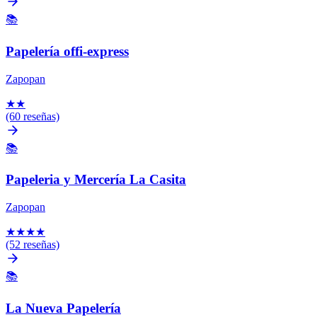
📚
Papelería offi-express
Zapopan
★
★
(60 reseñas)
📚
Papeleria y Mercería La Casita
Zapopan
★
★
★
★
(52 reseñas)
📚
La Nueva Papelería