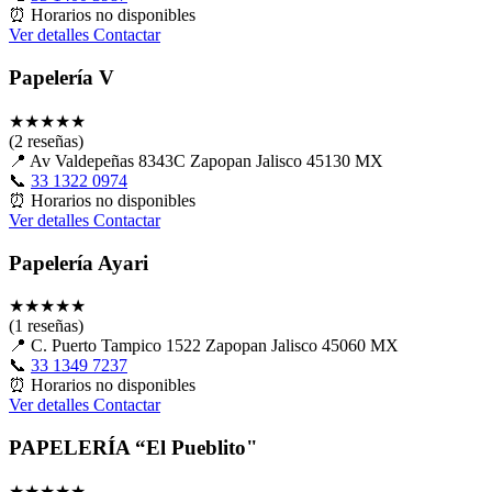
⏰
Horarios no disponibles
Ver detalles
Contactar
Papelería V
★
★
★
★
★
(2 reseñas)
📍
Av Valdepeñas 8343C Zapopan Jalisco 45130 MX
📞
33 1322 0974
⏰
Horarios no disponibles
Ver detalles
Contactar
Papelería Ayari
★
★
★
★
★
(1 reseñas)
📍
C. Puerto Tampico 1522 Zapopan Jalisco 45060 MX
📞
33 1349 7237
⏰
Horarios no disponibles
Ver detalles
Contactar
PAPELERÍA “El Pueblito"
★
★
★
★
★