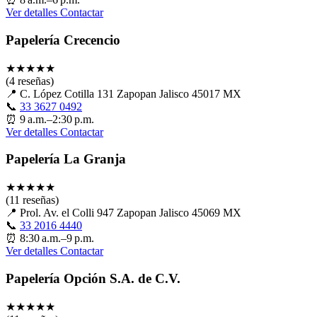
Ver detalles
Contactar
Papelería Crecencio
★
★
★
★
★
(4 reseñas)
📍
C. López Cotilla 131 Zapopan Jalisco 45017 MX
📞
33 3627 0492
⏰
9 a.m.–2:30 p.m.
Ver detalles
Contactar
Papelería La Granja
★
★
★
★
★
(11 reseñas)
📍
Prol. Av. el Colli 947 Zapopan Jalisco 45069 MX
📞
33 2016 4440
⏰
8:30 a.m.–9 p.m.
Ver detalles
Contactar
Papelería Opción S.A. de C.V.
★
★
★
★
★