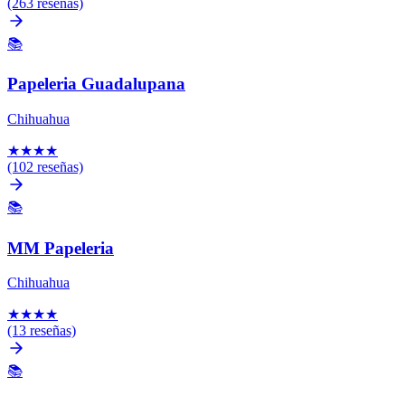
(263 reseñas)
📚
Papeleria Guadalupana
Chihuahua
★
★
★
★
(102 reseñas)
📚
MM Papeleria
Chihuahua
★
★
★
★
(13 reseñas)
📚