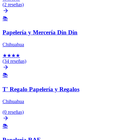
(2 reseñas)
📚
Papelería y Mercería Din Din
Chihuahua
★
★
★
★
(34 reseñas)
📚
T' Regalo Papelería y Regalos
Chihuahua
(0 reseñas)
📚
Papeleria RAF