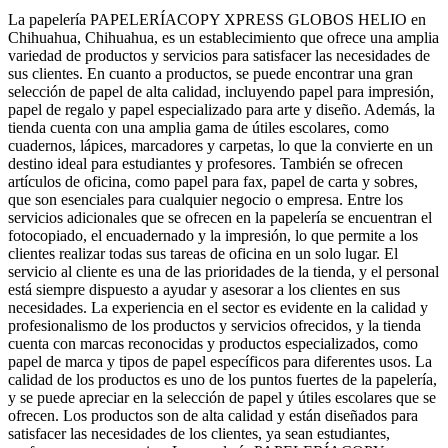
La papelería PAPELERÍACOPY XPRESS GLOBOS HELIO en
Chihuahua, Chihuahua, es un establecimiento que ofrece una amplia
variedad de productos y servicios para satisfacer las necesidades de
sus clientes. En cuanto a productos, se puede encontrar una gran
selección de papel de alta calidad, incluyendo papel para impresión,
papel de regalo y papel especializado para arte y diseño. Además, la
tienda cuenta con una amplia gama de útiles escolares, como
cuadernos, lápices, marcadores y carpetas, lo que la convierte en un
destino ideal para estudiantes y profesores. También se ofrecen
artículos de oficina, como papel para fax, papel de carta y sobres,
que son esenciales para cualquier negocio o empresa. Entre los
servicios adicionales que se ofrecen en la papelería se encuentran el
fotocopiado, el encuadernado y la impresión, lo que permite a los
clientes realizar todas sus tareas de oficina en un solo lugar. El
servicio al cliente es una de las prioridades de la tienda, y el personal
está siempre dispuesto a ayudar y asesorar a los clientes en sus
necesidades. La experiencia en el sector es evidente en la calidad y
profesionalismo de los productos y servicios ofrecidos, y la tienda
cuenta con marcas reconocidas y productos especializados, como
papel de marca y tipos de papel específicos para diferentes usos. La
calidad de los productos es uno de los puntos fuertes de la papelería,
y se puede apreciar en la selección de papel y útiles escolares que se
ofrecen. Los productos son de alta calidad y están diseñados para
satisfacer las necesidades de los clientes, ya sean estudiantes,