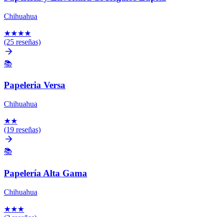
Chihuahua
★
★
★
★
(25 reseñas)
📚
Papeleria Versa
Chihuahua
★
★
(19 reseñas)
📚
Papelería Alta Gama
Chihuahua
★
★
★