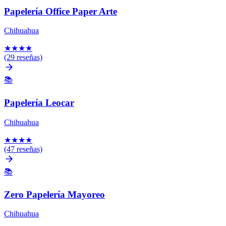
Papelería Office Paper Arte
Chihuahua
★
★
★
★
(29 reseñas)
📚
Papelería Leocar
Chihuahua
★
★
★
★
(47 reseñas)
📚
Zero Papelería Mayoreo
Chihuahua