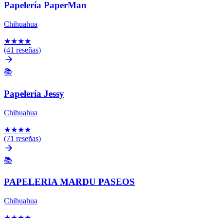
Papelería PaperMan
Chihuahua
★
★
★
★
(41 reseñas)
📚
Papelería Jessy
Chihuahua
★
★
★
★
(71 reseñas)
📚
PAPELERIA MARDU PASEOS
Chihuahua
★
★
★
★