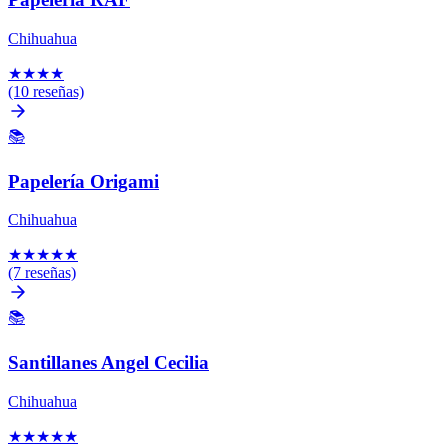
Chihuahua
★
★
★
★
(10 reseñas)
📚
Papelería Origami
Chihuahua
★
★
★
★
★
(7 reseñas)
📚
Santillanes Angel Cecilia
Chihuahua
★
★
★
★
★