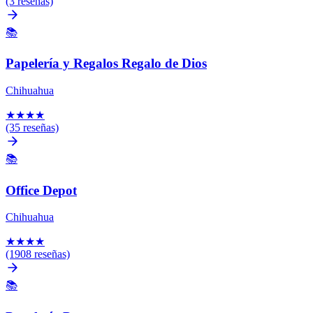
(3 reseñas)
📚
Papelería y Regalos Regalo de Dios
Chihuahua
★
★
★
★
(35 reseñas)
📚
Office Depot
Chihuahua
★
★
★
★
(1908 reseñas)
📚