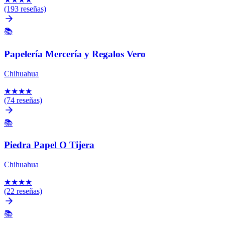
(193 reseñas)
📚
Papelería Mercería y Regalos Vero
Chihuahua
★
★
★
★
(74 reseñas)
📚
Piedra Papel O Tijera
Chihuahua
★
★
★
★
(22 reseñas)
📚