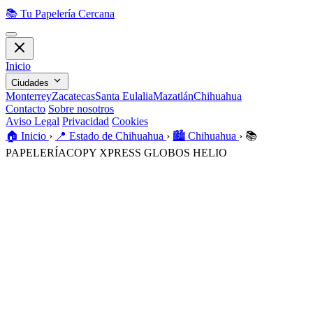
📚
Tu Papelería Cercana
Inicio
Ciudades
Monterrey
Zacatecas
Santa Eulalia
Mazatlán
Chihuahua
Contacto
Sobre nosotros
Aviso Legal
Privacidad
Cookies
🏠️
Inicio
›
📍
Estado de Chihuahua
›
🏙️
Chihuahua
›
📚
PAPELERÍACOPY XPRESS GLOBOS HELIO