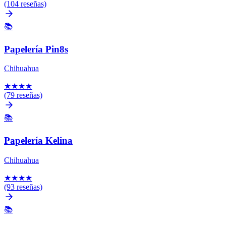
(104 reseñas)
📚
Papelería Pin8s
Chihuahua
★
★
★
★
(79 reseñas)
📚
Papelería Kelina
Chihuahua
★
★
★
★
(93 reseñas)
📚