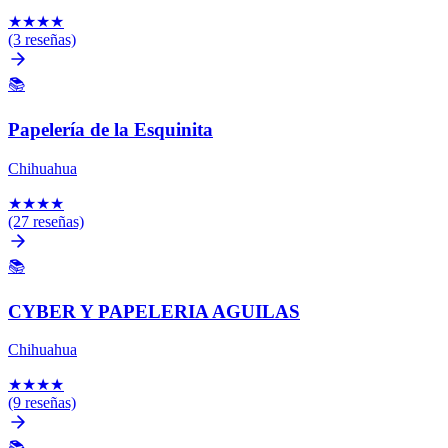
★
★
★
★
(3 reseñas)
📚
Papelería de la Esquinita
Chihuahua
★
★
★
★
(27 reseñas)
📚
CYBER Y PAPELERIA AGUILAS
Chihuahua
★
★
★
★
(9 reseñas)
📚