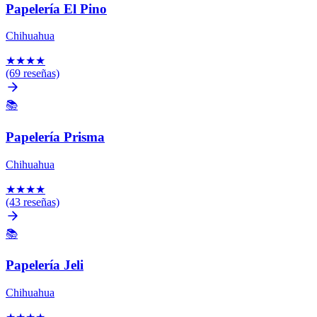
Papelería El Pino
Chihuahua
★
★
★
★
(69 reseñas)
📚
Papelería Prisma
Chihuahua
★
★
★
★
(43 reseñas)
📚
Papelería Jeli
Chihuahua