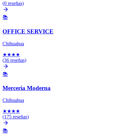
(0 reseñas)
📚
OFFICE SERVICE
Chihuahua
★
★
★
★
(36 reseñas)
📚
Merceria Moderna
Chihuahua
★
★
★
★
(175 reseñas)
📚