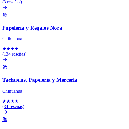
(3 reseñas)
📚
Papelería y Regalos Nora
Chihuahua
★
★
★
★
(134 reseñas)
📚
Tachuelas, Papelería y Mercería
Chihuahua
★
★
★
★
(34 reseñas)
📚