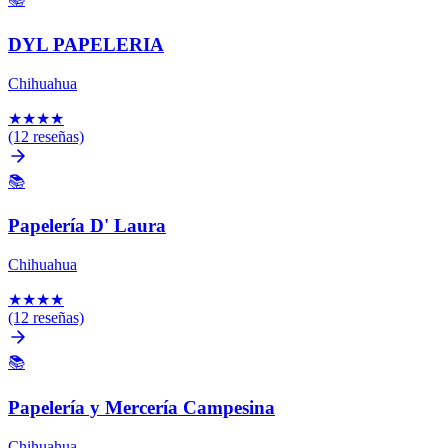
DYL PAPELERIA
Chihuahua
★
★
★
★
(12 reseñas)
📚
Papelería D' Laura
Chihuahua
★
★
★
★
(12 reseñas)
📚
Papelería y Mercería Campesina
Chihuahua