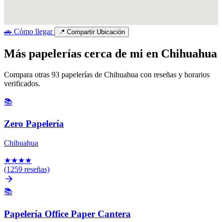
🚗
Cómo llegar
📍
Compartir Ubicación
Más papelerías cerca de mi en Chihuahua
Compara otras 93 papelerías de Chihuahua con reseñas y horarios
verificados.
📚
Zero Papelería
Chihuahua
★
★
★
★
(1259 reseñas)
📚
Papelería Office Paper Cantera