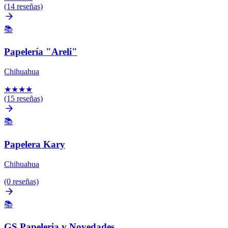
(14 reseñas)
📚
Papelería "Areli"
Chihuahua
★
★
★
★
(15 reseñas)
📚
Papelera Kary
Chihuahua
(0 reseñas)
📚
GS Papeleria y Novedades