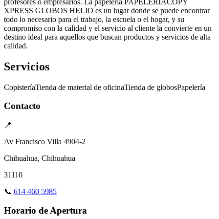
profesores o empresarios. La papelería PAPELERÍACOPY
XPRESS GLOBOS HELIO es un lugar donde se puede encontrar
todo lo necesario para el trabajo, la escuela o el hogar, y su
compromiso con la calidad y el servicio al cliente la convierte en un
destino ideal para aquellos que buscan productos y servicios de alta
calidad.
Servicios
Copistería
Tienda de material de oficina
Tienda de globos
Papelería
Contacto
📍
Av Francisco Villa 4904-2
Chihuahua, Chihuahua
31110
📞
614 460 5985
Horario de Apertura