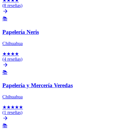
★
★
★
★
(8 reseñas)
📚
Papelería Neris
Chihuahua
★
★
★
★
(4 reseñas)
📚
Papelería y Mercería Veredas
Chihuahua
★
★
★
★
★
(1 reseñas)
📚