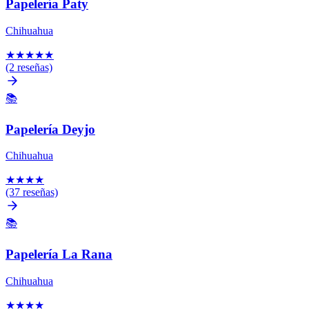
Papelería Paty
Chihuahua
★
★
★
★
★
(2 reseñas)
📚
Papelería Deyjo
Chihuahua
★
★
★
★
(37 reseñas)
📚
Papelería La Rana
Chihuahua
★
★
★
★