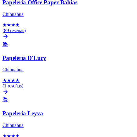
Papelería Office Paper Bahías
Chihuahua
★
★
★
★
(89 reseñas)
📚
Papelería D'Lucy
Chihuahua
★
★
★
★
(1 reseñas)
📚
Papeleria Leyva
Chihuahua
★
★
★
★