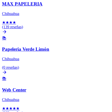
MAX PAPELERIA
Chihuahua
★
★
★
★
(139 reseñas)
📚
Papeleria Verde Limón
Chihuahua
(0 reseñas)
📚
Web Center
Chihuahua
★
★
★
★
★