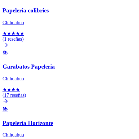
Papelería colibríes
Chihuahua
★
★
★
★
★
(1 reseñas)
📚
Garabatos Papeleria
Chihuahua
★
★
★
★
(17 reseñas)
📚
Papelería Horizonte
Chihuahua