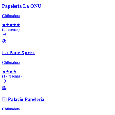
Papelería La ONU
Chihuahua
★
★
★
★
★
(5 reseñas)
📚
La Pape Xpress
Chihuahua
★
★
★
★
(17 reseñas)
📚
El Palacio Papeleria
Chihuahua