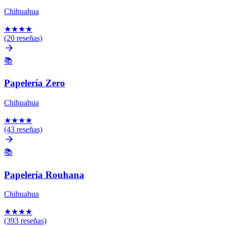
Chihuahua
★
★
★
★
(20 reseñas)
📚
Papelería Zero
Chihuahua
★
★
★
★
(43 reseñas)
📚
Papelería Rouhana
Chihuahua
★
★
★
★
(393 reseñas)