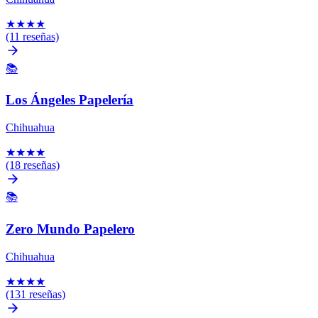
★
★
★
★
(11 reseñas)
📚
Los Ángeles Papelería
Chihuahua
★
★
★
★
(18 reseñas)
📚
Zero Mundo Papelero
Chihuahua
★
★
★
★
(131 reseñas)