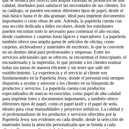
que se destaca por ofrecer una amplia variedad de productos de alta
calidad, diseñados para satisfacer las necesidades de sus clientes. En
su catálogo, se pueden encontrar diferentes tipos de papel, desde el
más básico hasta el de alta gramaje, ideal para imprimir documentos
importantes o crear obras de arte. Además, la papelería cuenta con
una sección dedicada a útiles escolares, donde los estudiantes
pueden encontrar todo lo necesario para comenzar el año escolar,
desde cuadernos y carpetas hasta lápices y marcadores. La papelería
también ofrece una amplia gama de artículos de oficina, como
carpetas, archivadores y materiales de escritorio, lo que la convierte
en un destino ideal para profesionales y empresas. Entre los
servicios adicionales que se ofrecen, se encuentran el fotocopiado, el
encuadernado y la impresión, lo que permite a los clientes realizar
todas sus tareas de manera eficiente y sin tener que salir del
establecimiento. La experiencia y el servicio al cliente son
fundamentales en la Papelería Jessy, donde el personal está siempre
dispuesto a ayudar y asesorar a los clientes en su búsqueda de
productos y servicios. La papelería cuenta con productos
especializados de marcas reconocidas, como papel de alta calidad
para imprimir fotos y documentos importantes, y también ofrece
diferentes tipos de papel, como el papel kraft y el papel de seda,
ideales para crear manualidades y proyectos artísticos. La calidad y
el profesionalismo de los productos y servicios ofrecidos por la
Papelería Jessy son evidentes en cada detalle, desde la selección de
materiales hasta la atención personalizada que se brinda a cada