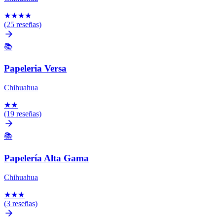
★
★
★
★
(25 reseñas)
📚
Papeleria Versa
Chihuahua
★
★
(19 reseñas)
📚
Papelería Alta Gama
Chihuahua
★
★
★
(3 reseñas)