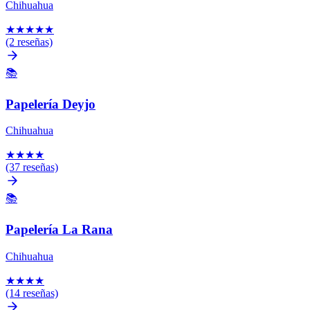
Chihuahua
★
★
★
★
★
(2 reseñas)
📚
Papelería Deyjo
Chihuahua
★
★
★
★
(37 reseñas)
📚
Papelería La Rana
Chihuahua
★
★
★
★
(14 reseñas)