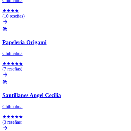
Chihuahua
★
★
★
★
(10 reseñas)
📚
Papelería Origami
Chihuahua
★
★
★
★
★
(7 reseñas)
📚
Santillanes Angel Cecilia
Chihuahua
★
★
★
★
★
(3 reseñas)