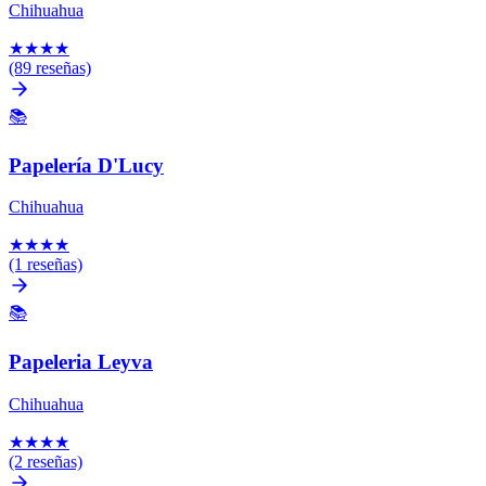
Chihuahua
★
★
★
★
(89 reseñas)
📚
Papelería D'Lucy
Chihuahua
★
★
★
★
(1 reseñas)
📚
Papeleria Leyva
Chihuahua
★
★
★
★
(2 reseñas)