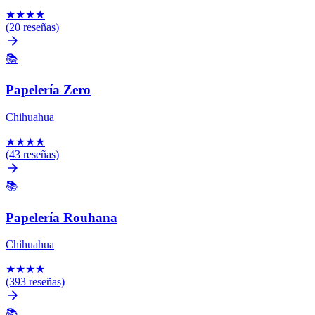
★
★
★
★
(20 reseñas)
📚
Papelería Zero
Chihuahua
★
★
★
★
(43 reseñas)
📚
Papelería Rouhana
Chihuahua
★
★
★
★
(393 reseñas)
📚