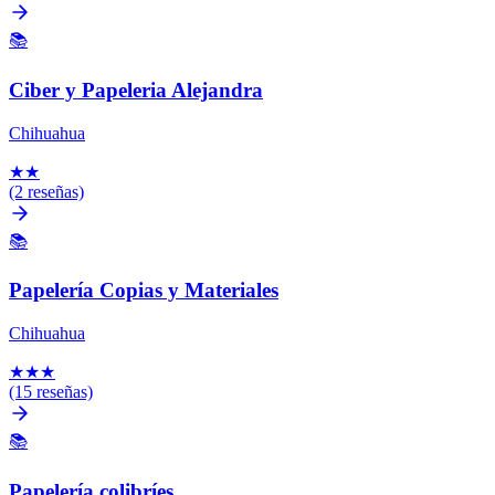
📚
Ciber y Papeleria Alejandra
Chihuahua
★
★
(2 reseñas)
📚
Papelería Copias y Materiales
Chihuahua
★
★
★
(15 reseñas)
📚
Papelería colibríes