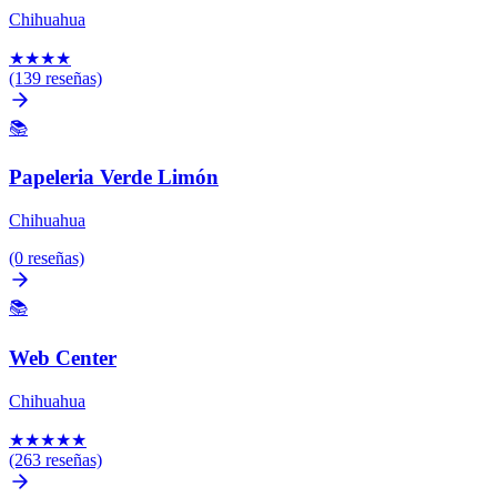
Chihuahua
★
★
★
★
(139 reseñas)
📚
Papeleria Verde Limón
Chihuahua
(0 reseñas)
📚
Web Center
Chihuahua
★
★
★
★
★
(263 reseñas)