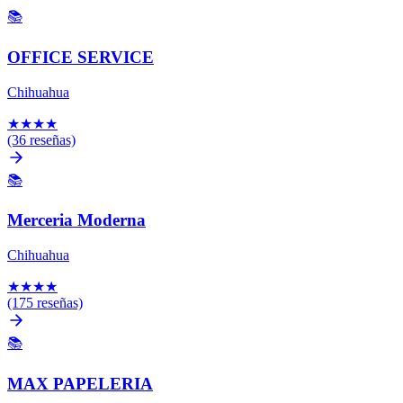
📚
OFFICE SERVICE
Chihuahua
★
★
★
★
(36 reseñas)
📚
Merceria Moderna
Chihuahua
★
★
★
★
(175 reseñas)
📚
MAX PAPELERIA