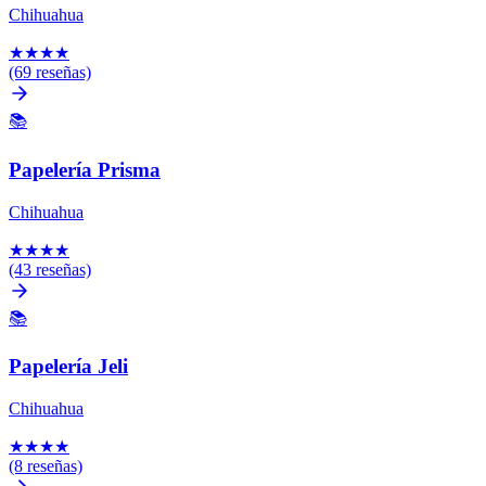
Chihuahua
★
★
★
★
(69 reseñas)
📚
Papelería Prisma
Chihuahua
★
★
★
★
(43 reseñas)
📚
Papelería Jeli
Chihuahua
★
★
★
★
(8 reseñas)