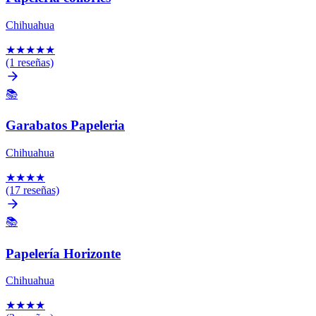
Chihuahua
★
★
★
★
★
(1 reseñas)
📚
Garabatos Papeleria
Chihuahua
★
★
★
★
(17 reseñas)
📚
Papelería Horizonte
Chihuahua
★
★
★
★