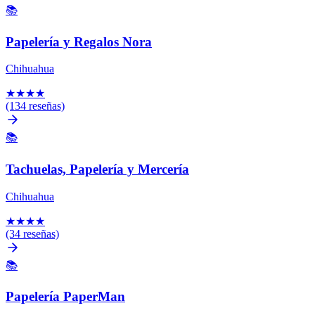
📚
Papelería y Regalos Nora
Chihuahua
★
★
★
★
(134 reseñas)
📚
Tachuelas, Papelería y Mercería
Chihuahua
★
★
★
★
(34 reseñas)
📚
Papelería PaperMan