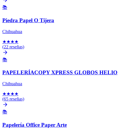
📚
Piedra Papel O Tijera
Chihuahua
★
★
★
★
(22 reseñas)
📚
PAPELERÍACOPY XPRESS GLOBOS HELIO
Chihuahua
★
★
★
★
(65 reseñas)
📚
Papelería Office Paper Arte