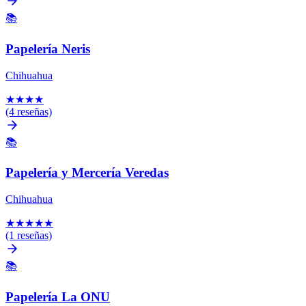
📚
Papelería Neris
Chihuahua
★
★
★
★
(4 reseñas)
📚
Papelería y Mercería Veredas
Chihuahua
★
★
★
★
★
(1 reseñas)
📚
Papelería La ONU