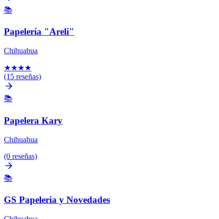
📚
Papelería "Areli"
Chihuahua
★
★
★
★
(15 reseñas)
📚
Papelera Kary
Chihuahua
(0 reseñas)
📚
GS Papeleria y Novedades
Chihuahua