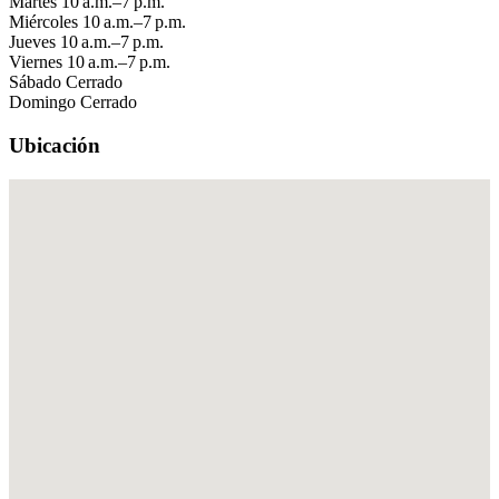
Martes
10 a.m.–7 p.m.
Miércoles
10 a.m.–7 p.m.
Jueves
10 a.m.–7 p.m.
Viernes
10 a.m.–7 p.m.
Sábado
Cerrado
Domingo
Cerrado
Ubicación