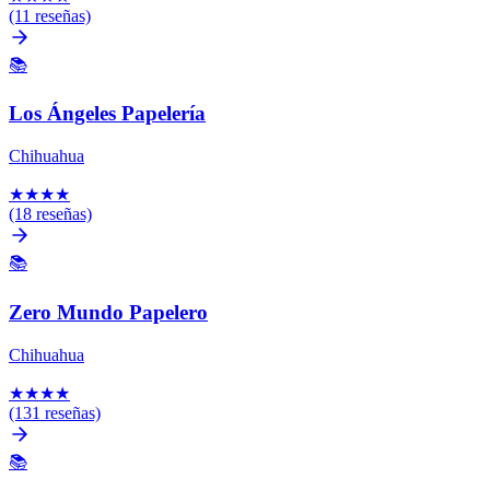
(11 reseñas)
📚
Los Ángeles Papelería
Chihuahua
★
★
★
★
(18 reseñas)
📚
Zero Mundo Papelero
Chihuahua
★
★
★
★
(131 reseñas)
📚