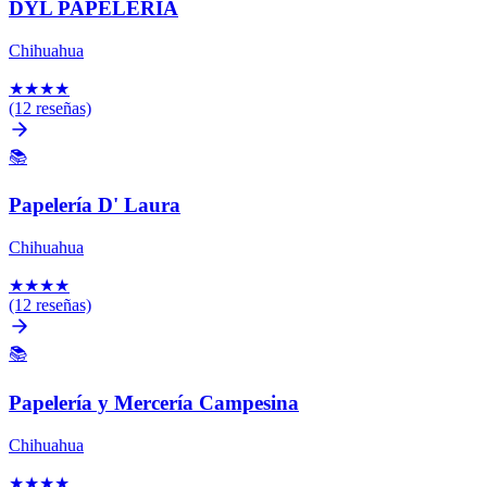
DYL PAPELERIA
Chihuahua
★
★
★
★
(12 reseñas)
📚
Papelería D' Laura
Chihuahua
★
★
★
★
(12 reseñas)
📚
Papelería y Mercería Campesina
Chihuahua
★
★
★
★