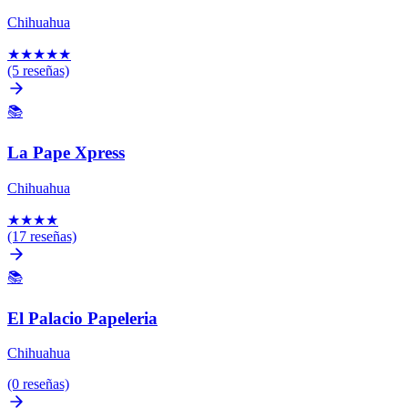
Chihuahua
★
★
★
★
★
(5 reseñas)
📚
La Pape Xpress
Chihuahua
★
★
★
★
(17 reseñas)
📚
El Palacio Papeleria
Chihuahua
(0 reseñas)