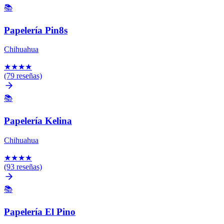
📚
Papelería Pin8s
Chihuahua
★
★
★
★
(79 reseñas)
📚
Papelería Kelina
Chihuahua
★
★
★
★
(93 reseñas)
📚
Papelería El Pino