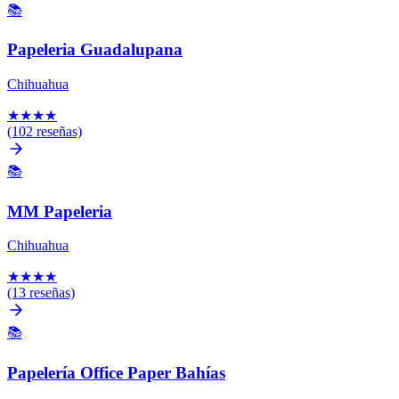
📚
Papeleria Guadalupana
Chihuahua
★
★
★
★
(102 reseñas)
📚
MM Papeleria
Chihuahua
★
★
★
★
(13 reseñas)
📚
Papelería Office Paper Bahías