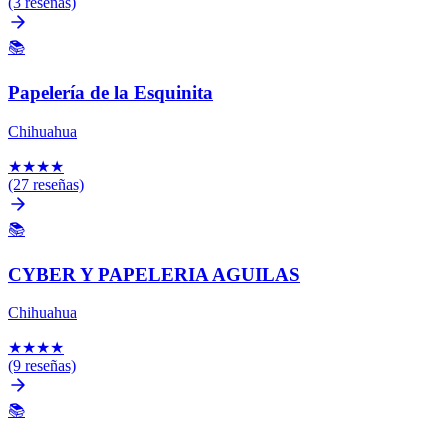
(3 reseñas)
📚
Papelería de la Esquinita
Chihuahua
★
★
★
★
(27 reseñas)
📚
CYBER Y PAPELERIA AGUILAS
Chihuahua
★
★
★
★
(9 reseñas)
📚