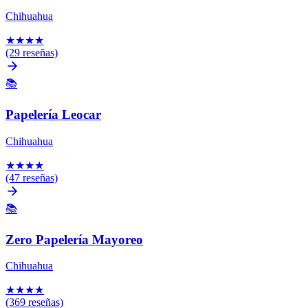
Chihuahua
★
★
★
★
(29 reseñas)
📚
Papelería Leocar
Chihuahua
★
★
★
★
(47 reseñas)
📚
Zero Papelería Mayoreo
Chihuahua
★
★
★
★
(369 reseñas)