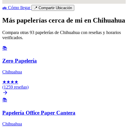
🚗
Cómo llegar
📍
Compartir Ubicación
Más papelerías cerca de mi en Chihuahua
Compara otras 93 papelerías de Chihuahua con reseñas y horarios
verificados.
📚
Zero Papelería
Chihuahua
★
★
★
★
(1259 reseñas)
📚
Papelería Office Paper Cantera
Chihuahua