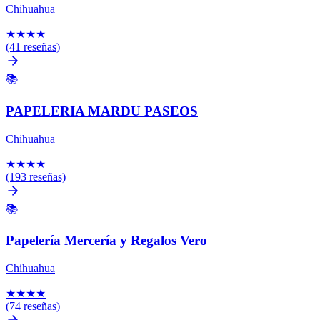
Chihuahua
★
★
★
★
(41 reseñas)
📚
PAPELERIA MARDU PASEOS
Chihuahua
★
★
★
★
(193 reseñas)
📚
Papelería Mercería y Regalos Vero
Chihuahua
★
★
★
★
(74 reseñas)