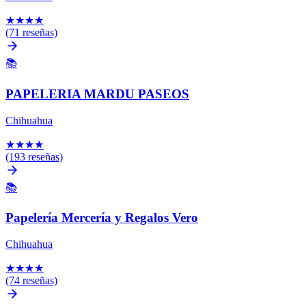
★
★
★
★
(71 reseñas)
📚
PAPELERIA MARDU PASEOS
Chihuahua
★
★
★
★
(193 reseñas)
📚
Papelería Mercería y Regalos Vero
Chihuahua
★
★
★
★
(74 reseñas)