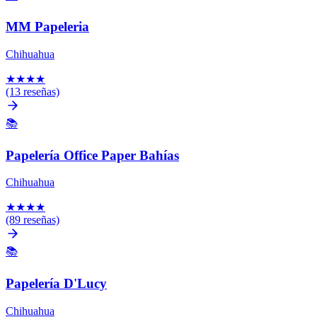
MM Papeleria
Chihuahua
★
★
★
★
(13 reseñas)
📚
Papelería Office Paper Bahías
Chihuahua
★
★
★
★
(89 reseñas)
📚
Papelería D'Lucy
Chihuahua