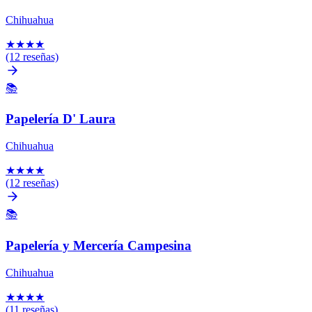
Chihuahua
★
★
★
★
(12 reseñas)
📚
Papelería D' Laura
Chihuahua
★
★
★
★
(12 reseñas)
📚
Papelería y Mercería Campesina
Chihuahua
★
★
★
★
(11 reseñas)