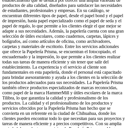
establecimiento que se destaca por ofrecer una amplia variedad de
productos de alta calidad, diseñados para satisfacer las necesidades
de estudiantes, profesionales y empresas. En su catálogo, se
encuentran diferentes tipos de papel, desde el papel bond y el papel
de impresión, hasta papel especializado como el papel de seda y el
papel de regalo, lo que permite a los clientes elegir el que mejor se
adapte a sus necesidades. Además, la papelería cuenta con una gran
selección de útiles escolares, como cuadernos, carpetas, lápices y
bolígrafos, así como artículos de oficina, como archivadores,
carpetas y materiales de escritorio. Entre los servicios adicionales
que ofrece la Papelería Prisma, se encuentran el fotocopiado, el
encuadernado y la impresión, lo que permite a los clientes realizar
todas sus tareas de manera eficiente y sin tener que salir del
establecimiento. La experiencia y el servicio al cliente son
fundamentales en esta papelería, donde el personal está capacitado
para brindar asesoramiento y ayuda a los clientes en la selección de
los productos adecuados para sus necesidades. La Papelería Prisma
también ofrece productos especializados de marcas reconocidas,
como papel de la marca HammerMill y útiles escolares de la marca
Tilibra, lo que garantiza la calidad y profesionalismo de los
productos. La calidad y el profesionalismo de los productos y
servicios ofrecidos por la Papelería Prisma han hecho que se
convierta en un referente en la ciudad de Chihuahua, donde los
clientes pueden encontrar todo lo que necesitan para sus proyectos y
tareas de manera eficiente y a precios competitivos. Con su amplia