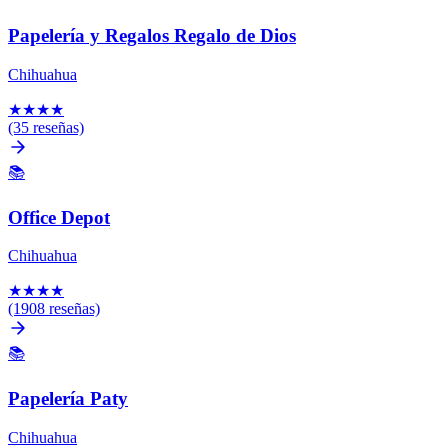
Papelería y Regalos Regalo de Dios
Chihuahua
★
★
★
★
(35 reseñas)
📚
Office Depot
Chihuahua
★
★
★
★
(1908 reseñas)
📚
Papelería Paty
Chihuahua