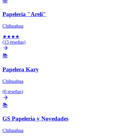
📚
Papelería "Areli"
Chihuahua
★
★
★
★
(15 reseñas)
📚
Papelera Kary
Chihuahua
(0 reseñas)
📚
GS Papeleria y Novedades
Chihuahua