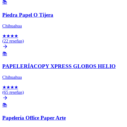
📚
Piedra Papel O Tijera
Chihuahua
★
★
★
★
(22 reseñas)
📚
PAPELERÍACOPY XPRESS GLOBOS HELIO
Chihuahua
★
★
★
★
(65 reseñas)
📚
Papelería Office Paper Arte