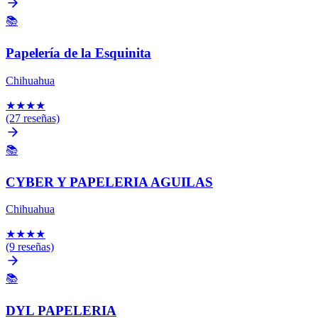
📚
Papelería de la Esquinita
Chihuahua
★
★
★
★
(27 reseñas)
📚
CYBER Y PAPELERIA AGUILAS
Chihuahua
★
★
★
★
(9 reseñas)
📚
DYL PAPELERIA