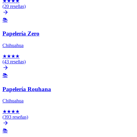
★
★
★
★
(20 reseñas)
📚
Papelería Zero
Chihuahua
★
★
★
★
(43 reseñas)
📚
Papelería Rouhana
Chihuahua
★
★
★
★
(393 reseñas)
📚