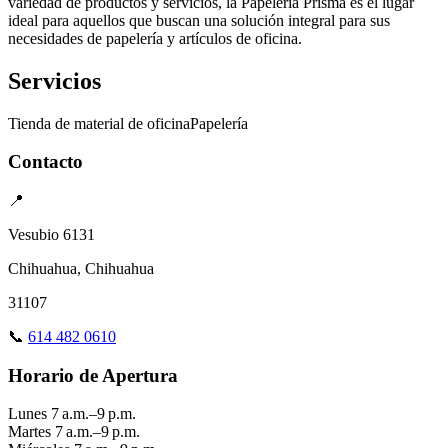
variedad de productos y servicios, la Papelería Prisma es el lugar
ideal para aquellos que buscan una solución integral para sus
necesidades de papelería y artículos de oficina.
Servicios
Tienda de material de oficina
Papelería
Contacto
📍
Vesubio 6131
Chihuahua, Chihuahua
31107
📞
614 482 0610
Horario de Apertura
Lunes
7 a.m.–9 p.m.
Martes
7 a.m.–9 p.m.