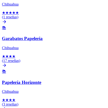
Chihuahua
★
★
★
★
★
(1 reseñas)
📚
Garabatos Papeleria
Chihuahua
★
★
★
★
(17 reseñas)
📚
Papelería Horizonte
Chihuahua
★
★
★
★
(3 reseñas)