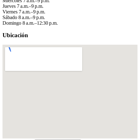
Miércoles
7 a.m.–9 p.m.
Jueves
7 a.m.–9 p.m.
Viernes
7 a.m.–9 p.m.
Sábado
8 a.m.–9 p.m.
Domingo
8 a.m.–12:30 p.m.
Ubicación