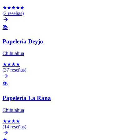
★
★
★
★
★
(2 reseñas)
📚
Papelería Deyjo
Chihuahua
★
★
★
★
(37 reseñas)
📚
Papelería La Rana
Chihuahua
★
★
★
★
(14 reseñas)