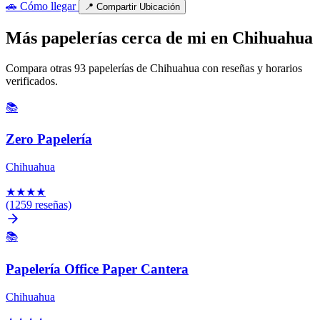
🚗
Cómo llegar
📍
Compartir Ubicación
Más papelerías cerca de mi en Chihuahua
Compara otras 93 papelerías de Chihuahua con reseñas y horarios
verificados.
📚
Zero Papelería
Chihuahua
★
★
★
★
(1259 reseñas)
📚
Papelería Office Paper Cantera
Chihuahua