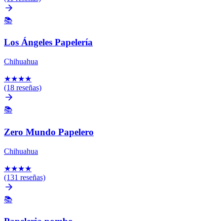
📚
Los Ángeles Papelería
Chihuahua
★
★
★
★
(18 reseñas)
📚
Zero Mundo Papelero
Chihuahua
★
★
★
★
(131 reseñas)
📚