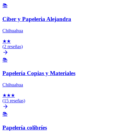
📚
Ciber y Papeleria Alejandra
Chihuahua
★
★
(2 reseñas)
📚
Papelería Copias y Materiales
Chihuahua
★
★
★
(15 reseñas)
📚
Papelería colibríes