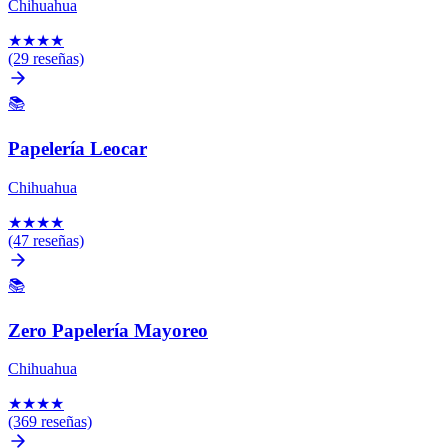
Chihuahua
★
★
★
★
(29 reseñas)
📚
Papelería Leocar
Chihuahua
★
★
★
★
(47 reseñas)
📚
Zero Papelería Mayoreo
Chihuahua
★
★
★
★
(369 reseñas)