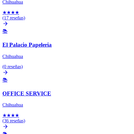
Chihuahua
★
★
★
★
(17 reseñas)
📚
El Palacio Papeleria
Chihuahua
(0 reseñas)
📚
OFFICE SERVICE
Chihuahua
★
★
★
★
(36 reseñas)