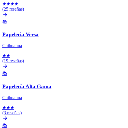
★
★
★
★
(25 reseñas)
📚
Papeleria Versa
Chihuahua
★
★
(19 reseñas)
📚
Papelería Alta Gama
Chihuahua
★
★
★
(3 reseñas)
📚