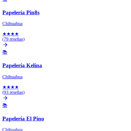
Papelería Pin8s
Chihuahua
★
★
★
★
(79 reseñas)
📚
Papelería Kelina
Chihuahua
★
★
★
★
(93 reseñas)
📚
Papelería El Pino
Chihuahua