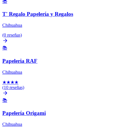
📚
T' Regalo Papelería y Regalos
Chihuahua
(0 reseñas)
📚
Papeleria RAF
Chihuahua
★
★
★
★
(10 reseñas)
📚
Papelería Origami
Chihuahua