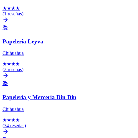
★
★
★
★
(1 reseñas)
📚
Papeleria Leyva
Chihuahua
★
★
★
★
(2 reseñas)
📚
Papelería y Mercería Din Din
Chihuahua
★
★
★
★
(34 reseñas)