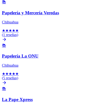
📚
Papelería y Mercería Veredas
Chihuahua
★
★
★
★
★
(1 reseñas)
📚
Papelería La ONU
Chihuahua
★
★
★
★
★
(5 reseñas)
📚
La Pape Xpress