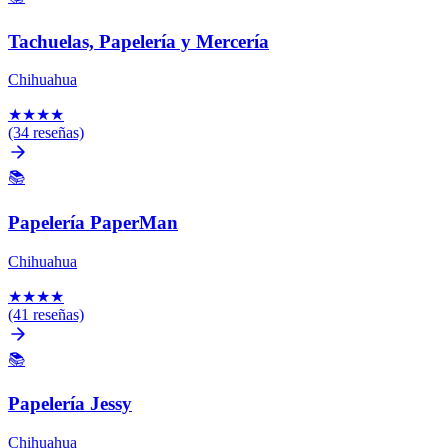
Tachuelas, Papelería y Mercería
Chihuahua
★
★
★
★
(34 reseñas)
📚
Papelería PaperMan
Chihuahua
★
★
★
★
(41 reseñas)
📚
Papelería Jessy
Chihuahua