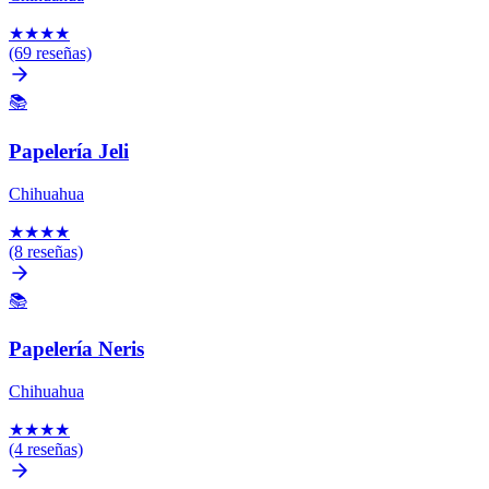
★
★
★
★
(69 reseñas)
📚
Papelería Jeli
Chihuahua
★
★
★
★
(8 reseñas)
📚
Papelería Neris
Chihuahua
★
★
★
★
(4 reseñas)