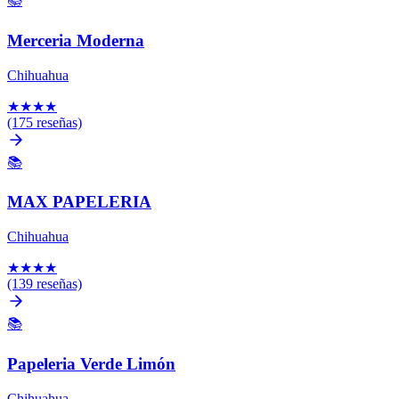
📚
Merceria Moderna
Chihuahua
★
★
★
★
(175 reseñas)
📚
MAX PAPELERIA
Chihuahua
★
★
★
★
(139 reseñas)
📚
Papeleria Verde Limón
Chihuahua