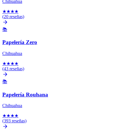
Chihuahua
★
★
★
★
(20 reseñas)
📚
Papelería Zero
Chihuahua
★
★
★
★
(43 reseñas)
📚
Papelería Rouhana
Chihuahua
★
★
★
★
(393 reseñas)