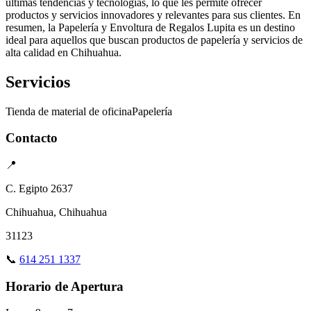
últimas tendencias y tecnologías, lo que les permite ofrecer
productos y servicios innovadores y relevantes para sus clientes. En
resumen, la Papelería y Envoltura de Regalos Lupita es un destino
ideal para aquellos que buscan productos de papelería y servicios de
alta calidad en Chihuahua.
Servicios
Tienda de material de oficina
Papelería
Contacto
📍
C. Egipto 2637
Chihuahua, Chihuahua
31123
📞
614 251 1337
Horario de Apertura