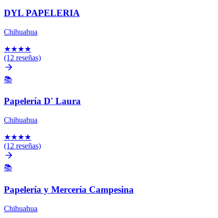
DYL PAPELERIA
Chihuahua
★
★
★
★
(12 reseñas)
📚
Papelería D' Laura
Chihuahua
★
★
★
★
(12 reseñas)
📚
Papelería y Mercería Campesina
Chihuahua