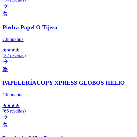
📚
Piedra Papel O Tijera
Chihuahua
★
★
★
★
(22 reseñas)
📚
PAPELERÍACOPY XPRESS GLOBOS HELIO
Chihuahua
★
★
★
★
(65 reseñas)
📚