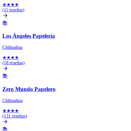
★
★
★
★
(11 reseñas)
📚
Los Ángeles Papelería
Chihuahua
★
★
★
★
(18 reseñas)
📚
Zero Mundo Papelero
Chihuahua
★
★
★
★
(131 reseñas)
📚