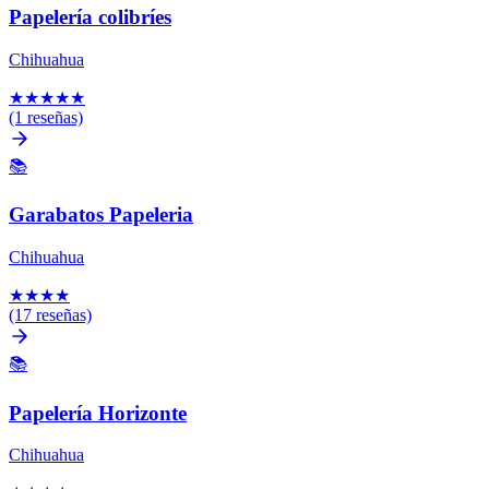
Papelería colibríes
Chihuahua
★
★
★
★
★
(1 reseñas)
📚
Garabatos Papeleria
Chihuahua
★
★
★
★
(17 reseñas)
📚
Papelería Horizonte
Chihuahua