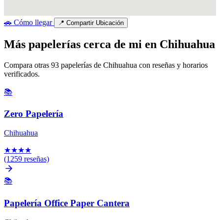
🚗
Cómo llegar
📍
Compartir Ubicación
Más papelerías cerca de mi en Chihuahua
Compara otras 93 papelerías de Chihuahua con reseñas y horarios
verificados.
📚
Zero Papelería
Chihuahua
★
★
★
★
(1259 reseñas)
📚
Papelería Office Paper Cantera