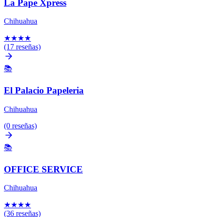
La Pape Xpress
Chihuahua
★
★
★
★
(17 reseñas)
📚
El Palacio Papeleria
Chihuahua
(0 reseñas)
📚
OFFICE SERVICE
Chihuahua
★
★
★
★
(36 reseñas)