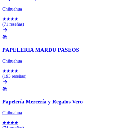
Chihuahua
★
★
★
★
(71 reseñas)
📚
PAPELERIA MARDU PASEOS
Chihuahua
★
★
★
★
(193 reseñas)
📚
Papelería Mercería y Regalos Vero
Chihuahua
★
★
★
★
(74 reseñas)