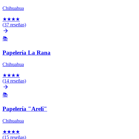
Chihuahua
★
★
★
★
(37 reseñas)
📚
Papelería La Rana
Chihuahua
★
★
★
★
(14 reseñas)
📚
Papelería "Areli"
Chihuahua
★
★
★
★
(15 reseñas)