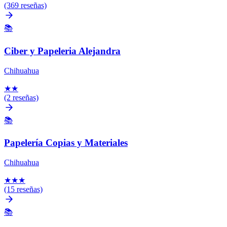
(369 reseñas)
📚
Ciber y Papeleria Alejandra
Chihuahua
★
★
(2 reseñas)
📚
Papelería Copias y Materiales
Chihuahua
★
★
★
(15 reseñas)
📚