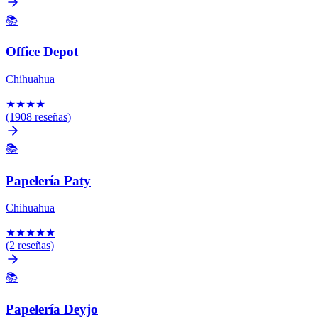
📚
Office Depot
Chihuahua
★
★
★
★
(1908 reseñas)
📚
Papelería Paty
Chihuahua
★
★
★
★
★
(2 reseñas)
📚
Papelería Deyjo