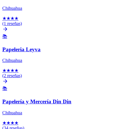
Chihuahua
★
★
★
★
(1 reseñas)
📚
Papeleria Leyva
Chihuahua
★
★
★
★
(2 reseñas)
📚
Papelería y Mercería Din Din
Chihuahua
★
★
★
★
(34 reseñas)