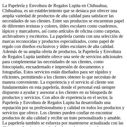
La Papelería y Envoltura de Regalos Lupita en Chihuahua,
Chihuahua, es un establecimiento que se destaca por ofrecer una
amplia variedad de productos de alta calidad para satisfacer las
necesidades de sus clientes. Entre sus productos se encuentran papel
de diferentes texturas y colores, útiles escolares como cuadernos,
lápices y marcadores, así como artículos de oficina como carpetas,
archivadores y escritorios. La papelería cuenta con una selección de
marcas reconocidas y productos especializados, como papel de
regalo con diseños exclusivos y útiles escolares de alta calidad.
Además de su amplia oferta de productos, la Papelería y Envoltura
de Regalos Lupita también ofrece una serie de servicios adicionales
para complementar las necesidades de sus clientes, como
fotocopiado, encuadernado e impresión de documentos y
fotografías. Estos servicios están diseñados para ser rápidos y
eficientes, permitiendo a los clientes obtener lo que necesitan de
manera conveniente. La experiencia y el servicio al cliente son
fundamentales en esta papelería, donde el personal está siempre
dispuesto a ayudar y asesorar a los clientes en su búsqueda de
productos y servicios. Con años de experiencia en el sector, la
Papelería y Envoltura de Regalos Lupita ha desarrollado una
reputación por su profesionalismo y calidad en todos los productos y
servicios que ofrece. Los clientes pueden confiar en encontrar
productos de alta calidad y recibir un trato personalizado y amable.
La papelería también se esfuerza por mantenerse actualizada con las