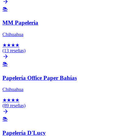
📚
MM Papeleria
Chihuahua
★
★
★
★
(13 reseñas)
📚
Papelería Office Paper Bahías
Chihuahua
★
★
★
★
(89 reseñas)
📚
Papelería D'Lucy