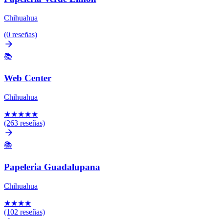
Chihuahua
(0 reseñas)
📚
Web Center
Chihuahua
★
★
★
★
★
(263 reseñas)
📚
Papeleria Guadalupana
Chihuahua
★
★
★
★
(102 reseñas)