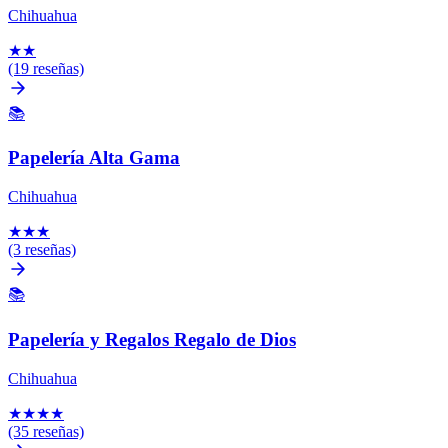
Chihuahua
★
★
(19 reseñas)
📚
Papelería Alta Gama
Chihuahua
★
★
★
(3 reseñas)
📚
Papelería y Regalos Regalo de Dios
Chihuahua
★
★
★
★
(35 reseñas)