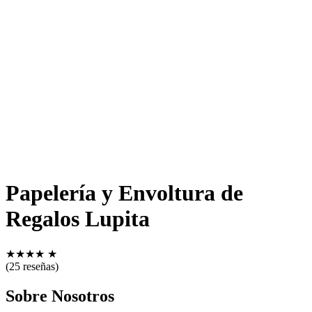
Papelería y Envoltura de
Regalos Lupita
★
★
★
★
★
(25 reseñas)
Sobre Nosotros