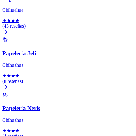
Chihuahua
★
★
★
★
(43 reseñas)
📚
Papelería Jeli
Chihuahua
★
★
★
★
(8 reseñas)
📚
Papelería Neris
Chihuahua
★
★
★
★