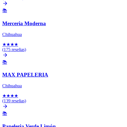
📚
Merceria Moderna
Chihuahua
★
★
★
★
(175 reseñas)
📚
MAX PAPELERIA
Chihuahua
★
★
★
★
(139 reseñas)
📚
Papeleria Verde Limón