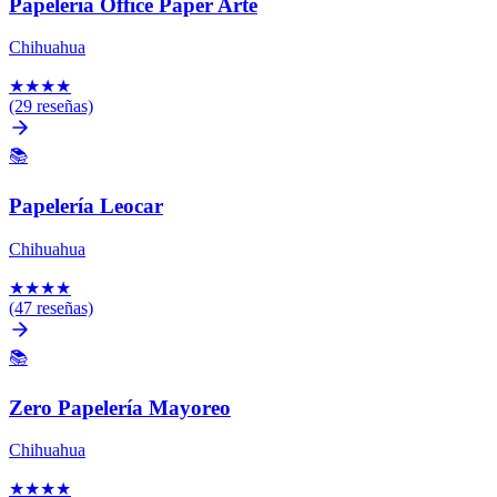
Papelería Office Paper Arte
Chihuahua
★
★
★
★
(29 reseñas)
📚
Papelería Leocar
Chihuahua
★
★
★
★
(47 reseñas)
📚
Zero Papelería Mayoreo
Chihuahua
★
★
★
★