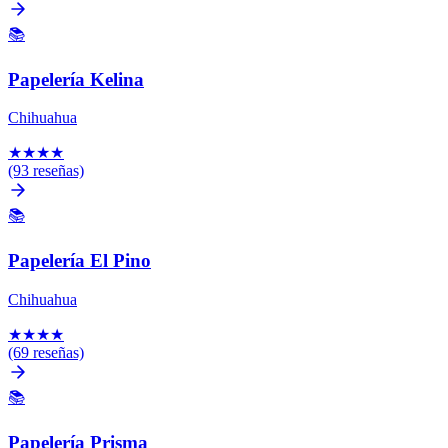
📚
Papelería Kelina
Chihuahua
★
★
★
★
(93 reseñas)
📚
Papelería El Pino
Chihuahua
★
★
★
★
(69 reseñas)
📚
Papelería Prisma