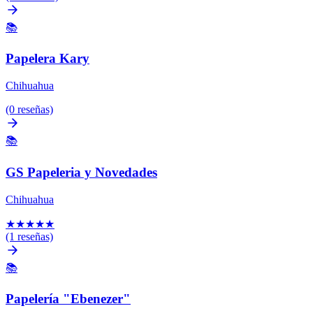
📚
Papelera Kary
Chihuahua
(0 reseñas)
📚
GS Papeleria y Novedades
Chihuahua
★
★
★
★
★
(1 reseñas)
📚
Papelería "Ebenezer"