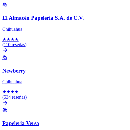
📚
El Almacén Papelería S.A. de C.V.
Chihuahua
★
★
★
★
(110 reseñas)
📚
Newberry
Chihuahua
★
★
★
★
(534 reseñas)
📚
Papeleria Versa