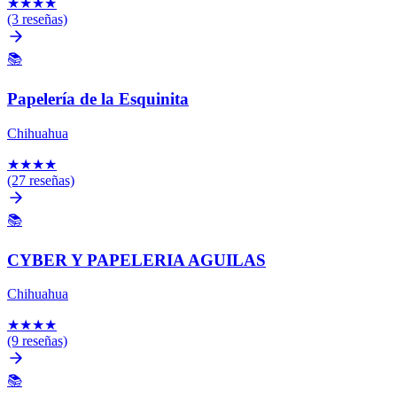
★
★
★
★
(3 reseñas)
📚
Papelería de la Esquinita
Chihuahua
★
★
★
★
(27 reseñas)
📚
CYBER Y PAPELERIA AGUILAS
Chihuahua
★
★
★
★
(9 reseñas)
📚