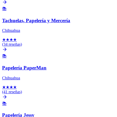
📚
Tachuelas, Papelería y Mercería
Chihuahua
★
★
★
★
(34 reseñas)
📚
Papelería PaperMan
Chihuahua
★
★
★
★
(41 reseñas)
📚
Papelería Jessy