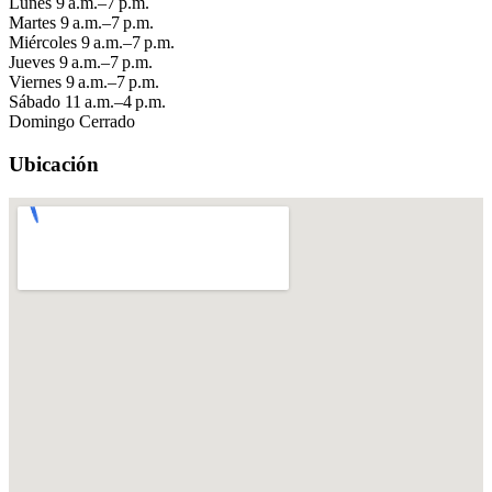
Lunes
9 a.m.–7 p.m.
Martes
9 a.m.–7 p.m.
Miércoles
9 a.m.–7 p.m.
Jueves
9 a.m.–7 p.m.
Viernes
9 a.m.–7 p.m.
Sábado
11 a.m.–4 p.m.
Domingo
Cerrado
Ubicación