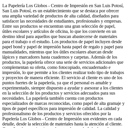
La Papelería Los Globos - Centro de Impresión en San Luis Potosí,
San Luis Potosí, es un establecimiento que se destaca por ofrecer
una amplia variedad de productos de alta calidad, diseñados para
satisfacer las necesidades de estudiantes, profesionales y empresas.
Entre sus productos se encuentran una gran selección de papel,
útiles escolares y artículos de oficina, lo que los convierte en un
destino ideal para aquellos que buscan abastecerse de materiales
para el trabajo o el estudio. Los productos de papel incluyen desde
papel bond y papel de impresión hasta papel de regalo y papel para
manualidades, mientras que los útiles escolares abarcan desde
lápices y marcadores hasta cuadernos y carpetas. Además de los
productos, la papelería ofrece una serie de servicios adicionales que
complementan su oferta, como fotocopiado, encuadernado e
impresión, lo que permite a los clientes realizar todo tipo de trabajos
y proyectos de manera eficiente. El servicio al cliente es uno de los
puntos fuertes de la papelería, ya que el personal es amable y
experimentado, siempre dispuesto a ayudar y asesorar a los clientes
en la selección de los productos y servicios adecuados para sus
necesidades. La papelería también cuenta con productos
especializados de marcas reconocidas, como papel de alta gramaje y
tipos de papel específicos para impresión de calidad. La calidad y
profesionalismo de los productos y servicios ofrecidos por la
Papelería Los Globos - Centro de Impresión son evidentes en cada
detalle, desde la selección de materiales hasta la atención al cliente.