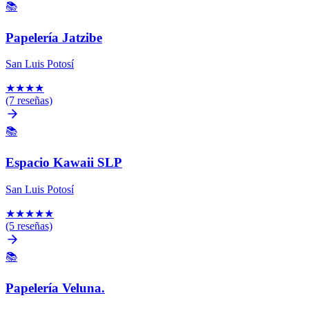
📚
Papelería Jatzibe
San Luis Potosí
★
★
★
★
(7 reseñas)
📚
Espacio Kawaii SLP
San Luis Potosí
★
★
★
★
★
(5 reseñas)
📚
Papelería Veluna.