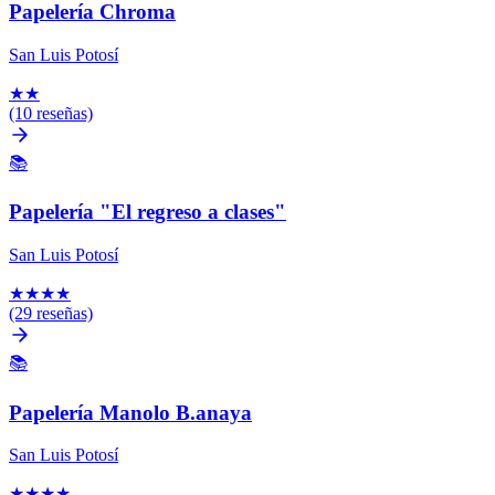
Papelería Chroma
San Luis Potosí
★
★
(10 reseñas)
📚
Papelería "El regreso a clases"
San Luis Potosí
★
★
★
★
(29 reseñas)
📚
Papelería Manolo B.anaya
San Luis Potosí
★
★
★
★