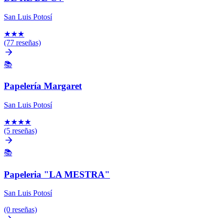
San Luis Potosí
★
★
★
(77 reseñas)
📚
Papelería Margaret
San Luis Potosí
★
★
★
★
(5 reseñas)
📚
Papeleria "LA MESTRA"
San Luis Potosí
(0 reseñas)