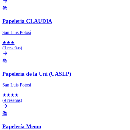
📚
Papelería CLAUDIA
San Luis Potosí
★
★
★
(3 reseñas)
📚
Papelería de la Uni (UASLP)
San Luis Potosí
★
★
★
★
(9 reseñas)
📚
Papelería Memo