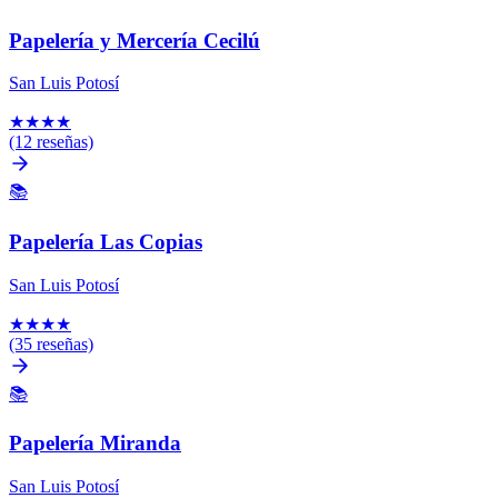
Papelería y Mercería Cecilú
San Luis Potosí
★
★
★
★
(12 reseñas)
📚
Papelería Las Copias
San Luis Potosí
★
★
★
★
(35 reseñas)
📚
Papelería Miranda
San Luis Potosí