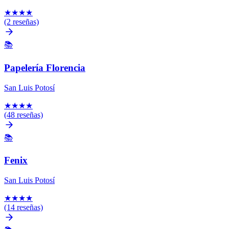
★
★
★
★
(2 reseñas)
📚
Papelería Florencia
San Luis Potosí
★
★
★
★
(48 reseñas)
📚
Fenix
San Luis Potosí
★
★
★
★
(14 reseñas)