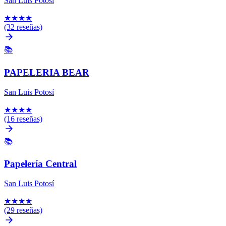
San Luis Potosí
★
★
★
★
(32 reseñas)
📚
PAPELERIA BEAR
San Luis Potosí
★
★
★
★
(16 reseñas)
📚
Papelería Central
San Luis Potosí
★
★
★
★
(29 reseñas)