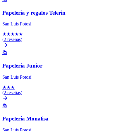
Papelería y regalos Telerin
San Luis Potosí
★
★
★
★
★
(2 reseñas)
📚
Papelería Junior
San Luis Potosí
★
★
★
(2 reseñas)
📚
Papelería Monalisa
San Luis Potosí