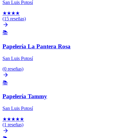
San Luis Potosí
★
★
★
★
(15 reseñas)
📚
Papelería La Pantera Rosa
San Luis Potosí
(0 reseñas)
📚
Papelería Tammy
San Luis Potosí
★
★
★
★
★
(1 reseñas)