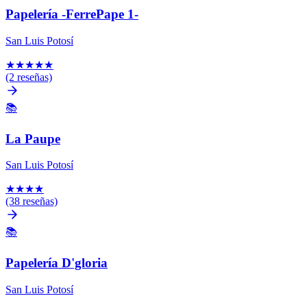
Papelería -FerrePape 1-
San Luis Potosí
★
★
★
★
★
(2 reseñas)
📚
La Paupe
San Luis Potosí
★
★
★
★
(38 reseñas)
📚
Papelería D'gloria
San Luis Potosí