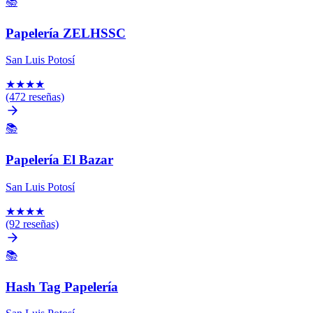
📚
Papelería ZELHSSC
San Luis Potosí
★
★
★
★
(472 reseñas)
📚
Papelería El Bazar
San Luis Potosí
★
★
★
★
(92 reseñas)
📚
Hash Tag Papelería