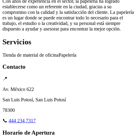
Con años de experiencia en el sector, la papelería ha logrado
establecerse como un referente en la ciudad, gracias a su
compromiso con la calidad y la satisfacción del cliente. La papelería
es un lugar donde se puede encontrar todo lo necesario para el
trabajo, el estudio o la creatividad, y su personal está siempre
dispuesto a ayudar y asesorar para encontrar la mejor opción.
Servicios
Tienda de material de oficina
Papelería
Contacto
📍
Av. México 622
San Luis Potosí, San Luis Potosí
78300
📞
444 234 7317
Horario de Apertura