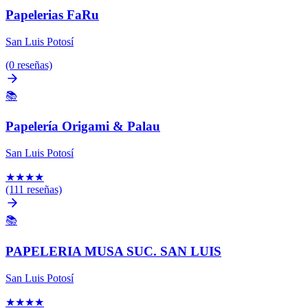
Papelerias FaRu
San Luis Potosí
(0 reseñas)
📚
Papelería Origami & Palau
San Luis Potosí
★
★
★
★
(111 reseñas)
📚
PAPELERIA MUSA SUC. SAN LUIS
San Luis Potosí
★
★
★
★