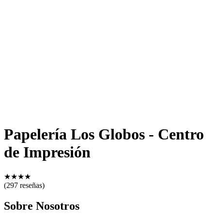
Papelería Los Globos - Centro
de Impresión
★
★
★
★
(297 reseñas)
Sobre Nosotros