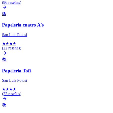
(96 reseñas)
📚
Papeleria cuatro A's
San Luis Potosí
★
★
★
★
(22 reseñas)
📚
Papeleria Tofi
San Luis Potosí
★
★
★
★
(22 reseñas)
📚