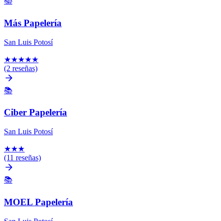
📚
Más Papelería
San Luis Potosí
★
★
★
★
★
(2 reseñas)
📚
Ciber Papelería
San Luis Potosí
★
★
★
(11 reseñas)
📚
MOEL Papelería