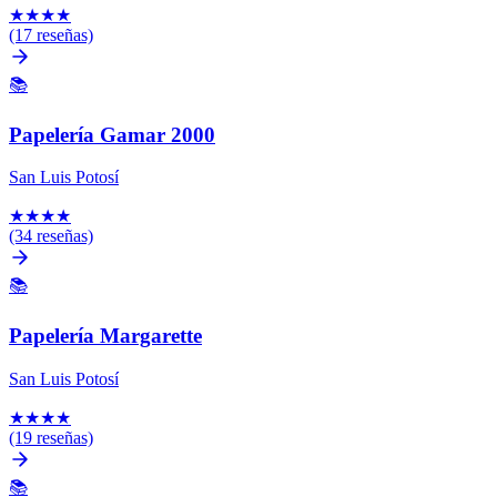
★
★
★
★
(17 reseñas)
📚
Papelería Gamar 2000
San Luis Potosí
★
★
★
★
(34 reseñas)
📚
Papelería Margarette
San Luis Potosí
★
★
★
★
(19 reseñas)
📚