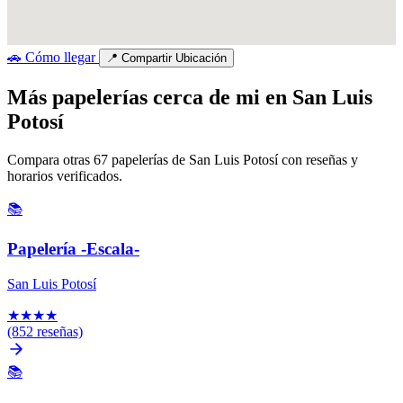
🚗
Cómo llegar
📍
Compartir Ubicación
Más papelerías cerca de mi en San Luis
Potosí
Compara otras 67 papelerías de San Luis Potosí con reseñas y
horarios verificados.
📚
Papelería -Escala-
San Luis Potosí
★
★
★
★
(852 reseñas)
📚