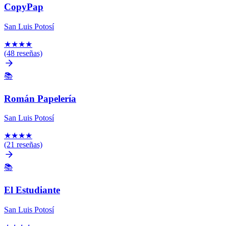
CopyPap
San Luis Potosí
★
★
★
★
(48 reseñas)
📚
Román Papelería
San Luis Potosí
★
★
★
★
(21 reseñas)
📚
El Estudiante
San Luis Potosí