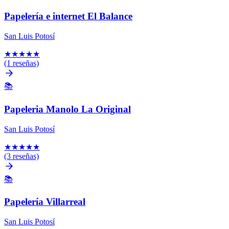
Papelería e internet El Balance
San Luis Potosí
★
★
★
★
★
(1 reseñas)
📚
Papeleria Manolo La Original
San Luis Potosí
★
★
★
★
★
(3 reseñas)
📚
Papelería Villarreal
San Luis Potosí