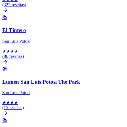
(327 reseñas)
📚
El Tintero
San Luis Potosí
★
★
★
★
(86 reseñas)
📚
Lumen San Luis Potosí The Park
San Luis Potosí
★
★
★
★
(15 reseñas)
📚