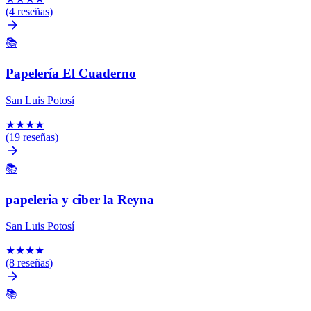
(4 reseñas)
📚
Papelería El Cuaderno
San Luis Potosí
★
★
★
★
(19 reseñas)
📚
papeleria y ciber la Reyna
San Luis Potosí
★
★
★
★
(8 reseñas)
📚