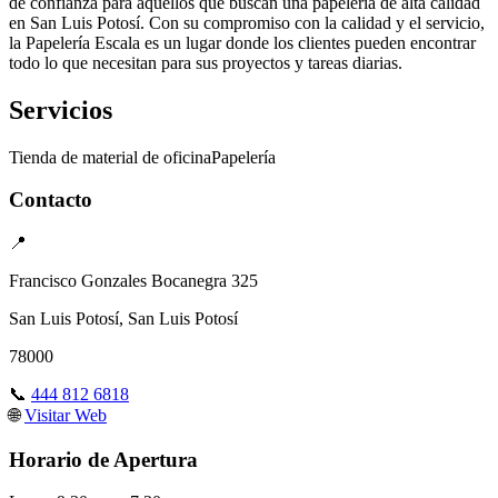
de confianza para aquellos que buscan una papelería de alta calidad
en San Luis Potosí. Con su compromiso con la calidad y el servicio,
la Papelería Escala es un lugar donde los clientes pueden encontrar
todo lo que necesitan para sus proyectos y tareas diarias.
Servicios
Tienda de material de oficina
Papelería
Contacto
📍
Francisco Gonzales Bocanegra 325
San Luis Potosí, San Luis Potosí
78000
📞
444 812 6818
🌐
Visitar Web
Horario de Apertura