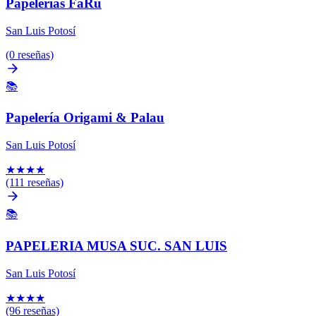
Papelerias FaRu
San Luis Potosí
(0 reseñas)
📚
Papelería Origami & Palau
San Luis Potosí
★
★
★
★
(111 reseñas)
📚
PAPELERIA MUSA SUC. SAN LUIS
San Luis Potosí
★
★
★
★
(96 reseñas)