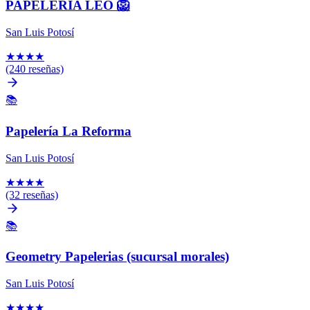
PAPELERÍA LEO 🦁
San Luis Potosí
★
★
★
★
(240 reseñas)
📚
Papelería La Reforma
San Luis Potosí
★
★
★
★
(32 reseñas)
📚
Geometry Papelerias (sucursal morales)
San Luis Potosí
★
★
★
★