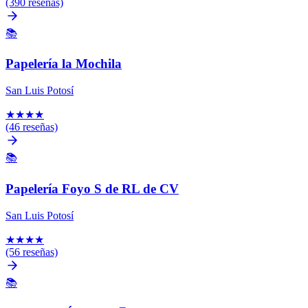
(390 reseñas)
📚
Papelería la Mochila
San Luis Potosí
★
★
★
★
(46 reseñas)
📚
Papelería Foyo S de RL de CV
San Luis Potosí
★
★
★
★
(56 reseñas)
📚