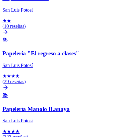
San Luis Potosí
★
★
(10 reseñas)
📚
Papelería "El regreso a clases"
San Luis Potosí
★
★
★
★
(29 reseñas)
📚
Papelería Manolo B.anaya
San Luis Potosí
★
★
★
★
(327 reseñas)