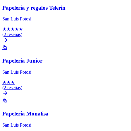
Papelería y regalos Telerin
San Luis Potosí
★
★
★
★
★
(2 reseñas)
📚
Papelería Junior
San Luis Potosí
★
★
★
(2 reseñas)
📚
Papelería Monalisa
San Luis Potosí