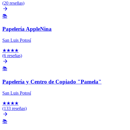
(20 reseñas)
📚
Papelería AppleNina
San Luis Potosí
★
★
★
★
(6 reseñas)
📚
Papelería y Centro de Copiado "Pamela"
San Luis Potosí
★
★
★
★
(133 reseñas)
📚