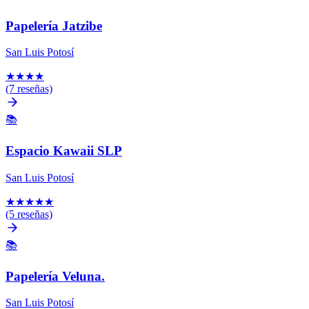
Papelería Jatzibe
San Luis Potosí
★
★
★
★
(7 reseñas)
📚
Espacio Kawaii SLP
San Luis Potosí
★
★
★
★
★
(5 reseñas)
📚
Papelería Veluna.
San Luis Potosí