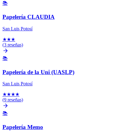
📚
Papelería CLAUDIA
San Luis Potosí
★
★
★
(3 reseñas)
📚
Papelería de la Uni (UASLP)
San Luis Potosí
★
★
★
★
(9 reseñas)
📚
Papelería Memo