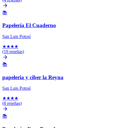
📚
Papelería El Cuaderno
San Luis Potosí
★
★
★
★
(19 reseñas)
📚
papeleria y ciber la Reyna
San Luis Potosí
★
★
★
★
(8 reseñas)
📚