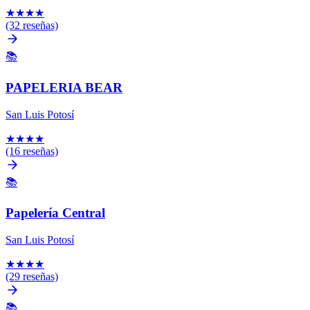
★
★
★
★
(32 reseñas)
📚
PAPELERIA BEAR
San Luis Potosí
★
★
★
★
(16 reseñas)
📚
Papelería Central
San Luis Potosí
★
★
★
★
(29 reseñas)
📚