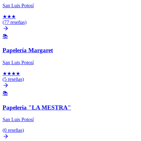
San Luis Potosí
★
★
★
(77 reseñas)
📚
Papelería Margaret
San Luis Potosí
★
★
★
★
(5 reseñas)
📚
Papeleria "LA MESTRA"
San Luis Potosí
(0 reseñas)