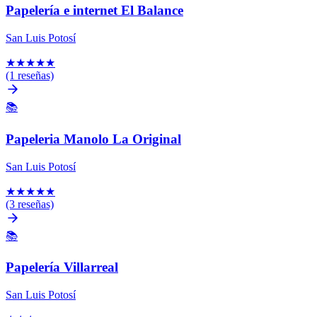
Papelería e internet El Balance
San Luis Potosí
★
★
★
★
★
(1 reseñas)
📚
Papeleria Manolo La Original
San Luis Potosí
★
★
★
★
★
(3 reseñas)
📚
Papelería Villarreal
San Luis Potosí