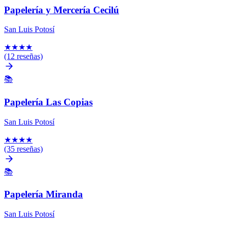
Papelería y Mercería Cecilú
San Luis Potosí
★
★
★
★
(12 reseñas)
📚
Papelería Las Copias
San Luis Potosí
★
★
★
★
(35 reseñas)
📚
Papelería Miranda
San Luis Potosí