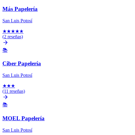
Más Papelería
San Luis Potosí
★
★
★
★
★
(2 reseñas)
📚
Ciber Papelería
San Luis Potosí
★
★
★
(11 reseñas)
📚
MOEL Papelería
San Luis Potosí