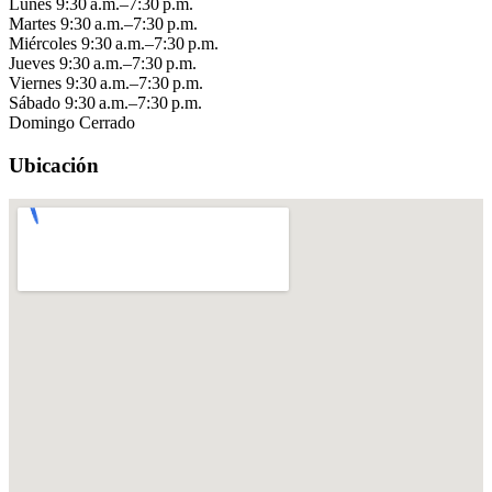
Lunes
9:30 a.m.–7:30 p.m.
Martes
9:30 a.m.–7:30 p.m.
Miércoles
9:30 a.m.–7:30 p.m.
Jueves
9:30 a.m.–7:30 p.m.
Viernes
9:30 a.m.–7:30 p.m.
Sábado
9:30 a.m.–7:30 p.m.
Domingo
Cerrado
Ubicación