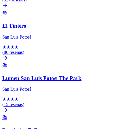
📚
El Tintero
San Luis Potosí
★
★
★
★
(86 reseñas)
📚
Lumen San Luis Potosí The Park
San Luis Potosí
★
★
★
★
(15 reseñas)
📚