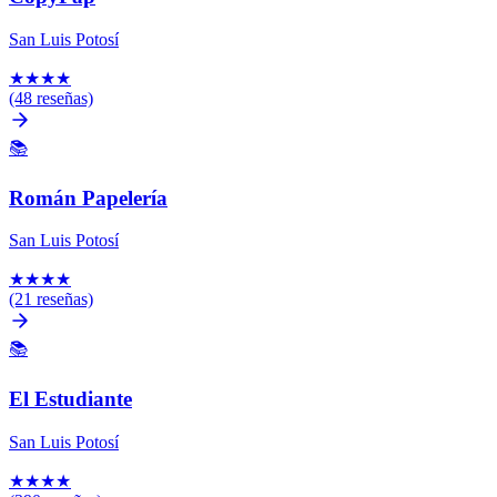
San Luis Potosí
★
★
★
★
(48 reseñas)
📚
Román Papelería
San Luis Potosí
★
★
★
★
(21 reseñas)
📚
El Estudiante
San Luis Potosí
★
★
★
★