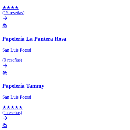
★
★
★
★
(15 reseñas)
📚
Papelería La Pantera Rosa
San Luis Potosí
(0 reseñas)
📚
Papelería Tammy
San Luis Potosí
★
★
★
★
★
(1 reseñas)
📚