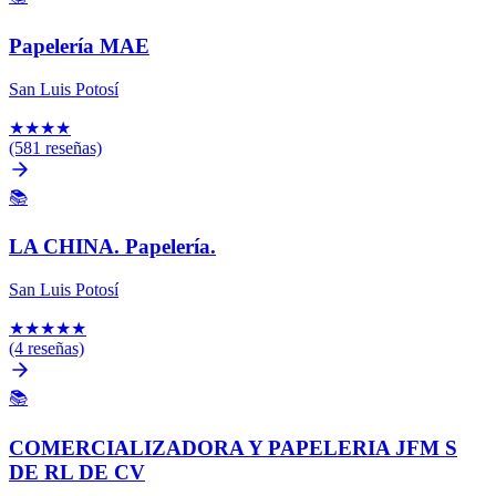
Papelería MAE
San Luis Potosí
★
★
★
★
(581 reseñas)
📚
LA CHINA. Papelería.
San Luis Potosí
★
★
★
★
★
(4 reseñas)
📚
COMERCIALIZADORA Y PAPELERIA JFM S
DE RL DE CV