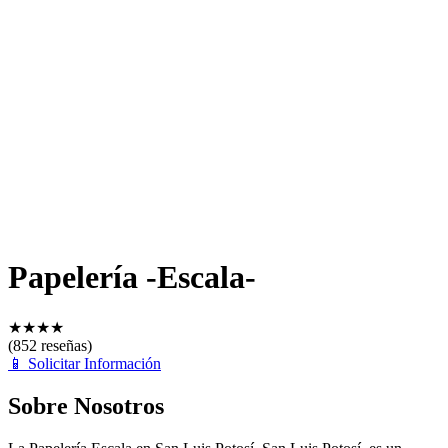
Papelería -Escala-
★
★
★
★
(852 reseñas)
📱
Solicitar Información
Sobre Nosotros