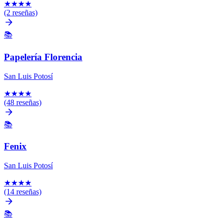
★
★
★
★
(2 reseñas)
📚
Papelería Florencia
San Luis Potosí
★
★
★
★
(48 reseñas)
📚
Fenix
San Luis Potosí
★
★
★
★
(14 reseñas)
📚