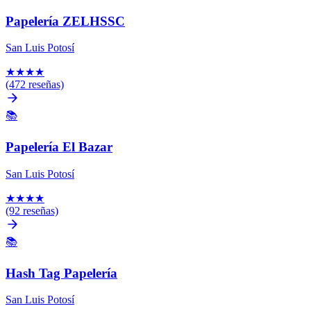
Papelería ZELHSSC
San Luis Potosí
★
★
★
★
(472 reseñas)
📚
Papelería El Bazar
San Luis Potosí
★
★
★
★
(92 reseñas)
📚
Hash Tag Papelería
San Luis Potosí