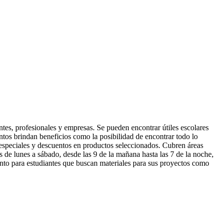
ntes, profesionales y empresas. Se pueden encontrar útiles escolares
ntos brindan beneficios como la posibilidad de encontrar todo lo
s especiales y descuentos en productos seleccionados. Cubren áreas
s de lunes a sábado, desde las 9 de la mañana hasta las 7 de la noche,
tanto para estudiantes que buscan materiales para sus proyectos como