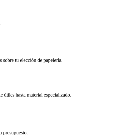
.
s sobre tu elección de papelería.
 útiles hasta material especializado.
tu presupuesto.