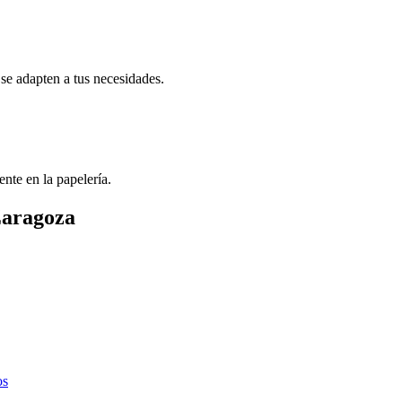
se adapten a tus necesidades.
ente en la papelería.
Zaragoza
os