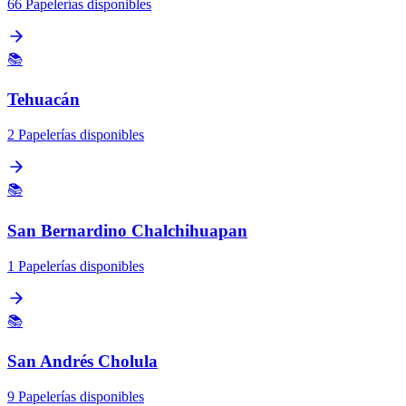
66 Papelerías disponibles
📚
Tehuacán
2 Papelerías disponibles
📚
San Bernardino Chalchihuapan
1 Papelerías disponibles
📚
San Andrés Cholula
9 Papelerías disponibles