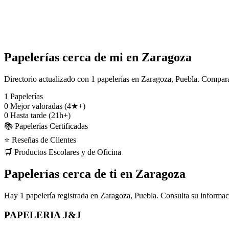
Papelerías cerca de mi en Zaragoza
Directorio actualizado con 1 papelerías en Zaragoza, Puebla. Compara 
1
Papelerías
0
Mejor valoradas (4★+)
0
Hasta tarde (21h+)
📚 Papelerías Certificadas
⭐ Reseñas de Clientes
🛒 Productos Escolares y de Oficina
Papelerías cerca de ti en Zaragoza
Hay 1 papelería registrada en Zaragoza, Puebla. Consulta su informac
PAPELERIA J&J