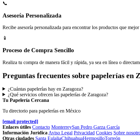
📞
Asesoría Personalizada
Recibe asesoría personalizada para encontrar los productos que mejor 
📱
Proceso de Compra Sencillo
Realiza tu compra de manera fácil y rápida, ya sea en línea o directam
Preguntas frecuentes sobre papelerías en 
¿Cuántas papelerías hay en Zaragoza?
¿Qué servicios ofrecen las papelerías de Zaragoza?
Tu Papelería Cercana
Tu directorio para papelerías en México
[email protected]
Enlaces útiles
Contacto
Monterrey
San Pedro Garza García
Información Jurídica
Aviso Legal
Privacidad
Cookies
Sobre nosotr
Otras ciudades
Santa Eulalia
Chihuahua
Hermosillo
Torreón