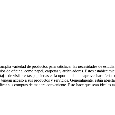
amplia variedad de productos para satisfacer las necesidades de estudia
ulos de oficina, como papel, carpetas y archivadores. Estos establecimie
ajas de visitar estas papelerías es la oportunidad de aprovechar oferta
 tengan acceso a sus productos y servicios. Generalmente, están abierta
realizar sus compras de manera conveniente. Esto hace que sean ideales 