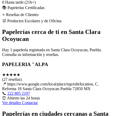
0
Hasta tarde (21h+)
📚 Papelerías Certificadas
⭐ Reseñas de Clientes
🛒 Productos Escolares y de Oficina
Papelerías cerca de ti en Santa Clara
Ocoyucan
Hay 1 papelería registrada en Santa Clara Ocoyucan, Puebla.
Consulta su información y reseñas.
PAPELERIA "ALPA
★
★
★
★
★
(27 reseñas)
📍
https://www.google.com/local/place/rap/edit/location, C.
Reforma 18 Santa Clara Ocoyucan Puebla 72850 MX
📞
222 805 2197
⏰
Abierto las 24 horas
Ver detalles
Contactar
Papelerías en ciudades cercanas a Santa