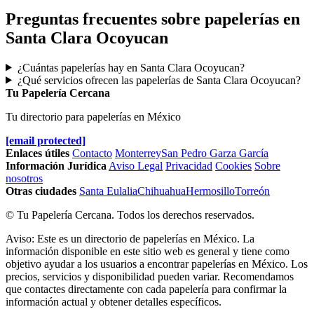
Preguntas frecuentes sobre papelerías en
Santa Clara Ocoyucan
¿Cuántas papelerías hay en Santa Clara Ocoyucan?
¿Qué servicios ofrecen las papelerías de Santa Clara Ocoyucan?
Tu Papelería Cercana
Tu directorio para papelerías en México
[email protected]
Enlaces útiles
Contacto
Monterrey
San Pedro Garza García
Información Jurídica
Aviso Legal
Privacidad
Cookies
Sobre
nosotros
Otras ciudades
Santa Eulalia
Chihuahua
Hermosillo
Torreón
© Tu Papelería Cercana. Todos los derechos reservados.
Aviso: Este es un directorio de papelerías en México. La
información disponible en este sitio web es general y tiene como
objetivo ayudar a los usuarios a encontrar papelerías en México. Los
precios, servicios y disponibilidad pueden variar. Recomendamos
que contactes directamente con cada papelería para confirmar la
información actual y obtener detalles específicos.