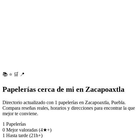
📚
⭐
🛒
📍
Papelerías cerca de mi en Zacapoaxtla
Directorio actualizado con 1 papelerías en Zacapoaxtla, Puebla.
Compara reseñas reales, horarios y direcciones para encontrar la que
mejor te conviene.
1
Papelerías
0
Mejor valoradas (4★+)
1
Hasta tarde (21h+)