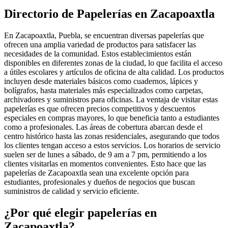
Directorio de Papelerías en Zacapoaxtla
En Zacapoaxtla, Puebla, se encuentran diversas papelerías que
ofrecen una amplia variedad de productos para satisfacer las
necesidades de la comunidad. Estos establecimientos están
disponibles en diferentes zonas de la ciudad, lo que facilita el acceso
a útiles escolares y artículos de oficina de alta calidad. Los productos
incluyen desde materiales básicos como cuadernos, lápices y
bolígrafos, hasta materiales más especializados como carpetas,
archivadores y suministros para oficinas. La ventaja de visitar estas
papelerías es que ofrecen precios competitivos y descuentos
especiales en compras mayores, lo que beneficia tanto a estudiantes
como a profesionales. Las áreas de cobertura abarcan desde el
centro histórico hasta las zonas residenciales, asegurando que todos
los clientes tengan acceso a estos servicios. Los horarios de servicio
suelen ser de lunes a sábado, de 9 am a 7 pm, permitiendo a los
clientes visitarlas en momentos convenientes. Esto hace que las
papelerías de Zacapoaxtla sean una excelente opción para
estudiantes, profesionales y dueños de negocios que buscan
suministros de calidad y servicio eficiente.
¿Por qué elegir papelerías en
Zacapoaxtla?