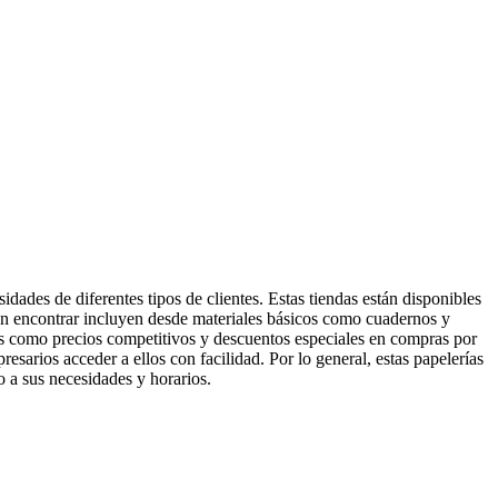
ades de diferentes tipos de clientes. Estas tiendas están disponibles
ueden encontrar incluyen desde materiales básicos como cuadernos y
ajas como precios competitivos y descuentos especiales en compras por
resarios acceder a ellos con facilidad. Por lo general, estas papelerías
do a sus necesidades y horarios.