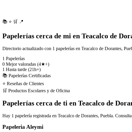
📚
⭐
🛒
📍
Papelerías cerca de mi en Teacalco de Dor
Directorio actualizado con 1 papelerías en Teacalco de Dorantes, Pueb
1
Papelerías
0
Mejor valoradas (4★+)
1
Hasta tarde (21h+)
📚 Papelerías Certificadas
⭐ Reseñas de Clientes
🛒 Productos Escolares y de Oficina
Papelerías cerca de ti en Teacalco de Dora
Hay 1 papelería registrada en Teacalco de Dorantes, Puebla. Consulta
Papeleria Aleymi