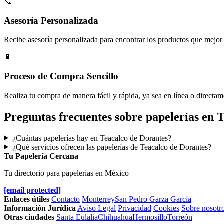
📞
Asesoría Personalizada
Recibe asesoría personalizada para encontrar los productos que mejor 
📱
Proceso de Compra Sencillo
Realiza tu compra de manera fácil y rápida, ya sea en línea o directam
Preguntas frecuentes sobre papelerías en 
¿Cuántas papelerías hay en Teacalco de Dorantes?
¿Qué servicios ofrecen las papelerías de Teacalco de Dorantes?
Tu Papelería Cercana
Tu directorio para papelerías en México
[email protected]
Enlaces útiles
Contacto
Monterrey
San Pedro Garza García
Información Jurídica
Aviso Legal
Privacidad
Cookies
Sobre nosotr
Otras ciudades
Santa Eulalia
Chihuahua
Hermosillo
Torreón