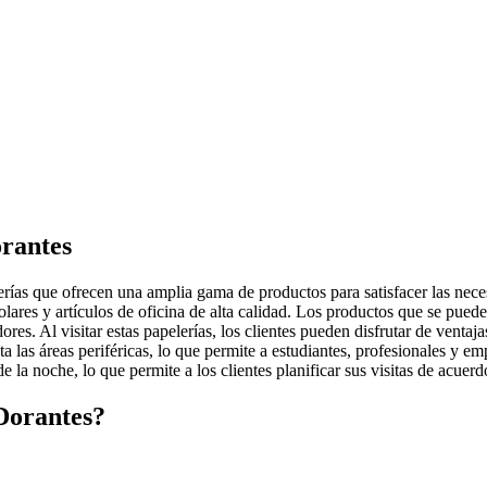
orantes
ías que ofrecen una amplia gama de productos para satisfacer las necesid
 escolares y artículos de oficina de alta calidad. Los productos que se p
ores. Al visitar estas papelerías, los clientes pueden disfrutar de vent
 las áreas periféricas, lo que permite a estudiantes, profesionales y emp
e la noche, lo que permite a los clientes planificar sus visitas de acuer
 Dorantes?