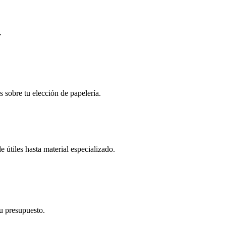
.
s sobre tu elección de papelería.
 útiles hasta material especializado.
tu presupuesto.