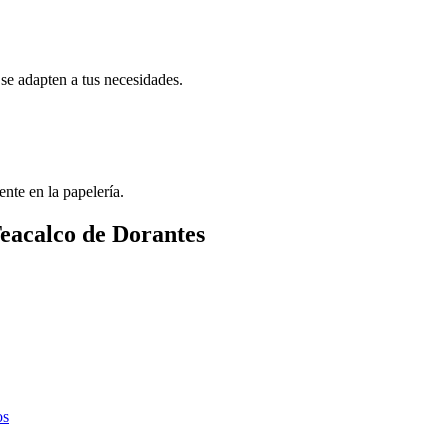
se adapten a tus necesidades.
ente en la papelería.
Teacalco de Dorantes
os