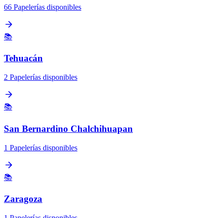
66 Papelerías disponibles
📚
Tehuacán
2 Papelerías disponibles
📚
San Bernardino Chalchihuapan
1 Papelerías disponibles
📚
Zaragoza
1 Papelerías disponibles