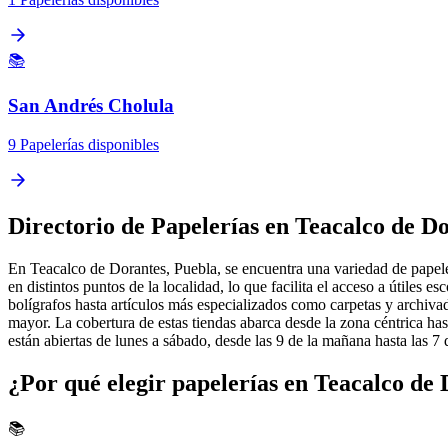
📚
San Andrés Cholula
9 Papelerías disponibles
Directorio de Papelerías en Teacalco de D
En Teacalco de Dorantes, Puebla, se encuentra una variedad de papeler
en distintos puntos de la localidad, lo que facilita el acceso a útiles
bolígrafos hasta artículos más especializados como carpetas y archivad
mayor. La cobertura de estas tiendas abarca desde la zona céntrica hasta
están abiertas de lunes a sábado, desde las 9 de la mañana hasta las 7 d
¿Por qué elegir papelerías en Teacalco de
📚