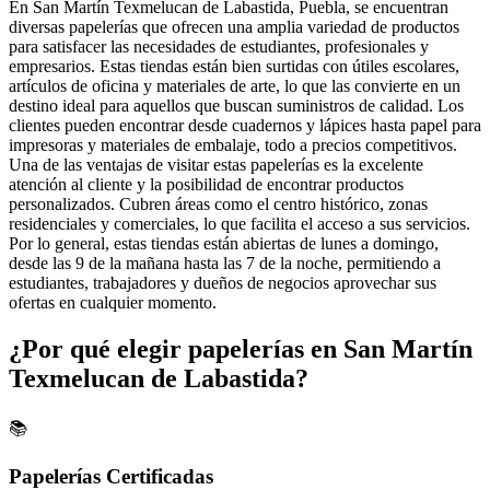
En San Martín Texmelucan de Labastida, Puebla, se encuentran
diversas papelerías que ofrecen una amplia variedad de productos
para satisfacer las necesidades de estudiantes, profesionales y
empresarios. Estas tiendas están bien surtidas con útiles escolares,
artículos de oficina y materiales de arte, lo que las convierte en un
destino ideal para aquellos que buscan suministros de calidad. Los
clientes pueden encontrar desde cuadernos y lápices hasta papel para
impresoras y materiales de embalaje, todo a precios competitivos.
Una de las ventajas de visitar estas papelerías es la excelente
atención al cliente y la posibilidad de encontrar productos
personalizados. Cubren áreas como el centro histórico, zonas
residenciales y comerciales, lo que facilita el acceso a sus servicios.
Por lo general, estas tiendas están abiertas de lunes a domingo,
desde las 9 de la mañana hasta las 7 de la noche, permitiendo a
estudiantes, trabajadores y dueños de negocios aprovechar sus
ofertas en cualquier momento.
¿Por qué elegir papelerías en San Martín
Texmelucan de Labastida?
📚
Papelerías Certificadas