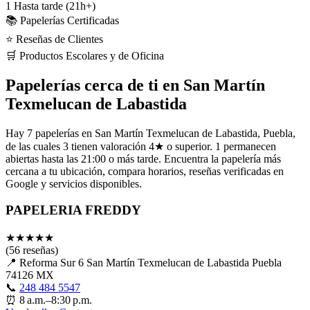
1
Hasta tarde (21h+)
📚 Papelerías Certificadas
⭐ Reseñas de Clientes
🛒 Productos Escolares y de Oficina
Papelerías cerca de ti en San Martín
Texmelucan de Labastida
Hay 7 papelerías en San Martín Texmelucan de Labastida, Puebla,
de las cuales 3 tienen valoración 4★ o superior. 1 permanecen
abiertas hasta las 21:00 o más tarde. Encuentra la papelería más
cercana a tu ubicación, compara horarios, reseñas verificadas en
Google y servicios disponibles.
PAPELERIA FREDDY
★
★
★
★
★
(56 reseñas)
📍
Reforma Sur 6 San Martín Texmelucan de Labastida Puebla
74126 MX
📞
248 484 5547
⏰
8 a.m.–8:30 p.m.