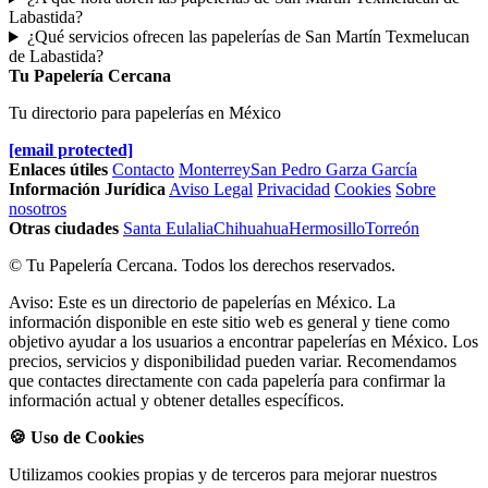
Labastida?
¿Qué servicios ofrecen las papelerías de San Martín Texmelucan
de Labastida?
Tu Papelería Cercana
Tu directorio para papelerías en México
[email protected]
Enlaces útiles
Contacto
Monterrey
San Pedro Garza García
Información Jurídica
Aviso Legal
Privacidad
Cookies
Sobre
nosotros
Otras ciudades
Santa Eulalia
Chihuahua
Hermosillo
Torreón
© Tu Papelería Cercana. Todos los derechos reservados.
Aviso: Este es un directorio de papelerías en México. La
información disponible en este sitio web es general y tiene como
objetivo ayudar a los usuarios a encontrar papelerías en México. Los
precios, servicios y disponibilidad pueden variar. Recomendamos
que contactes directamente con cada papelería para confirmar la
información actual y obtener detalles específicos.
🍪 Uso de Cookies
Utilizamos cookies propias y de terceros para mejorar nuestros