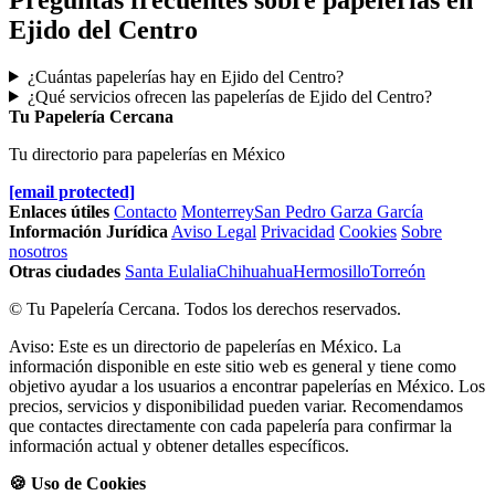
Ejido del Centro
¿Cuántas papelerías hay en Ejido del Centro?
¿Qué servicios ofrecen las papelerías de Ejido del Centro?
Tu Papelería Cercana
Tu directorio para papelerías en México
[email protected]
Enlaces útiles
Contacto
Monterrey
San Pedro Garza García
Información Jurídica
Aviso Legal
Privacidad
Cookies
Sobre
nosotros
Otras ciudades
Santa Eulalia
Chihuahua
Hermosillo
Torreón
© Tu Papelería Cercana. Todos los derechos reservados.
Aviso: Este es un directorio de papelerías en México. La
información disponible en este sitio web es general y tiene como
objetivo ayudar a los usuarios a encontrar papelerías en México. Los
precios, servicios y disponibilidad pueden variar. Recomendamos
que contactes directamente con cada papelería para confirmar la
información actual y obtener detalles específicos.
🍪 Uso de Cookies