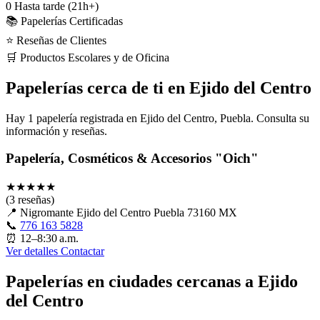
0
Hasta tarde (21h+)
📚 Papelerías Certificadas
⭐ Reseñas de Clientes
🛒 Productos Escolares y de Oficina
Papelerías cerca de ti en Ejido del Centro
Hay 1 papelería registrada en Ejido del Centro, Puebla. Consulta su
información y reseñas.
Papelería, Cosméticos & Accesorios "Oich"
★
★
★
★
★
(3 reseñas)
📍
Nigromante Ejido del Centro Puebla 73160 MX
📞
776 163 5828
⏰
12–8:30 a.m.
Ver detalles
Contactar
Papelerías en ciudades cercanas a Ejido
del Centro