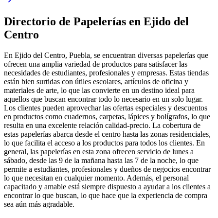
Directorio de Papelerías en Ejido del
Centro
En Ejido del Centro, Puebla, se encuentran diversas papelerías que
ofrecen una amplia variedad de productos para satisfacer las
necesidades de estudiantes, profesionales y empresas. Estas tiendas
están bien surtidas con útiles escolares, artículos de oficina y
materiales de arte, lo que las convierte en un destino ideal para
aquellos que buscan encontrar todo lo necesario en un solo lugar.
Los clientes pueden aprovechar las ofertas especiales y descuentos
en productos como cuadernos, carpetas, lápices y bolígrafos, lo que
resulta en una excelente relación calidad-precio. La cobertura de
estas papelerías abarca desde el centro hasta las zonas residenciales,
lo que facilita el acceso a los productos para todos los clientes. En
general, las papelerías en esta zona ofrecen servicio de lunes a
sábado, desde las 9 de la mañana hasta las 7 de la noche, lo que
permite a estudiantes, profesionales y dueños de negocios encontrar
lo que necesitan en cualquier momento. Además, el personal
capacitado y amable está siempre dispuesto a ayudar a los clientes a
encontrar lo que buscan, lo que hace que la experiencia de compra
sea aún más agradable.