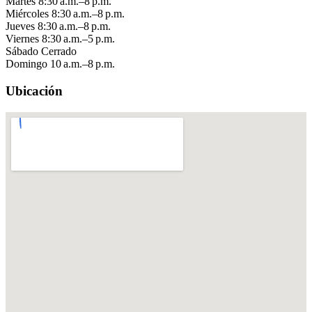
Martes
8:30 a.m.–8 p.m.
Miércoles
8:30 a.m.–8 p.m.
Jueves
8:30 a.m.–8 p.m.
Viernes
8:30 a.m.–5 p.m.
Sábado
Cerrado
Domingo
10 a.m.–8 p.m.
Ubicación