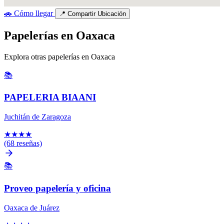
🚗
Cómo llegar
📍
Compartir Ubicación
Papelerías en Oaxaca
Explora otras papelerías en Oaxaca
📚
PAPELERIA BIAANI
Juchitán de Zaragoza
★
★
★
★
(68 reseñas)
📚
Proveo papelería y oficina
Oaxaca de Juárez