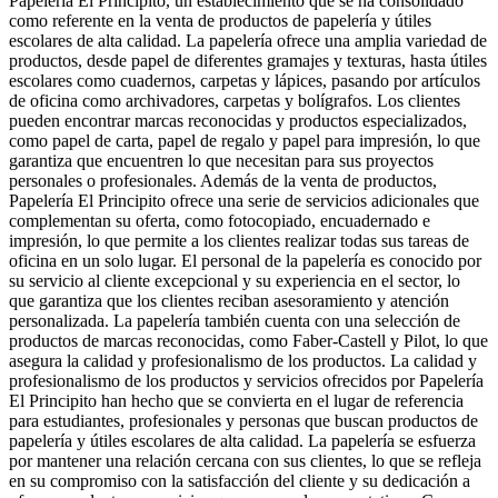
Papelería El Principito, un establecimiento que se ha consolidado
como referente en la venta de productos de papelería y útiles
escolares de alta calidad. La papelería ofrece una amplia variedad de
productos, desde papel de diferentes gramajes y texturas, hasta útiles
escolares como cuadernos, carpetas y lápices, pasando por artículos
de oficina como archivadores, carpetas y bolígrafos. Los clientes
pueden encontrar marcas reconocidas y productos especializados,
como papel de carta, papel de regalo y papel para impresión, lo que
garantiza que encuentren lo que necesitan para sus proyectos
personales o profesionales. Además de la venta de productos,
Papelería El Principito ofrece una serie de servicios adicionales que
complementan su oferta, como fotocopiado, encuadernado e
impresión, lo que permite a los clientes realizar todas sus tareas de
oficina en un solo lugar. El personal de la papelería es conocido por
su servicio al cliente excepcional y su experiencia en el sector, lo
que garantiza que los clientes reciban asesoramiento y atención
personalizada. La papelería también cuenta con una selección de
productos de marcas reconocidas, como Faber-Castell y Pilot, lo que
asegura la calidad y profesionalismo de los productos. La calidad y
profesionalismo de los productos y servicios ofrecidos por Papelería
El Principito han hecho que se convierta en el lugar de referencia
para estudiantes, profesionales y personas que buscan productos de
papelería y útiles escolares de alta calidad. La papelería se esfuerza
por mantener una relación cercana con sus clientes, lo que se refleja
en su compromiso con la satisfacción del cliente y su dedicación a