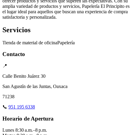
ofrecer productos y servicios que superen las expectativas. Con su
amplia variedad de productos y servicios, Papelería El Principito es
el lugar ideal para aquellos que buscan una experiencia de compra
satisfactoria y personalizada.
Servicios
Tienda de material de oficina
Papelería
Contacto
📍
Calle Benito Juárez 30
San Agustín de las Juntas, Oaxaca
71238
📞
951 195 6338
Horario de Apertura
Lunes
8:30 a.m.–8 p.m.