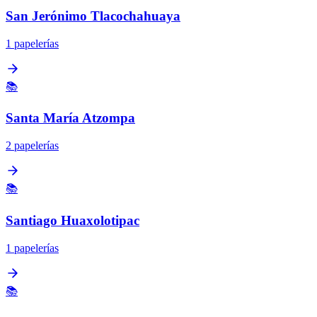
San Jerónimo Tlacochahuaya
1 papelerías
📚
Santa María Atzompa
2 papelerías
📚
Santiago Huaxolotipac
1 papelerías
📚