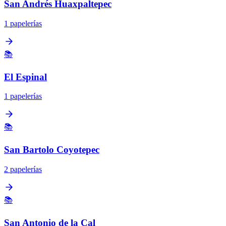
San Andrés Huaxpaltepec
1 papelerías
📚
El Espinal
1 papelerías
📚
San Bartolo Coyotepec
2 papelerías
📚
San Antonio de la Cal