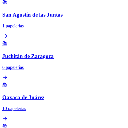
📚
San Agustín de las Juntas
1 papelerías
📚
Juchitán de Zaragoza
6 papelerías
📚
Oaxaca de Juárez
10 papelerías
📚