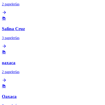
2 papelerías
📚
Salina Cruz
3 papelerías
📚
oaxaca
2 papelerías
📚
Oaxaca