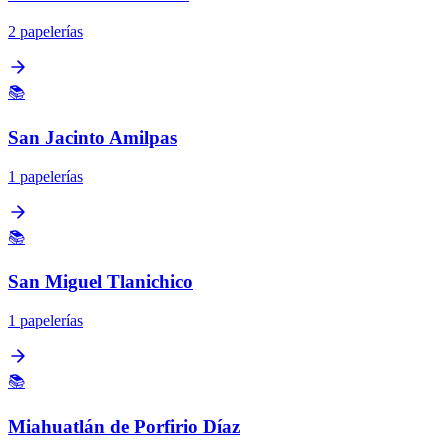
2 papelerías
📚
San Jacinto Amilpas
1 papelerías
📚
San Miguel Tlanichico
1 papelerías
📚
Miahuatlán de Porfirio Díaz