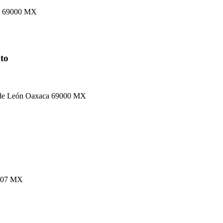
ca 69000 MX
to
n de León Oaxaca 69000 MX
9007 MX