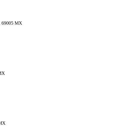
ca 69005 MX
 MX
 MX