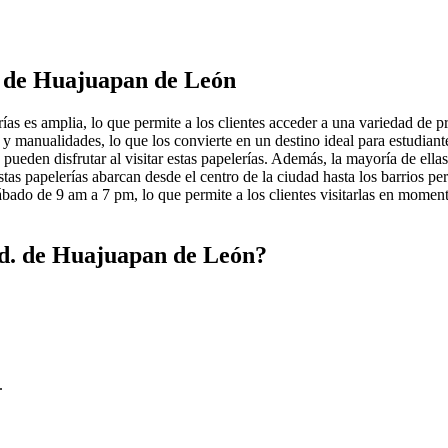
. de Huajuapan de León
s es amplia, lo que permite a los clientes acceder a una variedad de pr
te y manualidades, lo que los convierte en un destino ideal para estudiante
 pueden disfrutar al visitar estas papelerías. Además, la mayoría de el
as papelerías abarcan desde el centro de la ciudad hasta los barrios peri
ábado de 9 am a 7 pm, lo que permite a los clientes visitarlas en moment
ad. de Huajuapan de León?
.