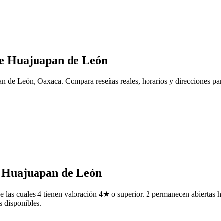
de Huajuapan de León
n de León, Oaxaca. Compara reseñas reales, horarios y direcciones par
de Huajuapan de León
as cuales 4 tienen valoración 4★ o superior. 2 permanecen abiertas has
s disponibles.