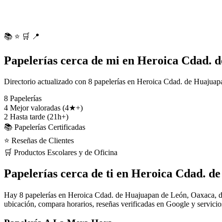
📚
⭐
🛒
📍
Papelerías cerca de mi en Heroica Cdad. 
Directorio actualizado con 8 papelerías en Heroica Cdad. de Huajuapa
8
Papelerías
4
Mejor valoradas (4★+)
2
Hasta tarde (21h+)
📚 Papelerías Certificadas
⭐ Reseñas de Clientes
🛒 Productos Escolares y de Oficina
Papelerías cerca de ti en Heroica Cdad. 
Hay 8 papelerías en Heroica Cdad. de Huajuapan de León, Oaxaca, de l
ubicación, compara horarios, reseñas verificadas en Google y servicio