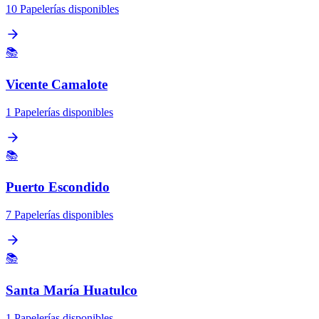
10 Papelerías disponibles
📚
Vicente Camalote
1 Papelerías disponibles
📚
Puerto Escondido
7 Papelerías disponibles
📚
Santa María Huatulco
1 Papelerías disponibles