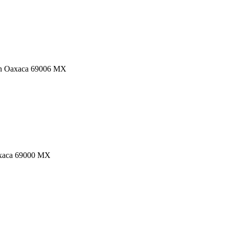
eón Oaxaca 69006 MX
axaca 69000 MX