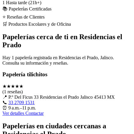
1
Hasta tarde (21h+)
📚 Papelerías Certificadas
⭐ Reseñas de Clientes
🛒 Productos Escolares y de Oficina
Papelerías cerca de ti en Residencias el
Prado
Hay 1 papelería registrada en Residencias el Prado, Jalisco.
Consulta su información y reseñas.
Papelería tilichitos
★
★
★
★
★
(1 reseñas)
📍
P.º Del Ficus 33 Residencias el Prado Jalisco 45413 MX
📞
33 2709 1531
⏰
9 a.m.–11 p.m.
Ver detalles
Contactar
Papelerías en ciudades cercanas a
Residencias el Prado