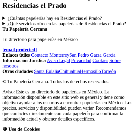
Residencias el Prado
¿Cuántas papelerías hay en Residencias el Prado?
¿Qué servicios ofrecen las papelerías de Residencias el Prado?
Tu Papelería Cercana
Tu directorio para papelerías en México
[email protected]
Enlaces útiles
Contacto
Monterrey
San Pedro Garza García
Información Jurídica
Aviso Legal
Privacidad
Cookies
Sobre
nosotros
Otras ciudades
Santa Eulalia
Chihuahua
Hermosillo
Torreón
© Tu Papelería Cercana. Todos los derechos reservados.
Aviso: Este es un directorio de papelerías en México. La
información disponible en este sitio web es general y tiene como
objetivo ayudar a los usuarios a encontrar papelerías en México. Los
precios, servicios y disponibilidad pueden variar. Recomendamos
que contactes directamente con cada papelería para confirmar la
información actual y obtener detalles específicos.
🍪 Uso de Cookies