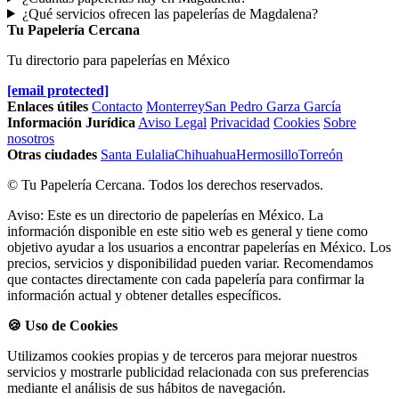
¿Qué servicios ofrecen las papelerías de Magdalena?
Tu Papelería Cercana
Tu directorio para papelerías en México
[email protected]
Enlaces útiles
Contacto
Monterrey
San Pedro Garza García
Información Jurídica
Aviso Legal
Privacidad
Cookies
Sobre
nosotros
Otras ciudades
Santa Eulalia
Chihuahua
Hermosillo
Torreón
© Tu Papelería Cercana. Todos los derechos reservados.
Aviso: Este es un directorio de papelerías en México. La
información disponible en este sitio web es general y tiene como
objetivo ayudar a los usuarios a encontrar papelerías en México. Los
precios, servicios y disponibilidad pueden variar. Recomendamos
que contactes directamente con cada papelería para confirmar la
información actual y obtener detalles específicos.
🍪 Uso de Cookies
Utilizamos cookies propias y de terceros para mejorar nuestros
servicios y mostrarle publicidad relacionada con sus preferencias
mediante el análisis de sus hábitos de navegación.