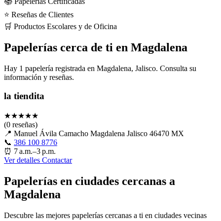
📚 Papelerías Certificadas
⭐ Reseñas de Clientes
🛒 Productos Escolares y de Oficina
Papelerías cerca de ti en Magdalena
Hay 1 papelería registrada en Magdalena, Jalisco. Consulta su
información y reseñas.
la tiendita
★
★
★
★
★
(0 reseñas)
📍
Manuel Ávila Camacho Magdalena Jalisco 46470 MX
📞
386 100 8776
⏰
7 a.m.–3 p.m.
Ver detalles
Contactar
Papelerías en ciudades cercanas a
Magdalena
Descubre las mejores papelerías cercanas a ti en ciudades vecinas