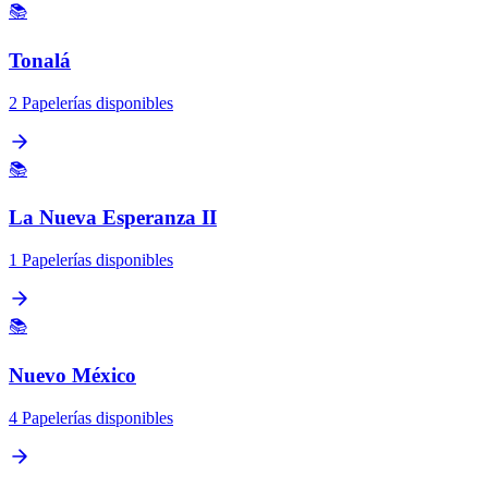
📚
Tonalá
2 Papelerías disponibles
📚
La Nueva Esperanza II
1 Papelerías disponibles
📚
Nuevo México
4 Papelerías disponibles