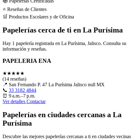
📚 Papelerías Certificadas
⭐ Reseñas de Clientes
🛒 Productos Escolares y de Oficina
Papelerías cerca de ti en La Purísima
Hay 1 papelería registrada en La Purísima, Jalisco. Consulta su
información y reseñas.
PAPELERIA ENA
★
★
★
★
★
(14 reseñas)
📍
San Fernando P. 47 La Purísima Jalisco null MX
📞
33 3182 4844
⏰
9 a.m.–7 p.m.
Ver detalles
Contactar
Papelerías en ciudades cercanas a La
Purísima
Descubre las mejores papelerías cercanas a ti en ciudades vecinas