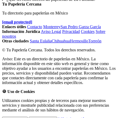
Tu Papelería Cercana
Tu directorio para papelerías en México
[email protected]
Enlaces útiles
Contacto
Monterrey
San Pedro Garza García
Información Jurídica
Aviso Legal
Privacidad
Cookies
Sobre
nosotros
Otras ciudades
Santa Eulalia
Chihuahua
Hermosillo
Torreón
© Tu Papelería Cercana. Todos los derechos reservados.
Aviso: Este es un directorio de papelerías en México. La
información disponible en este sitio web es general y tiene como
objetivo ayudar a los usuarios a encontrar papelerías en México. Los
precios, servicios y disponibilidad pueden variar. Recomendamos
que contactes directamente con cada papelería para confirmar la
información actual y obtener detalles específicos.
🍪 Uso de Cookies
Utilizamos cookies propias y de terceros para mejorar nuestros
servicios y mostrarle publicidad relacionada con sus preferencias
mediante el análisis de sus hábitos de navegación.