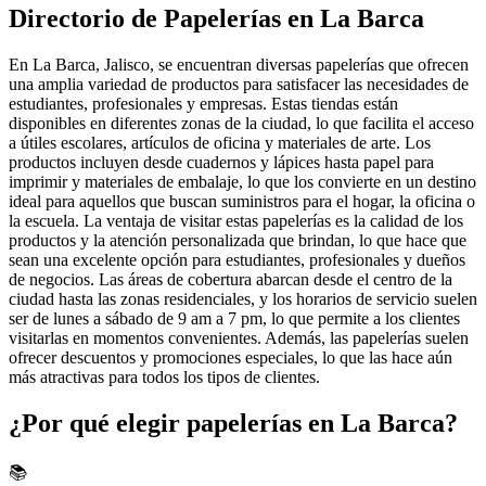
Directorio de Papelerías en La Barca
En La Barca, Jalisco, se encuentran diversas papelerías que ofrecen
una amplia variedad de productos para satisfacer las necesidades de
estudiantes, profesionales y empresas. Estas tiendas están
disponibles en diferentes zonas de la ciudad, lo que facilita el acceso
a útiles escolares, artículos de oficina y materiales de arte. Los
productos incluyen desde cuadernos y lápices hasta papel para
imprimir y materiales de embalaje, lo que los convierte en un destino
ideal para aquellos que buscan suministros para el hogar, la oficina o
la escuela. La ventaja de visitar estas papelerías es la calidad de los
productos y la atención personalizada que brindan, lo que hace que
sean una excelente opción para estudiantes, profesionales y dueños
de negocios. Las áreas de cobertura abarcan desde el centro de la
ciudad hasta las zonas residenciales, y los horarios de servicio suelen
ser de lunes a sábado de 9 am a 7 pm, lo que permite a los clientes
visitarlas en momentos convenientes. Además, las papelerías suelen
ofrecer descuentos y promociones especiales, lo que las hace aún
más atractivas para todos los tipos de clientes.
¿Por qué elegir papelerías en La Barca?
📚