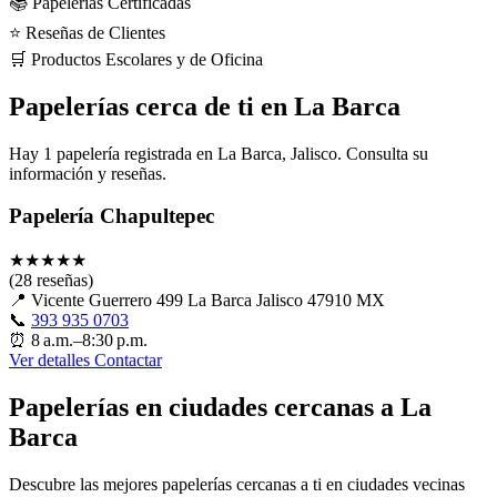
📚 Papelerías Certificadas
⭐ Reseñas de Clientes
🛒 Productos Escolares y de Oficina
Papelerías cerca de ti en La Barca
Hay 1 papelería registrada en La Barca, Jalisco. Consulta su
información y reseñas.
Papelería Chapultepec
★
★
★
★
★
(28 reseñas)
📍
Vicente Guerrero 499 La Barca Jalisco 47910 MX
📞
393 935 0703
⏰
8 a.m.–8:30 p.m.
Ver detalles
Contactar
Papelerías en ciudades cercanas a La
Barca
Descubre las mejores papelerías cercanas a ti en ciudades vecinas