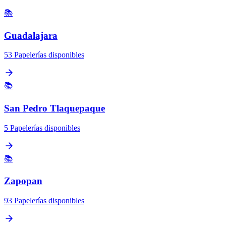
📚
Guadalajara
53 Papelerías disponibles
📚
San Pedro Tlaquepaque
5 Papelerías disponibles
📚
Zapopan
93 Papelerías disponibles