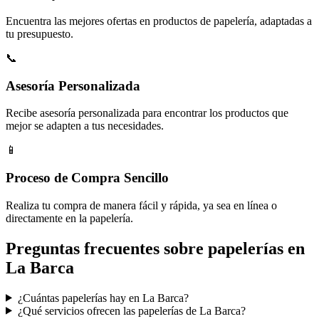
Encuentra las mejores ofertas en productos de papelería, adaptadas a
tu presupuesto.
📞
Asesoría Personalizada
Recibe asesoría personalizada para encontrar los productos que
mejor se adapten a tus necesidades.
📱
Proceso de Compra Sencillo
Realiza tu compra de manera fácil y rápida, ya sea en línea o
directamente en la papelería.
Preguntas frecuentes sobre papelerías en
La Barca
¿Cuántas papelerías hay en La Barca?
¿Qué servicios ofrecen las papelerías de La Barca?