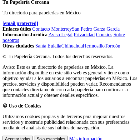
Tu Papelería Cercana
Tu directorio para papelerías en México
[email protected]
Enlaces útiles
Contacto
Monterrey
San Pedro Garza García
Información Jurídica
Aviso Legal
Privacidad
Cookies
Sobre
nosotros
Otras ciudades
Santa Eulalia
Chihuahua
Hermosillo
Torreón
© Tu Papelería Cercana. Todos los derechos reservados.
Aviso: Este es un directorio de papelerías en México. La
información disponible en este sitio web es general y tiene como
objetivo ayudar a los usuarios a encontrar papelerías en México. Los
precios, servicios y disponibilidad pueden variar. Recomendamos
que contactes directamente con cada papelería para confirmar la
información actual y obtener detalles específicos.
🍪 Uso de Cookies
Utilizamos cookies propias y de terceros para mejorar nuestros
servicios y mostrarle publicidad relacionada con sus preferencias
mediante el análisis de sus hábitos de navegación.
Más información
Aceptar todas
Solo esenciales