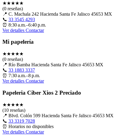
★
★
★
★
★
(0 reseñas)
📍
C. Machala 242 Hacienda Santa Fe Jalisco 45653 MX
📞
33 3545 4293
⏰
8:30 a.m.–6:40 p.m.
Ver detalles
Contactar
Mi papelería
★
★
★
★
★
(0 reseñas)
📍
Río Bamba Hacienda Santa Fe Jalisco 45653 MX
📞
33 1883 3337
⏰
7:30 a.m.–8 p.m.
Ver detalles
Contactar
Papeleria Ciber Xios 2 Preciado
★
★
★
★
★
(10 reseñas)
📍
Blvd. Colón 599 Hacienda Santa Fe Jalisco 45653 MX
📞
33 3319 7028
⏰
Horarios no disponibles
Ver detalles
Contactar