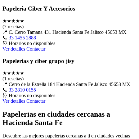
Papeleria Ciber Y Accesorios
★
★
★
★
★
(7 reseñas)
📍
C. Cerro Tamana 431 Hacienda Santa Fe Jalisco 45653 MX
📞
33 1455 2888
⏰
Horarios no disponibles
Ver detalles
Contactar
Papelerias y ciber grupo jisy
★
★
★
★
★
(1 reseñas)
📍
Cerro de la Estrella 184 Hacienda Santa Fe Jalisco 45653 MX
📞
33 2810 0155
⏰
Horarios no disponibles
Ver detalles
Contactar
Papelerías en ciudades cercanas a
Hacienda Santa Fe
Descubre las mejores papelerías cercanas a ti en ciudades vecinas