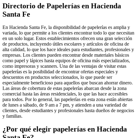
Directorio de Papelerías en Hacienda
Santa Fe
En Hacienda Santa Fe, la disponibilidad de papelerías es amplia y
variada, lo que permite a los clientes encontrar todo lo que necesitan
en un solo lugar. Estos establecimientos ofrecen una gran selección
de productos, incluyendo útiles escolares y artículos de oficina de
alta calidad, lo que los hace ideales para estudiantes, profesionales y
empresas. Los clientes pueden encontrar desde materiales básicos
como papel y lápices hasta equipos de oficina más especializados,
como impresoras y scanners. Una de las ventajas de visitar estas
papelerías es la posibilidad de encontrar ofertas especiales y
descuentos en productos seleccionados, lo que puede ser
especialmente beneficioso para aquellos que buscan ahorrar dinero.
Las áreas de cobertura de estas papelerías abarcan desde la zona
comercial hasta las áreas residenciales, lo que las hace accesibles
para todos. Por lo general, las papelerías en esta zona están abiertas
de lunes a sábado, de 9 am a 7 pm, y atienden a una variedad de
clientes, desde estudiantes y profesionales hasta dueños de negocios
y familias.
¿Por qué elegir papelerías en Hacienda
Santa Fe?