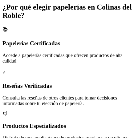
¿Por qué elegir papelerías en Colinas del
Roble?
📚
Papelerías Certificadas
Accede a papelerías certificadas que ofrecen productos de alta
calidad.
⭐
Reseñas Verificadas
Consulta las reseñas de otros clientes para tomar decisiones
informadas sobre tu elección de papelería.
🛒
Productos Especializados
Disfruta de una amplia gama de productos escolares y de oficina,