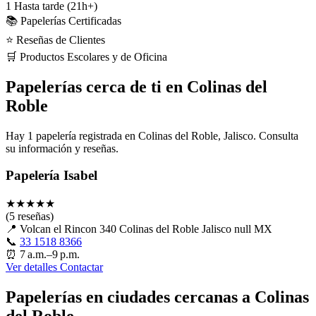
1
Hasta tarde (21h+)
📚 Papelerías Certificadas
⭐ Reseñas de Clientes
🛒 Productos Escolares y de Oficina
Papelerías cerca de ti en Colinas del
Roble
Hay 1 papelería registrada en Colinas del Roble, Jalisco. Consulta
su información y reseñas.
Papelería Isabel
★
★
★
★
★
(5 reseñas)
📍
Volcan el Rincon 340 Colinas del Roble Jalisco null MX
📞
33 1518 8366
⏰
7 a.m.–9 p.m.
Ver detalles
Contactar
Papelerías en ciudades cercanas a Colinas
del Roble