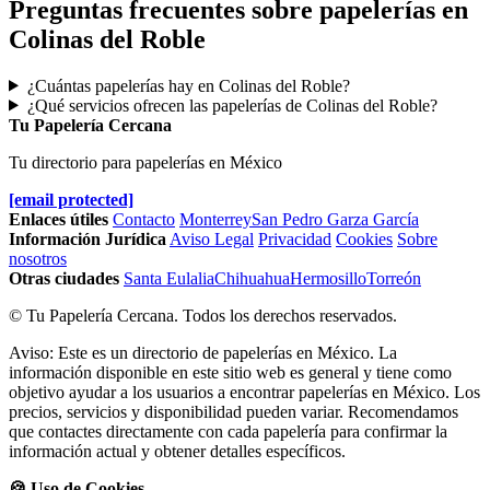
Preguntas frecuentes sobre papelerías en
Colinas del Roble
¿Cuántas papelerías hay en Colinas del Roble?
¿Qué servicios ofrecen las papelerías de Colinas del Roble?
Tu Papelería Cercana
Tu directorio para papelerías en México
[email protected]
Enlaces útiles
Contacto
Monterrey
San Pedro Garza García
Información Jurídica
Aviso Legal
Privacidad
Cookies
Sobre
nosotros
Otras ciudades
Santa Eulalia
Chihuahua
Hermosillo
Torreón
© Tu Papelería Cercana. Todos los derechos reservados.
Aviso: Este es un directorio de papelerías en México. La
información disponible en este sitio web es general y tiene como
objetivo ayudar a los usuarios a encontrar papelerías en México. Los
precios, servicios y disponibilidad pueden variar. Recomendamos
que contactes directamente con cada papelería para confirmar la
información actual y obtener detalles específicos.
🍪 Uso de Cookies