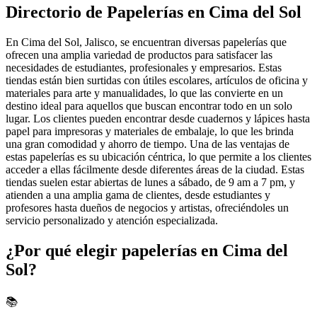
Directorio de Papelerías en Cima del Sol
En Cima del Sol, Jalisco, se encuentran diversas papelerías que
ofrecen una amplia variedad de productos para satisfacer las
necesidades de estudiantes, profesionales y empresarios. Estas
tiendas están bien surtidas con útiles escolares, artículos de oficina y
materiales para arte y manualidades, lo que las convierte en un
destino ideal para aquellos que buscan encontrar todo en un solo
lugar. Los clientes pueden encontrar desde cuadernos y lápices hasta
papel para impresoras y materiales de embalaje, lo que les brinda
una gran comodidad y ahorro de tiempo. Una de las ventajas de
estas papelerías es su ubicación céntrica, lo que permite a los clientes
acceder a ellas fácilmente desde diferentes áreas de la ciudad. Estas
tiendas suelen estar abiertas de lunes a sábado, de 9 am a 7 pm, y
atienden a una amplia gama de clientes, desde estudiantes y
profesores hasta dueños de negocios y artistas, ofreciéndoles un
servicio personalizado y atención especializada.
¿Por qué elegir papelerías en Cima del
Sol?
📚