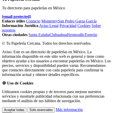
Tu directorio para papelerías en México
[email protected]
Enlaces útiles
Contacto
Monterrey
San Pedro Garza García
Información Jurídica
Aviso Legal
Privacidad
Cookies
Sobre
nosotros
Otras ciudades
Santa Eulalia
Chihuahua
Hermosillo
Torreón
© Tu Papelería Cercana. Todos los derechos reservados.
Aviso: Este es un directorio de papelerías en México. La
información disponible en este sitio web es general y tiene como
objetivo ayudar a los usuarios a encontrar papelerías en México. Los
precios, servicios y disponibilidad pueden variar. Recomendamos
que contactes directamente con cada papelería para confirmar la
información actual y obtener detalles específicos.
🍪 Uso de Cookies
Utilizamos cookies propias y de terceros para mejorar nuestros
servicios y mostrarle publicidad relacionada con sus preferencias
mediante el análisis de sus hábitos de navegación.
Más información
Aceptar todas
Solo esenciales