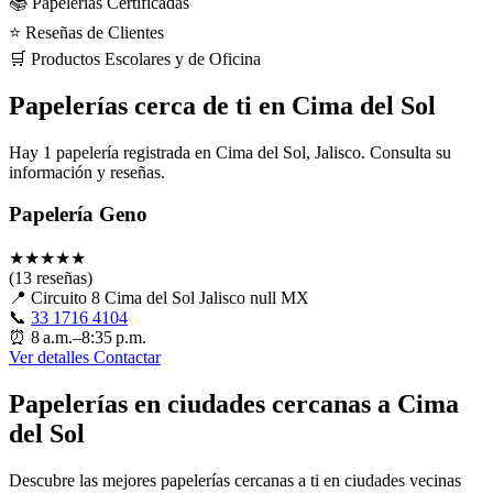
📚 Papelerías Certificadas
⭐ Reseñas de Clientes
🛒 Productos Escolares y de Oficina
Papelerías cerca de ti en Cima del Sol
Hay 1 papelería registrada en Cima del Sol, Jalisco. Consulta su
información y reseñas.
Papelería Geno
★
★
★
★
★
(13 reseñas)
📍
Circuito 8 Cima del Sol Jalisco null MX
📞
33 1716 4104
⏰
8 a.m.–8:35 p.m.
Ver detalles
Contactar
Papelerías en ciudades cercanas a Cima
del Sol
Descubre las mejores papelerías cercanas a ti en ciudades vecinas