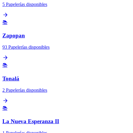
5 Papelerías disponibles
📚
Zapopan
93 Papelerías disponibles
📚
Tonalá
2 Papelerías disponibles
📚
La Nueva Esperanza II
1 Papelerías disponibles