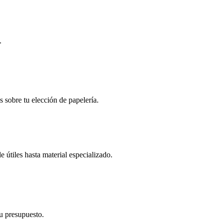
.
s sobre tu elección de papelería.
 útiles hasta material especializado.
tu presupuesto.