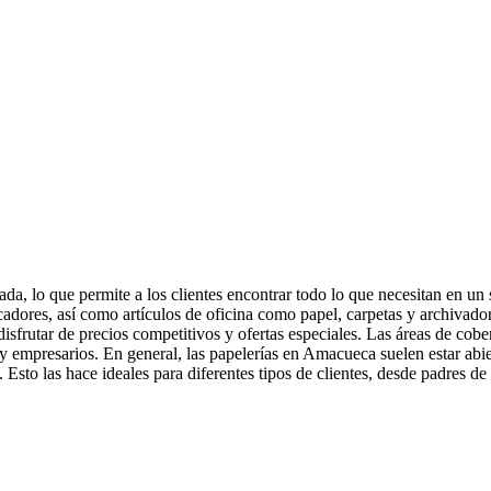
ada, lo que permite a los clientes encontrar todo lo que necesitan en un
dores, así como artículos de oficina como papel, carpetas y archivadore
disfrutar de precios competitivos y ofertas especiales. Las áreas de cob
 y empresarios. En general, las papelerías en Amacueca suelen estar abie
s. Esto las hace ideales para diferentes tipos de clientes, desde padres