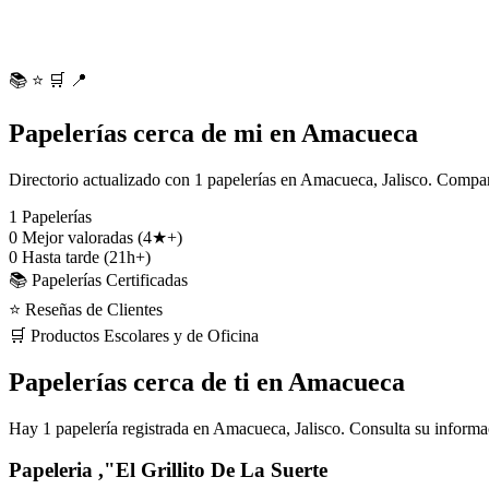
📚
⭐
🛒
📍
Papelerías cerca de mi en Amacueca
Directorio actualizado con 1 papelerías en Amacueca, Jalisco. Compara
1
Papelerías
0
Mejor valoradas (4★+)
0
Hasta tarde (21h+)
📚 Papelerías Certificadas
⭐ Reseñas de Clientes
🛒 Productos Escolares y de Oficina
Papelerías cerca de ti en Amacueca
Hay 1 papelería registrada en Amacueca, Jalisco. Consulta su informa
Papeleria ,"El Grillito De La Suerte