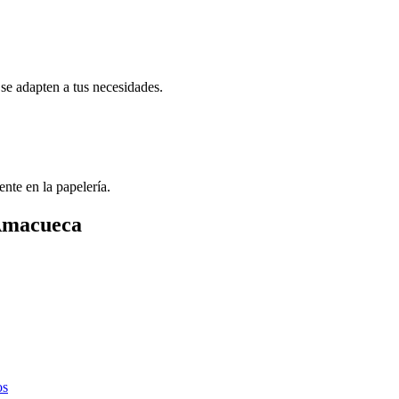
se adapten a tus necesidades.
ente en la papelería.
 Amacueca
os