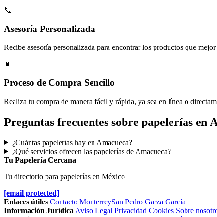
📞
Asesoría Personalizada
Recibe asesoría personalizada para encontrar los productos que mejor 
📱
Proceso de Compra Sencillo
Realiza tu compra de manera fácil y rápida, ya sea en línea o directam
Preguntas frecuentes sobre papelerías en
¿Cuántas papelerías hay en Amacueca?
¿Qué servicios ofrecen las papelerías de Amacueca?
Tu Papelería Cercana
Tu directorio para papelerías en México
[email protected]
Enlaces útiles
Contacto
Monterrey
San Pedro Garza García
Información Jurídica
Aviso Legal
Privacidad
Cookies
Sobre nosotr