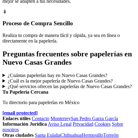
mejor se adapten a tus necesidades.
📱
Proceso de Compra Sencillo
Realiza tu compra de manera fácil y rápida, ya sea en línea o
directamente en la papelería.
Preguntas frecuentes sobre papelerías en
Nuevo Casas Grandes
¿Cuántas papelerías hay en Nuevo Casas Grandes?
¿Cuál es la mejor papelería de Nuevo Casas Grandes?
¿Qué servicios ofrecen las papelerías de Nuevo Casas Grandes?
Tu Papelería Cercana
Tu directorio para papelerías en México
[email protected]
Enlaces útiles
Contacto
Monterrey
San Pedro Garza García
Información Jurídica
Aviso Legal
Privacidad
Cookies
Sobre
nosotros
Otras ciudades
Santa Eulalia
Chihuahua
Hermosillo
Torreón