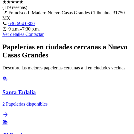
★
★
★
★
★
(119 reseñas)
📍
Francisco I. Madero Nuevo Casas Grandes Chihuahua 31750
MX
📞
636 694 0300
⏰
9 a.m.–7:30 p.m.
Ver detalles
Contactar
Papelerías en ciudades cercanas a Nuevo
Casas Grandes
Descubre las mejores papelerías cercanas a ti en ciudades vecinas
📚
Santa Eulalia
2 Papelerías disponibles
📚