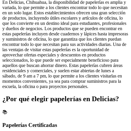
En Delicias, Chihuahua, la disponibilidad de papelerías es amplia y
variada, lo que permite a los clientes encontrar todo lo que necesitan
en un solo lugar. Estos establecimientos ofrecen una gran selección
de productos, incluyendo útiles escolares y artículos de oficina, lo
que los convierte en un destino ideal para estudiantes, profesionales
y dueños de negocios. Los productos que se pueden encontrar en
estas papelerías incluyen desde cuadernos y lápices hasta impresoras
y suministros de oficina, lo que garantiza que los clientes puedan
encontrar todo lo que necesitan para sus actividades diarias. Una de
las ventajas de visitar estas papelerías es la oportunidad de
aprovechar ofertas especiales y descuentos en productos
seleccionados, lo que puede ser especialmente beneficioso para
aquellos que buscan ahorrar dinero. Estas papelerías cubren áreas
residenciales y comerciales, y suelen estar abiertas de lunes a
sábado, de 9 am a 7 pm, lo que permite a los clientes visitarlas en
momentos convenientes, ya sea para comprar suministros para la
escuela, la oficina o para proyectos personales.
¿Por qué elegir papelerías en Delicias?
📚
Papelerías Certificadas