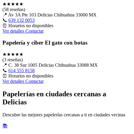
★
★
★
★
★
(58 reseñas)
📍
Av 3A Pte 103 Delicias Chihuahua 33000 MX
📞
639 132 0053
⏰
Horarios no disponibles
Ver detalles
Contactar
Papelería y ciber El gato con botas
★
★
★
★
★
(3 reseñas)
📍
C. 38 Sur 1005 Delicias Chihuahua 33088 MX
📞
614 555 8158
⏰
Horarios no disponibles
Ver detalles
Contactar
Papelerías en ciudades cercanas a
Delicias
Descubre las mejores papelerías cercanas a ti en ciudades vecinas
📚