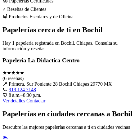
📚 Papelerías Certificadas
⭐ Reseñas de Clientes
🛒 Productos Escolares y de Oficina
Papelerías cerca de ti en Bochil
Hay 1 papelería registrada en Bochil, Chiapas. Consulta su
información y reseñas.
Papelería La Didactica Centro
★
★
★
★
★
(6 reseñas)
📍
Primera, Sur Poniente 28 Bochil Chiapas 29770 MX
📞
919 124 7148
⏰
8 a.m.–8:30 p.m.
Ver detalles
Contactar
Papelerías en ciudades cercanas a Bochil
Descubre las mejores papelerías cercanas a ti en ciudades vecinas
📚