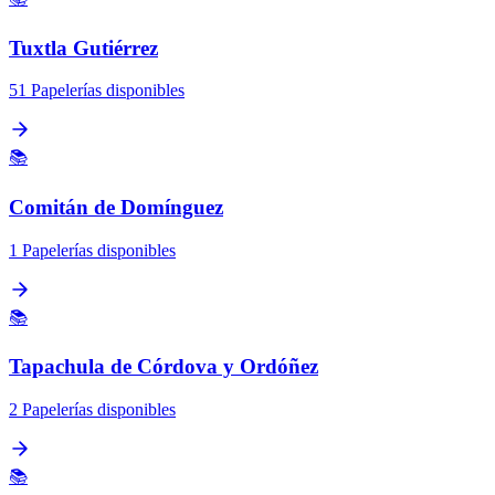
Tuxtla Gutiérrez
51 Papelerías disponibles
📚
Comitán de Domínguez
1 Papelerías disponibles
📚
Tapachula de Córdova y Ordóñez
2 Papelerías disponibles
📚