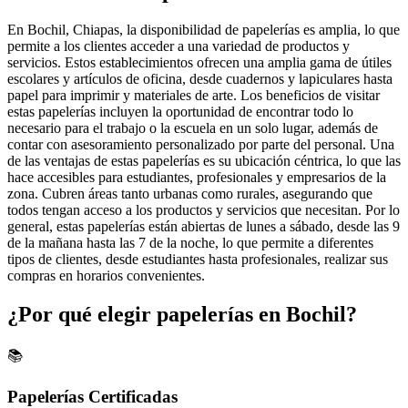
En Bochil, Chiapas, la disponibilidad de papelerías es amplia, lo que
permite a los clientes acceder a una variedad de productos y
servicios. Estos establecimientos ofrecen una amplia gama de útiles
escolares y artículos de oficina, desde cuadernos y lapiculares hasta
papel para imprimir y materiales de arte. Los beneficios de visitar
estas papelerías incluyen la oportunidad de encontrar todo lo
necesario para el trabajo o la escuela en un solo lugar, además de
contar con asesoramiento personalizado por parte del personal. Una
de las ventajas de estas papelerías es su ubicación céntrica, lo que las
hace accesibles para estudiantes, profesionales y empresarios de la
zona. Cubren áreas tanto urbanas como rurales, asegurando que
todos tengan acceso a los productos y servicios que necesitan. Por lo
general, estas papelerías están abiertas de lunes a sábado, desde las 9
de la mañana hasta las 7 de la noche, lo que permite a diferentes
tipos de clientes, desde estudiantes hasta profesionales, realizar sus
compras en horarios convenientes.
¿Por qué elegir papelerías en Bochil?
📚
Papelerías Certificadas