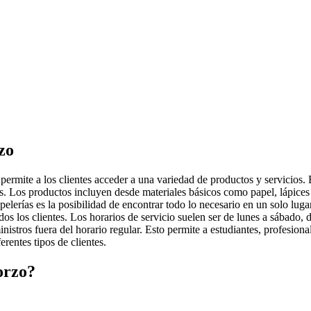
zo
ermite a los clientes acceder a una variedad de productos y servicios. E
ios. Los productos incluyen desde materiales básicos como papel, lápice
apelerías es la posibilidad de encontrar todo lo necesario en un solo lug
 todos los clientes. Los horarios de servicio suelen ser de lunes a sábad
nistros fuera del horario regular. Esto permite a estudiantes, profesion
erentes tipos de clientes.
orzo?