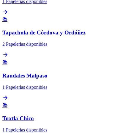
1 Papelerías disponibles
📚
Tapachula de Córdova y Ordóñez
2 Papelerías disponibles
📚
Raudales Malpaso
1 Papelerías disponibles
📚
Tuxtla Chico
1 Papelerías disponibles