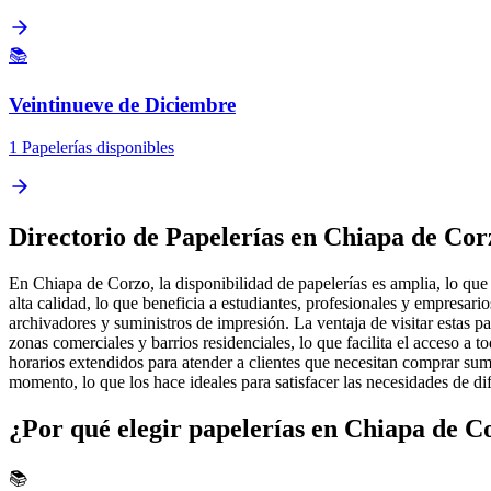
📚
Veintinueve de Diciembre
1 Papelerías disponibles
Directorio de Papelerías en Chiapa de Cor
En Chiapa de Corzo, la disponibilidad de papelerías es amplia, lo que p
alta calidad, lo que beneficia a estudiantes, profesionales y empresar
archivadores y suministros de impresión. La ventaja de visitar estas p
zonas comerciales y barrios residenciales, lo que facilita el acceso a
horarios extendidos para atender a clientes que necesitan comprar sumi
momento, lo que los hace ideales para satisfacer las necesidades de dif
¿Por qué elegir papelerías en Chiapa de C
📚