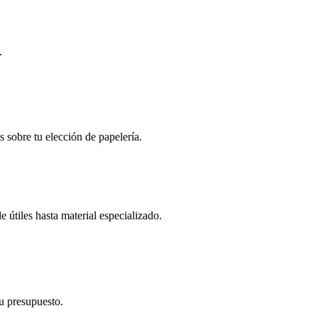
.
s sobre tu elección de papelería.
 útiles hasta material especializado.
tu presupuesto.