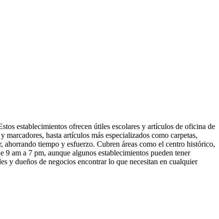
stos establecimientos ofrecen útiles escolares y artículos de oficina de
s y marcadores, hasta artículos más especializados como carpetas,
ar, ahorrando tiempo y esfuerzo. Cubren áreas como el centro histórico,
o, de 9 am a 7 pm, aunque algunos establecimientos pueden tener
ales y dueños de negocios encontrar lo que necesitan en cualquier