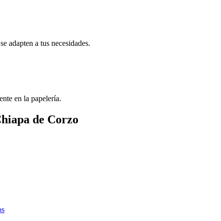
se adapten a tus necesidades.
ente en la papelería.
Chiapa de Corzo
os