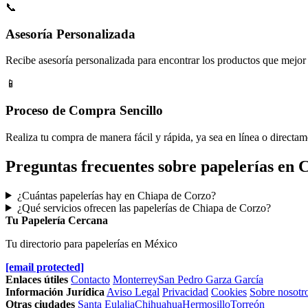
📞
Asesoría Personalizada
Recibe asesoría personalizada para encontrar los productos que mejor 
📱
Proceso de Compra Sencillo
Realiza tu compra de manera fácil y rápida, ya sea en línea o directam
Preguntas frecuentes sobre papelerías en 
¿Cuántas papelerías hay en Chiapa de Corzo?
¿Qué servicios ofrecen las papelerías de Chiapa de Corzo?
Tu Papelería Cercana
Tu directorio para papelerías en México
[email protected]
Enlaces útiles
Contacto
Monterrey
San Pedro Garza García
Información Jurídica
Aviso Legal
Privacidad
Cookies
Sobre nosotr
Otras ciudades
Santa Eulalia
Chihuahua
Hermosillo
Torreón