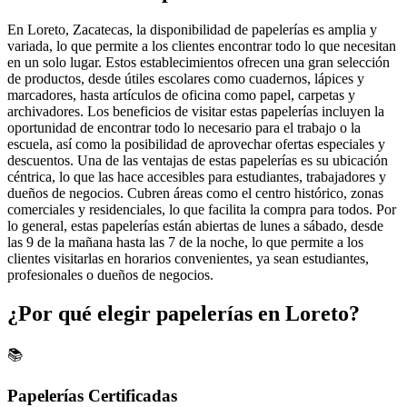
En Loreto, Zacatecas, la disponibilidad de papelerías es amplia y
variada, lo que permite a los clientes encontrar todo lo que necesitan
en un solo lugar. Estos establecimientos ofrecen una gran selección
de productos, desde útiles escolares como cuadernos, lápices y
marcadores, hasta artículos de oficina como papel, carpetas y
archivadores. Los beneficios de visitar estas papelerías incluyen la
oportunidad de encontrar todo lo necesario para el trabajo o la
escuela, así como la posibilidad de aprovechar ofertas especiales y
descuentos. Una de las ventajas de estas papelerías es su ubicación
céntrica, lo que las hace accesibles para estudiantes, trabajadores y
dueños de negocios. Cubren áreas como el centro histórico, zonas
comerciales y residenciales, lo que facilita la compra para todos. Por
lo general, estas papelerías están abiertas de lunes a sábado, desde
las 9 de la mañana hasta las 7 de la noche, lo que permite a los
clientes visitarlas en horarios convenientes, ya sean estudiantes,
profesionales o dueños de negocios.
¿Por qué elegir papelerías en Loreto?
📚
Papelerías Certificadas