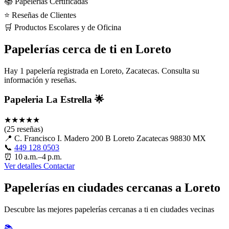
📚 Papelerías Certificadas
⭐ Reseñas de Clientes
🛒 Productos Escolares y de Oficina
Papelerías cerca de ti en Loreto
Hay 1 papelería registrada en Loreto, Zacatecas. Consulta su
información y reseñas.
Papeleria La Estrella 🌟
★
★
★
★
★
(25 reseñas)
📍
C. Francisco I. Madero 200 B Loreto Zacatecas 98830 MX
📞
449 128 0503
⏰
10 a.m.–4 p.m.
Ver detalles
Contactar
Papelerías en ciudades cercanas a Loreto
Descubre las mejores papelerías cercanas a ti en ciudades vecinas
📚