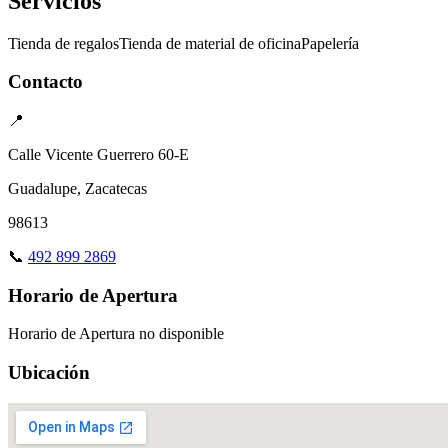
Servicios
Tienda de regalos
Tienda de material de oficina
Papelería
Contacto
📍
Calle Vicente Guerrero 60-E
Guadalupe, Zacatecas
98613
📞
492 899 2869
Horario de Apertura
Horario de Apertura no disponible
Ubicación