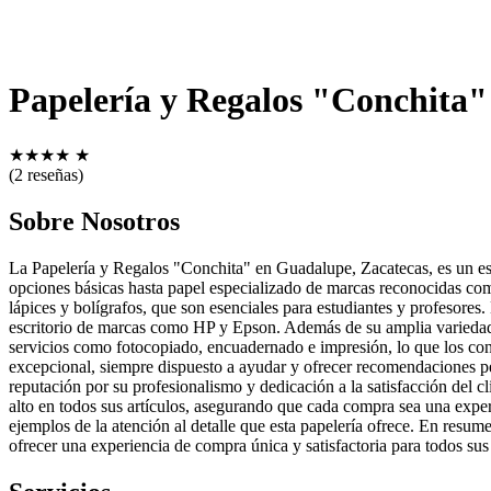
Papelería y Regalos "Conchita"
★
★
★
★
★
(2 reseñas)
Sobre Nosotros
La Papelería y Regalos "Conchita" en Guadalupe, Zacatecas, es un est
opciones básicas hasta papel especializado de marcas reconocidas com
lápices y bolígrafos, que son esenciales para estudiantes y profesores
escritorio de marcas como HP y Epson. Además de su amplia variedad 
servicios como fotocopiado, encuadernado e impresión, lo que los convi
excepcional, siempre dispuesto a ayudar y ofrecer recomendaciones per
reputación por su profesionalismo y dedicación a la satisfacción del c
alto en todos sus artículos, asegurando que cada compra sea una exper
ejemplos de la atención al detalle que esta papelería ofrece. En resu
ofrecer una experiencia de compra única y satisfactoria para todos sus 