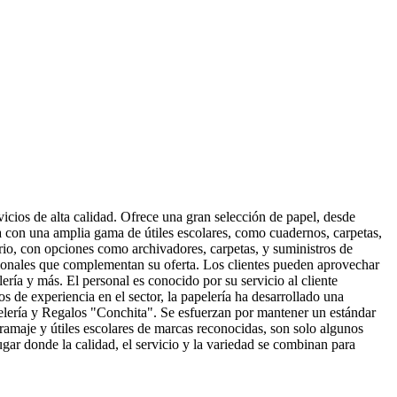
cios de alta calidad. Ofrece una gran selección de papel, desde
 con una amplia gama de útiles escolares, como cuadernos, carpetas,
ario, con opciones como archivadores, carpetas, y suministros de
ionales que complementan su oferta. Los clientes pueden aprovechar
ría y más. El personal es conocido por su servicio al cliente
 de experiencia en el sector, la papelería ha desarrollado una
apelería y Regalos "Conchita". Se esfuerzan por mantener un estándar
gramaje y útiles escolares de marcas reconocidas, son solo algunos
gar donde la calidad, el servicio y la variedad se combinan para