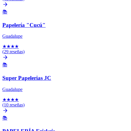
📚
Papelería "Cucú"
Guadalupe
★
★
★
★
(29 reseñas)
📚
Super Papelerias JC
Guadalupe
★
★
★
★
(10 reseñas)
📚