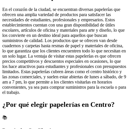
En el corazón de la ciudad, se encuentran diversas papelerías que
ofrecen una amplia variedad de productos para satisfacer las
necesidades de estudiantes, profesionales y empresarios. Estos
establecimientos cuentan con una gran disponibilidad de útiles
escolares, artículos de oficina y materiales para arte y diseño, lo que
los convierte en un destino ideal para aquellos que buscan
suministros de calidad. Los productos que se ofrecen van desde
cuadernos y carpetas hasta resmas de papel y materiales de oficina,
lo que garantiza que los clientes encuentren todo lo que necesitan en
un solo lugar. La ventaja de visitar estas papelerías es que ofrecen
precios competitivos y descuentos especiales en ocasiones, lo que
los hace atractivos para estudiantes y profesionales con presupuestos
limitados. Estas papelerías cubren áreas como el centro histórico y
las zonas comerciales, y suelen estar abiertas de lunes a sábado, de 9
am a 7 pm, lo que permite a los clientes visitarlas en horarios
convenientes, ya sea para comprar suministros para la escuela o para
el trabajo.
¿Por qué elegir papelerías en Centro?
📚