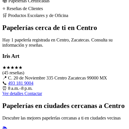
📚 Papelerías Certificadas
⭐ Reseñas de Clientes
🛒 Productos Escolares y de Oficina
Papelerías cerca de ti en Centro
Hay 1 papelería registrada en Centro, Zacatecas. Consulta su
información y reseñas.
Iris Art
★
★
★
★
★
(45 reseñas)
📍
C. 20 de Noviembre 335 Centro Zacatecas 99000 MX
📞
493 181 9004
⏰
8 a.m.–8 p.m.
Ver detalles
Contactar
Papelerías en ciudades cercanas a Centro
Descubre las mejores papelerías cercanas a ti en ciudades vecinas
📚