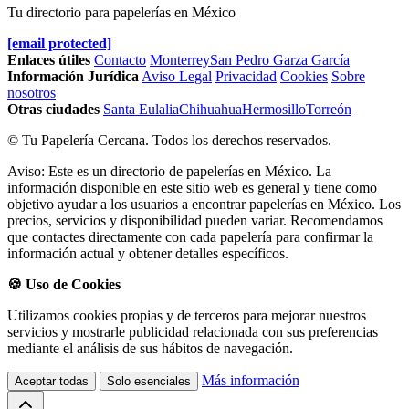
Tu directorio para papelerías en México
[email protected]
Enlaces útiles
Contacto
Monterrey
San Pedro Garza García
Información Jurídica
Aviso Legal
Privacidad
Cookies
Sobre
nosotros
Otras ciudades
Santa Eulalia
Chihuahua
Hermosillo
Torreón
© Tu Papelería Cercana. Todos los derechos reservados.
Aviso: Este es un directorio de papelerías en México. La
información disponible en este sitio web es general y tiene como
objetivo ayudar a los usuarios a encontrar papelerías en México. Los
precios, servicios y disponibilidad pueden variar. Recomendamos
que contactes directamente con cada papelería para confirmar la
información actual y obtener detalles específicos.
🍪 Uso de Cookies
Utilizamos cookies propias y de terceros para mejorar nuestros
servicios y mostrarle publicidad relacionada con sus preferencias
mediante el análisis de sus hábitos de navegación.
Más información
Aceptar todas
Solo esenciales