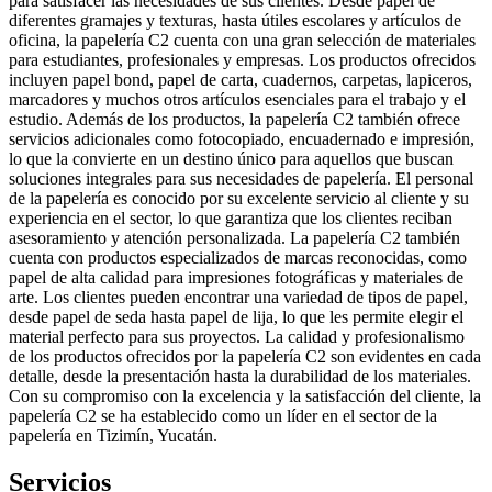
para satisfacer las necesidades de sus clientes. Desde papel de
diferentes gramajes y texturas, hasta útiles escolares y artículos de
oficina, la papelería C2 cuenta con una gran selección de materiales
para estudiantes, profesionales y empresas. Los productos ofrecidos
incluyen papel bond, papel de carta, cuadernos, carpetas, lapiceros,
marcadores y muchos otros artículos esenciales para el trabajo y el
estudio. Además de los productos, la papelería C2 también ofrece
servicios adicionales como fotocopiado, encuadernado e impresión,
lo que la convierte en un destino único para aquellos que buscan
soluciones integrales para sus necesidades de papelería. El personal
de la papelería es conocido por su excelente servicio al cliente y su
experiencia en el sector, lo que garantiza que los clientes reciban
asesoramiento y atención personalizada. La papelería C2 también
cuenta con productos especializados de marcas reconocidas, como
papel de alta calidad para impresiones fotográficas y materiales de
arte. Los clientes pueden encontrar una variedad de tipos de papel,
desde papel de seda hasta papel de lija, lo que les permite elegir el
material perfecto para sus proyectos. La calidad y profesionalismo
de los productos ofrecidos por la papelería C2 son evidentes en cada
detalle, desde la presentación hasta la durabilidad de los materiales.
Con su compromiso con la excelencia y la satisfacción del cliente, la
papelería C2 se ha establecido como un líder en el sector de la
papelería en Tizimín, Yucatán.
Servicios