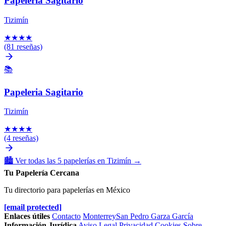
Papelería Sagitario
Tizimín
★
★
★
★
(81 reseñas)
📚
Papeleria Sagitario
Tizimín
★
★
★
★
(4 reseñas)
🏙️
Ver todas las 5 papelerías en Tizimín
→
Tu Papelería Cercana
Tu directorio para papelerías en México
[email protected]
Enlaces útiles
Contacto
Monterrey
San Pedro Garza García
Información Jurídica
Aviso Legal
Privacidad
Cookies
Sobre