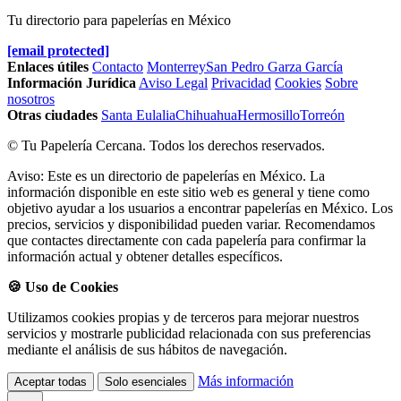
Tu directorio para papelerías en México
[email protected]
Enlaces útiles
Contacto
Monterrey
San Pedro Garza García
Información Jurídica
Aviso Legal
Privacidad
Cookies
Sobre
nosotros
Otras ciudades
Santa Eulalia
Chihuahua
Hermosillo
Torreón
© Tu Papelería Cercana. Todos los derechos reservados.
Aviso: Este es un directorio de papelerías en México. La
información disponible en este sitio web es general y tiene como
objetivo ayudar a los usuarios a encontrar papelerías en México. Los
precios, servicios y disponibilidad pueden variar. Recomendamos
que contactes directamente con cada papelería para confirmar la
información actual y obtener detalles específicos.
🍪 Uso de Cookies
Utilizamos cookies propias y de terceros para mejorar nuestros
servicios y mostrarle publicidad relacionada con sus preferencias
mediante el análisis de sus hábitos de navegación.
Más información
Aceptar todas
Solo esenciales