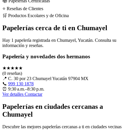
📚 Papelerías Certificadas
⭐ Reseñas de Clientes
🛒 Productos Escolares y de Oficina
Papelerías cerca de ti en Chumayel
Hay 1 papelería registrada en Chumayel, Yucatán. Consulta su
información y reseñas.
Papelería y novedades dos hermanos
★
★
★
★
★
(0 reseñas)
📍
C. 30 por 23 Chumayel Yucatán 97904 MX
📞
999 130 1878
⏰
9:30 a.m.–8:30 p.m.
Ver detalles
Contactar
Papelerías en ciudades cercanas a
Chumayel
Descubre las mejores papelerías cercanas a ti en ciudades vecinas