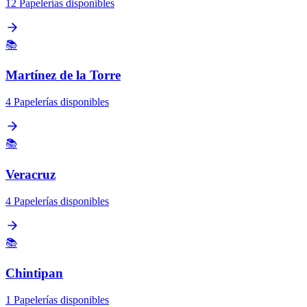
12 Papelerías disponibles
📚
Martínez de la Torre
4 Papelerías disponibles
📚
Veracruz
4 Papelerías disponibles
📚
Chintipan
1 Papelerías disponibles