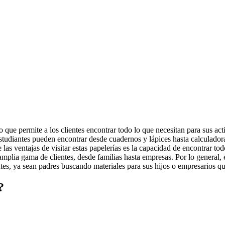
 que permite a los clientes encontrar todo lo que necesitan para sus activ
estudiantes pueden encontrar desde cuadernos y lápices hasta calculador
las ventajas de visitar estas papelerías es la capacidad de encontrar to
amplia gama de clientes, desde familias hasta empresas. Por lo general, 
ntes, ya sean padres buscando materiales para sus hijos o empresarios qu
?