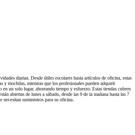
idades diarias. Desde útiles escolares hasta artículos de oficina, estas
as y mochilas, mientras que los profesionales pueden adquirir
do en un solo lugar, ahorrando tiempo y esfuerzo. Estas tiendas cubren
están abiertas de lunes a sábado, desde las 9 de la mañana hasta las 7
e necesitan suministros para su oficina.