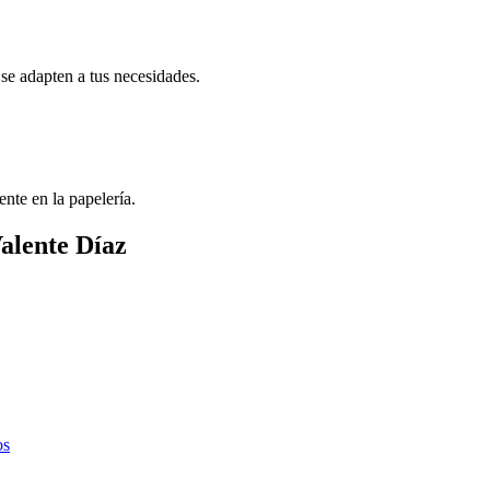
se adapten a tus necesidades.
ente en la papelería.
Valente Díaz
os