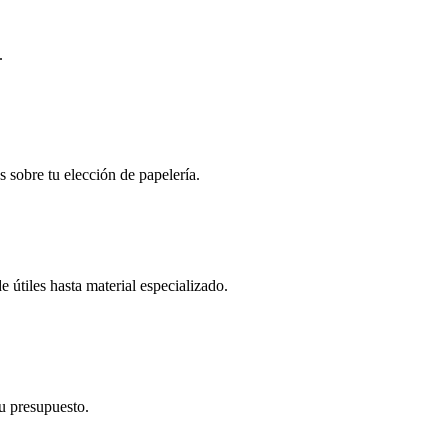
.
s sobre tu elección de papelería.
 útiles hasta material especializado.
tu presupuesto.