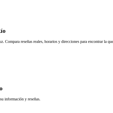
Río
uz. Compara reseñas reales, horarios y direcciones para encontrar la qu
o
 su información y reseñas.