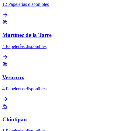
12 Papelerías disponibles
📚
Martínez de la Torre
4 Papelerías disponibles
📚
Veracruz
4 Papelerías disponibles
📚
Chintipan
1 Papelerías disponibles