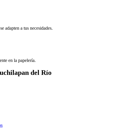
se adapten a tus necesidades.
ente en la papelería.
Suchilapan del Río
os