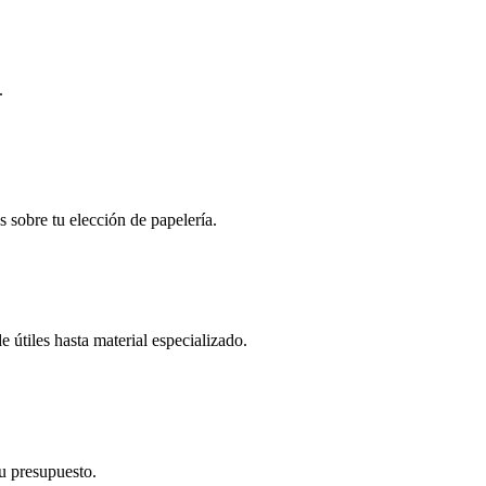
.
s sobre tu elección de papelería.
 útiles hasta material especializado.
tu presupuesto.