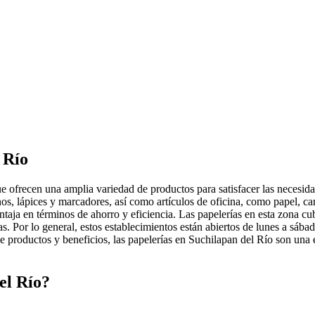
 Río
e ofrecen una amplia variedad de productos para satisfacer las necesida
os, lápices y marcadores, así como artículos de oficina, como papel, ca
ntaja en términos de ahorro y eficiencia. Las papelerías en esta zona c
sas. Por lo general, estos establecimientos están abiertos de lunes a sába
de productos y beneficios, las papelerías en Suchilapan del Río son una
el Río?