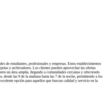
des de estudiantes, profesionales y empresas. Estos establecimientos
rpetas y archivadores. Los clientes pueden aprovechar las ofertas
ubren un área amplia, llegando a comunidades cercanas y ofreciendo
do, desde las 9 de la mañana hasta las 7 de la noche, permitiendo a los
 excelente opción para aquellos que buscan calidad y servicio en la