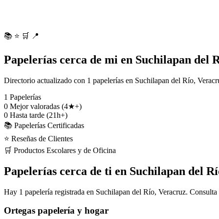
📚
⭐
🛒
📍
Papelerías cerca de mi en Suchilapan del 
Directorio actualizado con 1 papelerías en Suchilapan del Río, Veracr
1
Papelerías
0
Mejor valoradas (4★+)
0
Hasta tarde (21h+)
📚 Papelerías Certificadas
⭐ Reseñas de Clientes
🛒 Productos Escolares y de Oficina
Papelerías cerca de ti en Suchilapan del Rí
Hay 1 papelería registrada en Suchilapan del Río, Veracruz. Consulta
Ortegas papelería y hogar