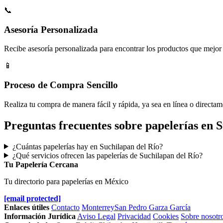
📞
Asesoría Personalizada
Recibe asesoría personalizada para encontrar los productos que mejor 
📱
Proceso de Compra Sencillo
Realiza tu compra de manera fácil y rápida, ya sea en línea o directam
Preguntas frecuentes sobre papelerías en 
¿Cuántas papelerías hay en Suchilapan del Río?
¿Qué servicios ofrecen las papelerías de Suchilapan del Río?
Tu Papelería Cercana
Tu directorio para papelerías en México
[email protected]
Enlaces útiles
Contacto
Monterrey
San Pedro Garza García
Información Jurídica
Aviso Legal
Privacidad
Cookies
Sobre nosotr