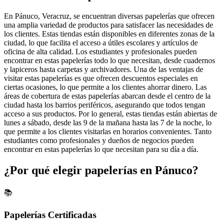
En Pánuco, Veracruz, se encuentran diversas papelerías que ofrecen
una amplia variedad de productos para satisfacer las necesidades de
los clientes. Estas tiendas están disponibles en diferentes zonas de la
ciudad, lo que facilita el acceso a útiles escolares y artículos de
oficina de alta calidad. Los estudiantes y profesionales pueden
encontrar en estas papelerías todo lo que necesitan, desde cuadernos
y lapiceros hasta carpetas y archivadores. Una de las ventajas de
visitar estas papelerías es que ofrecen descuentos especiales en
ciertas ocasiones, lo que permite a los clientes ahorrar dinero. Las
áreas de cobertura de estas papelerías abarcan desde el centro de la
ciudad hasta los barrios periféricos, asegurando que todos tengan
acceso a sus productos. Por lo general, estas tiendas están abiertas de
lunes a sábado, desde las 9 de la mañana hasta las 7 de la noche, lo
que permite a los clientes visitarlas en horarios convenientes. Tanto
estudiantes como profesionales y dueños de negocios pueden
encontrar en estas papelerías lo que necesitan para su día a día.
¿Por qué elegir papelerías en Pánuco?
📚
Papelerías Certificadas