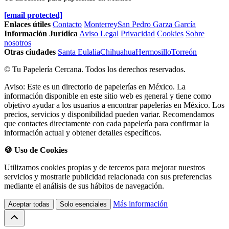
[email protected]
Enlaces útiles
Contacto
Monterrey
San Pedro Garza García
Información Jurídica
Aviso Legal
Privacidad
Cookies
Sobre
nosotros
Otras ciudades
Santa Eulalia
Chihuahua
Hermosillo
Torreón
© Tu Papelería Cercana. Todos los derechos reservados.
Aviso: Este es un directorio de papelerías en México. La
información disponible en este sitio web es general y tiene como
objetivo ayudar a los usuarios a encontrar papelerías en México. Los
precios, servicios y disponibilidad pueden variar. Recomendamos
que contactes directamente con cada papelería para confirmar la
información actual y obtener detalles específicos.
🍪 Uso de Cookies
Utilizamos cookies propias y de terceros para mejorar nuestros
servicios y mostrarle publicidad relacionada con sus preferencias
mediante el análisis de sus hábitos de navegación.
Más información
Aceptar todas
Solo esenciales