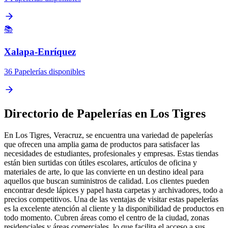
📚
Xalapa-Enríquez
36 Papelerías disponibles
Directorio de Papelerías en Los Tigres
En Los Tigres, Veracruz, se encuentra una variedad de papelerías
que ofrecen una amplia gama de productos para satisfacer las
necesidades de estudiantes, profesionales y empresas. Estas tiendas
están bien surtidas con útiles escolares, artículos de oficina y
materiales de arte, lo que las convierte en un destino ideal para
aquellos que buscan suministros de calidad. Los clientes pueden
encontrar desde lápices y papel hasta carpetas y archivadores, todo a
precios competitivos. Una de las ventajas de visitar estas papelerías
es la excelente atención al cliente y la disponibilidad de productos en
todo momento. Cubren áreas como el centro de la ciudad, zonas
residenciales y áreas comerciales, lo que facilita el acceso a sus