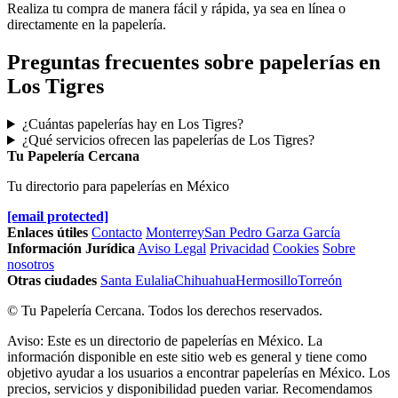
Realiza tu compra de manera fácil y rápida, ya sea en línea o
directamente en la papelería.
Preguntas frecuentes sobre papelerías en
Los Tigres
¿Cuántas papelerías hay en Los Tigres?
¿Qué servicios ofrecen las papelerías de Los Tigres?
Tu Papelería Cercana
Tu directorio para papelerías en México
[email protected]
Enlaces útiles
Contacto
Monterrey
San Pedro Garza García
Información Jurídica
Aviso Legal
Privacidad
Cookies
Sobre
nosotros
Otras ciudades
Santa Eulalia
Chihuahua
Hermosillo
Torreón
© Tu Papelería Cercana. Todos los derechos reservados.
Aviso: Este es un directorio de papelerías en México. La
información disponible en este sitio web es general y tiene como
objetivo ayudar a los usuarios a encontrar papelerías en México. Los
precios, servicios y disponibilidad pueden variar. Recomendamos