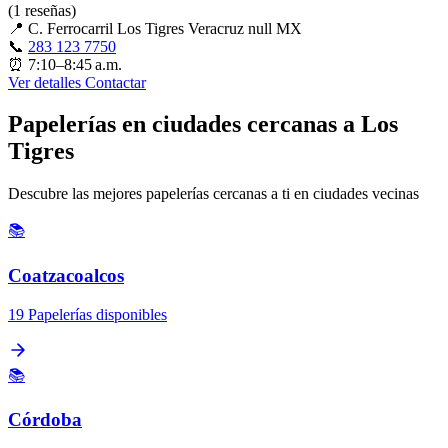
(1 reseñas)
📍
C. Ferrocarril Los Tigres Veracruz null MX
📞
283 123 7750
⏰
7:10–8:45 a.m.
Ver detalles
Contactar
Papelerías en ciudades cercanas a Los
Tigres
Descubre las mejores papelerías cercanas a ti en ciudades vecinas
📚
Coatzacoalcos
19 Papelerías disponibles
📚
Córdoba