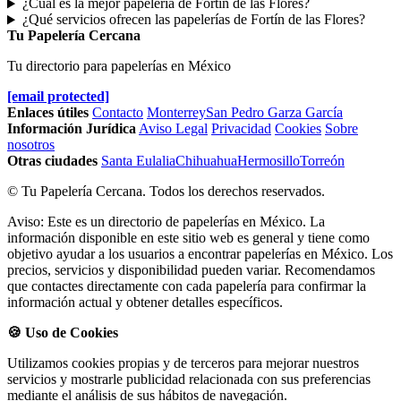
¿Cuál es la mejor papelería de Fortín de las Flores?
¿Qué servicios ofrecen las papelerías de Fortín de las Flores?
Tu Papelería Cercana
Tu directorio para papelerías en México
[email protected]
Enlaces útiles
Contacto
Monterrey
San Pedro Garza García
Información Jurídica
Aviso Legal
Privacidad
Cookies
Sobre
nosotros
Otras ciudades
Santa Eulalia
Chihuahua
Hermosillo
Torreón
© Tu Papelería Cercana. Todos los derechos reservados.
Aviso: Este es un directorio de papelerías en México. La
información disponible en este sitio web es general y tiene como
objetivo ayudar a los usuarios a encontrar papelerías en México. Los
precios, servicios y disponibilidad pueden variar. Recomendamos
que contactes directamente con cada papelería para confirmar la
información actual y obtener detalles específicos.
🍪 Uso de Cookies
Utilizamos cookies propias y de terceros para mejorar nuestros
servicios y mostrarle publicidad relacionada con sus preferencias
mediante el análisis de sus hábitos de navegación.