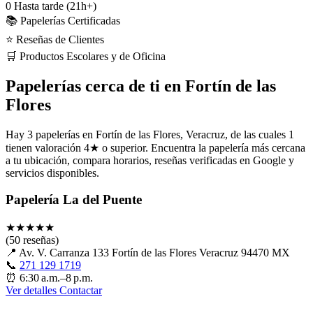
0
Hasta tarde (21h+)
📚 Papelerías Certificadas
⭐ Reseñas de Clientes
🛒 Productos Escolares y de Oficina
Papelerías cerca de ti en Fortín de las
Flores
Hay 3 papelerías en Fortín de las Flores, Veracruz, de las cuales 1
tienen valoración 4★ o superior. Encuentra la papelería más cercana
a tu ubicación, compara horarios, reseñas verificadas en Google y
servicios disponibles.
Papelería La del Puente
★
★
★
★
★
(50 reseñas)
📍
Av. V. Carranza 133 Fortín de las Flores Veracruz 94470 MX
📞
271 129 1719
⏰
6:30 a.m.–8 p.m.
Ver detalles
Contactar