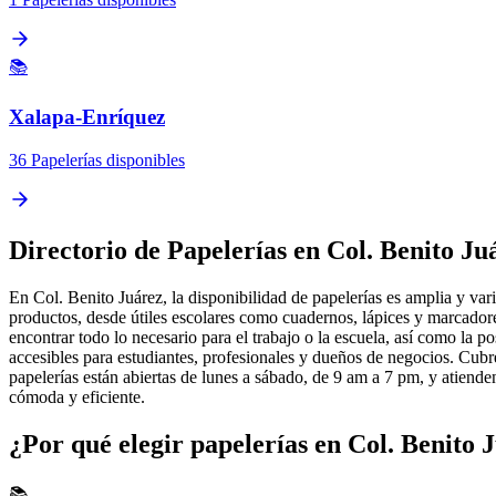
📚
Xalapa-Enríquez
36 Papelerías disponibles
Directorio de Papelerías en Col. Benito Ju
En Col. Benito Juárez, la disponibilidad de papelerías es amplia y vari
productos, desde útiles escolares como cuadernos, lápices y marcadores
encontrar todo lo necesario para el trabajo o la escuela, así como la p
accesibles para estudiantes, profesionales y dueños de negocios. Cubren
papelerías están abiertas de lunes a sábado, de 9 am a 7 pm, y atiend
cómoda y eficiente.
¿Por qué elegir papelerías en Col. Benito 
📚