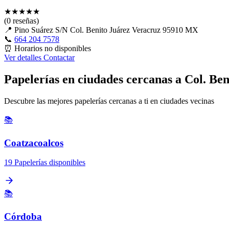
★
★
★
★
★
(0 reseñas)
📍
Pino Suárez S/N Col. Benito Juárez Veracruz 95910 MX
📞
664 204 7578
⏰
Horarios no disponibles
Ver detalles
Contactar
Papelerías en ciudades cercanas a Col. Ben
Descubre las mejores papelerías cercanas a ti en ciudades vecinas
📚
Coatzacoalcos
19 Papelerías disponibles
📚
Córdoba