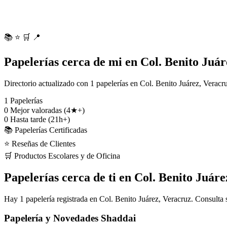
📚
⭐
🛒
📍
Papelerías cerca de mi en Col. Benito Juár
Directorio actualizado con 1 papelerías en Col. Benito Juárez, Veracr
1
Papelerías
0
Mejor valoradas (4★+)
0
Hasta tarde (21h+)
📚 Papelerías Certificadas
⭐ Reseñas de Clientes
🛒 Productos Escolares y de Oficina
Papelerías cerca de ti en Col. Benito Juáre
Hay 1 papelería registrada en Col. Benito Juárez, Veracruz. Consulta 
Papelería y Novedades Shaddai