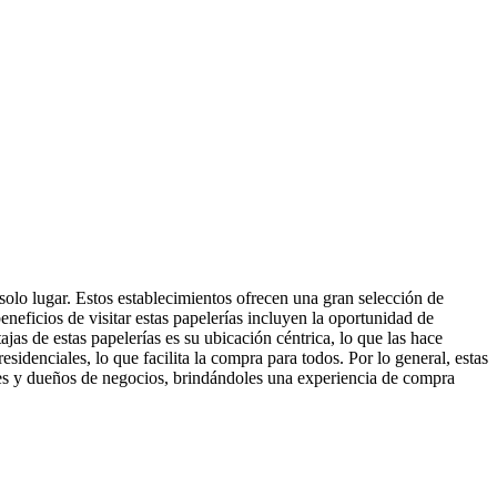
 solo lugar. Estos establecimientos ofrecen una gran selección de
neficios de visitar estas papelerías incluyen la oportunidad de
ajas de estas papelerías es su ubicación céntrica, lo que las hace
sidenciales, lo que facilita la compra para todos. Por lo general, estas
ales y dueños de negocios, brindándoles una experiencia de compra