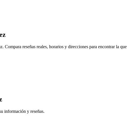
ez
uz. Compara reseñas reales, horarios y direcciones para encontrar la que
z
su información y reseñas.