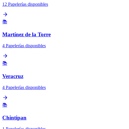
12 Papelerías disponibles
📚
Martínez de la Torre
4 Papelerías disponibles
📚
Veracruz
4 Papelerías disponibles
📚
Chintipan
1 Papelerías disponibles