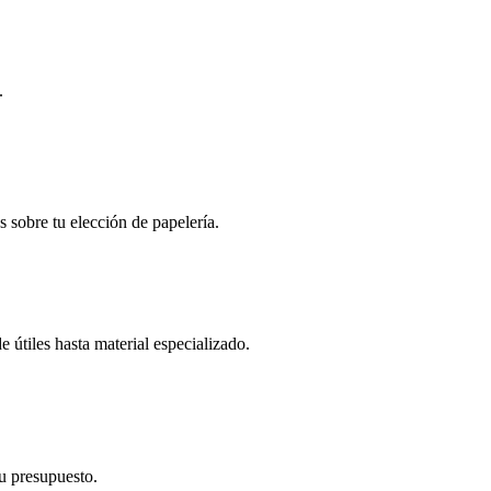
.
s sobre tu elección de papelería.
 útiles hasta material especializado.
tu presupuesto.