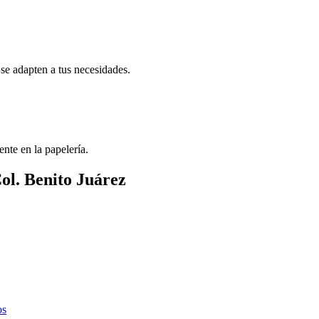
se adapten a tus necesidades.
ente en la papelería.
ol. Benito Juárez
os