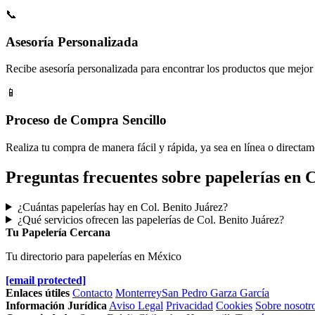
📞
Asesoría Personalizada
Recibe asesoría personalizada para encontrar los productos que mejor 
📱
Proceso de Compra Sencillo
Realiza tu compra de manera fácil y rápida, ya sea en línea o directam
Preguntas frecuentes sobre papelerías en C
¿Cuántas papelerías hay en Col. Benito Juárez?
¿Qué servicios ofrecen las papelerías de Col. Benito Juárez?
Tu Papelería Cercana
Tu directorio para papelerías en México
[email protected]
Enlaces útiles
Contacto
Monterrey
San Pedro Garza García
Información Jurídica
Aviso Legal
Privacidad
Cookies
Sobre nosotr