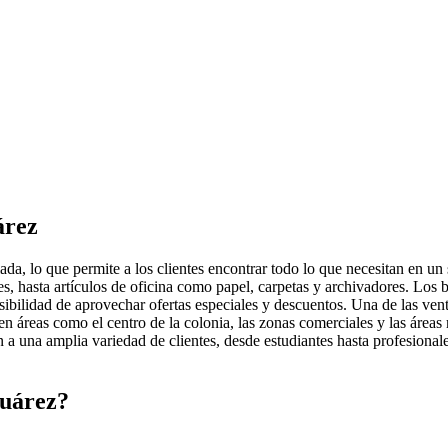
árez
ada, lo que permite a los clientes encontrar todo lo que necesitan en un
, hasta artículos de oficina como papel, carpetas y archivadores. Los be
osibilidad de aprovechar ofertas especiales y descuentos. Una de las vent
 áreas como el centro de la colonia, las zonas comerciales y las áreas re
en a una amplia variedad de clientes, desde estudiantes hasta profesion
Juárez?