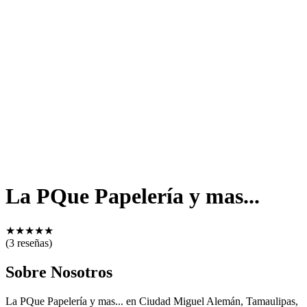
La PQue Papelería y mas...
★
★
★
★
★
(3 reseñas)
Sobre Nosotros
La PQue Papelería y mas... en Ciudad Miguel Alemán, Tamaulipas,