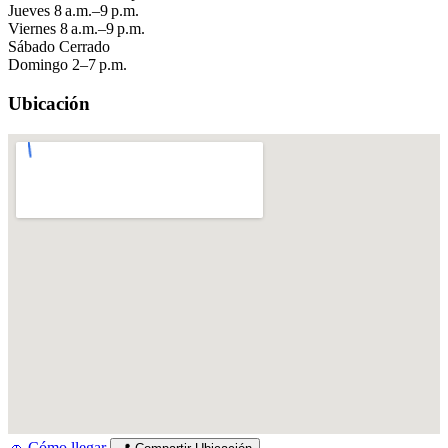
Jueves
8 a.m.–9 p.m.
Viernes
8 a.m.–9 p.m.
Sábado
Cerrado
Domingo
2–7 p.m.
Ubicación
🚗
Cómo llegar