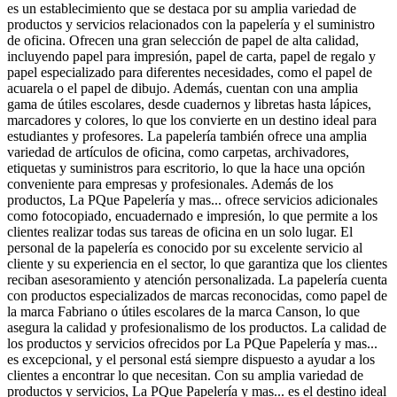
es un establecimiento que se destaca por su amplia variedad de
productos y servicios relacionados con la papelería y el suministro
de oficina. Ofrecen una gran selección de papel de alta calidad,
incluyendo papel para impresión, papel de carta, papel de regalo y
papel especializado para diferentes necesidades, como el papel de
acuarela o el papel de dibujo. Además, cuentan con una amplia
gama de útiles escolares, desde cuadernos y libretas hasta lápices,
marcadores y colores, lo que los convierte en un destino ideal para
estudiantes y profesores. La papelería también ofrece una amplia
variedad de artículos de oficina, como carpetas, archivadores,
etiquetas y suministros para escritorio, lo que la hace una opción
conveniente para empresas y profesionales. Además de los
productos, La PQue Papelería y mas... ofrece servicios adicionales
como fotocopiado, encuadernado e impresión, lo que permite a los
clientes realizar todas sus tareas de oficina en un solo lugar. El
personal de la papelería es conocido por su excelente servicio al
cliente y su experiencia en el sector, lo que garantiza que los clientes
reciban asesoramiento y atención personalizada. La papelería cuenta
con productos especializados de marcas reconocidas, como papel de
la marca Fabriano o útiles escolares de la marca Canson, lo que
asegura la calidad y profesionalismo de los productos. La calidad de
los productos y servicios ofrecidos por La PQue Papelería y mas...
es excepcional, y el personal está siempre dispuesto a ayudar a los
clientes a encontrar lo que necesitan. Con su amplia variedad de
productos y servicios, La PQue Papelería y mas... es el destino ideal