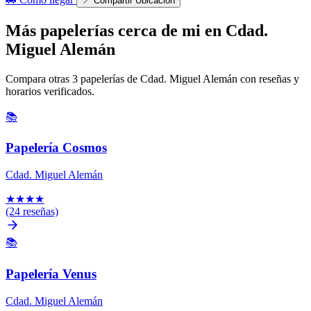
📍
Compartir Ubicación
Más papelerías cerca de mi en Cdad.
Miguel Alemán
Compara otras 3 papelerías de Cdad. Miguel Alemán con reseñas y
horarios verificados.
📚
Papelería Cosmos
Cdad. Miguel Alemán
★
★
★
★
(24 reseñas)
📚
Papelería Venus
Cdad. Miguel Alemán