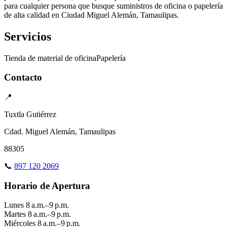
para cualquier persona que busque suministros de oficina o papelería
de alta calidad en Ciudad Miguel Alemán, Tamaulipas.
Servicios
Tienda de material de oficina
Papelería
Contacto
📍
Tuxtla Gutiérrez
Cdad. Miguel Alemán, Tamaulipas
88305
📞
897 120 2069
Horario de Apertura
Lunes
8 a.m.–9 p.m.
Martes
8 a.m.–9 p.m.
Miércoles
8 a.m.–9 p.m.