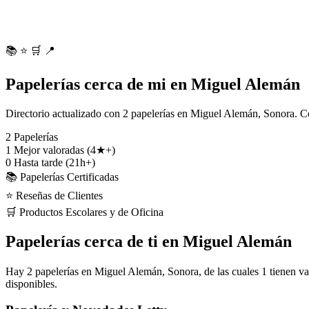
📚
⭐
🛒
📍
Papelerías cerca de mi en Miguel Alemán
Directorio actualizado con 2 papelerías en Miguel Alemán, Sonora. Co
2
Papelerías
1
Mejor valoradas (4★+)
0
Hasta tarde (21h+)
📚 Papelerías Certificadas
⭐ Reseñas de Clientes
🛒 Productos Escolares y de Oficina
Papelerías cerca de ti en Miguel Alemán
Hay 2 papelerías en Miguel Alemán, Sonora, de las cuales 1 tienen val
disponibles.