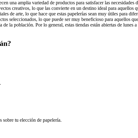
en una amplia variedad de productos para satisfacer las necesidades de 
royectos creativos, lo que las convierte en un destino ideal para aquello
les de arte, lo que hace que estas papelerías sean muy útiles para diferen
ductos seleccionados, lo que puede ser muy beneficioso para aquellos q
a de la población. Por lo general, estas tiendas están abiertas de lunes 
mán?
.
s sobre tu elección de papelería.