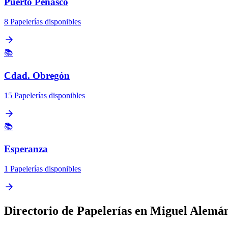
Puerto Peñasco
8 Papelerías disponibles
📚
Cdad. Obregón
15 Papelerías disponibles
📚
Esperanza
1 Papelerías disponibles
Directorio de Papelerías en Miguel Alemá