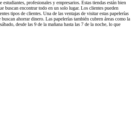
estudiantes, profesionales y empresarios. Estas tiendas están bien
s que buscan encontrar todo en un solo lugar. Los clientes pueden
tes tipos de clientes. Una de las ventajas de visitar estas papelerías
ue buscan ahorrar dinero. Las papelerías también cubren áreas como la
a sábado, desde las 9 de la mañana hasta las 7 de la noche, lo que