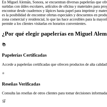
En Miguel Alemán, Sonora, se encuentran diversas papelerías que ofrec
surtidas con útiles escolares, artículos de oficina y materiales para p
encontrar desde cuadernos y lápices hasta papel para imprimir y materia
es la posibilidad de encontrar ofertas especiales y descuentos en pro
zona comercial y residencial, lo que las hace accesibles para la mayorí
permite a los clientes visitarlas en horarios convenientes.
¿Por qué elegir papelerías en Miguel Ale
📚
Papelerías Certificadas
Accede a papelerías certificadas que ofrecen productos de alta calidad
⭐
Reseñas Verificadas
Consulta las reseñas de otros clientes para tomar decisiones informada
🛒