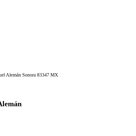
iguel Alemán Sonora 83347 MX
 Alemán