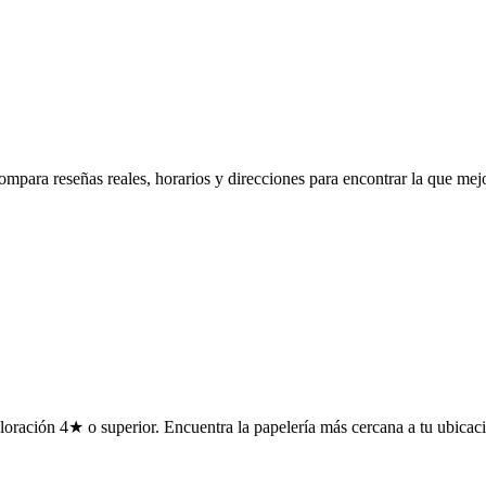
mpara reseñas reales, horarios y direcciones para encontrar la que mejo
oración 4★ o superior. Encuentra la papelería más cercana a tu ubicaci