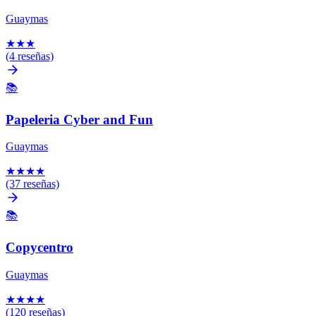
Guaymas
★
★
★
(4 reseñas)
📚
Papeleria Cyber and Fun
Guaymas
★
★
★
★
(37 reseñas)
📚
Copycentro
Guaymas
★
★
★
★
(120 reseñas)