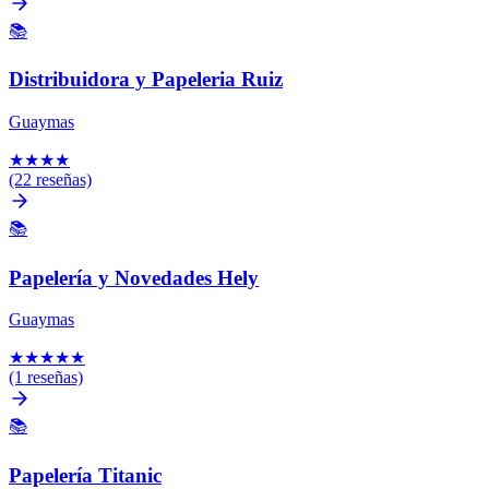
📚
Distribuidora y Papeleria Ruiz
Guaymas
★
★
★
★
(22 reseñas)
📚
Papelería y Novedades Hely
Guaymas
★
★
★
★
★
(1 reseñas)
📚
Papelería Titanic