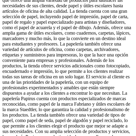
que ofrece una amplia variedad de productos para satisfacer las
necesidades de sus clientes, desde papel y útiles escolares hasta
artículos de oficina de alta calidad. La tienda cuenta con una gran
selección de papel, incluyendo papel de impresión, papel de carta,
papel de regalo y papel especializado para artistas y diseñadores,
como el papel de acuarela y el papel de dibujo. Además, ofrece una
amplia gama de útiles escolares, como cuadernos, carpetas, lápices,
marcadores y mucho más, lo que la convierte en un destino ideal
para estudiantes y profesores. La papelería también ofrece una
variedad de artículos de oficina, como carpetas, archivadores,
etiquetas y suministros para impresoras, lo que la hace una opción
conveniente para empresas y profesionales. Además de los
productos, la tienda ofrece servicios adicionales como fotocopiado,
encuadernado e impresión, lo que permite a los clientes realizar
todas sus tareas de oficina en un solo lugar. El servicio al cliente es
una de las prioridades de la papelería, con un equipo de
profesionales experimentados y amables que están siempre
dispuestos a ayudar a los clientes a encontrar lo que necesitan. La
papelería Papirus cuenta con productos especializados de marcas
reconocidas, como papel de la marca Fabriano y útiles escolares de
la marca Staedtler, lo que garantiza la calidad y profesionalismo de
los productos. La tienda también ofrece una variedad de tipos de
papel, como papel de seda, papel de algodón y papel reciclado, lo
que permite a los clientes elegir el producto que mejor se adapte a
sus necesidades. Con su amplia selección de productos y servicios,