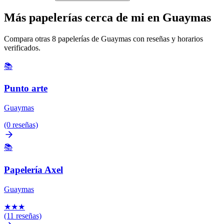
Más papelerías cerca de mi en Guaymas
Compara otras 8 papelerías de Guaymas con reseñas y horarios
verificados.
📚
Punto arte
Guaymas
(0 reseñas)
📚
Papelería Axel
Guaymas
★
★
★
(11 reseñas)