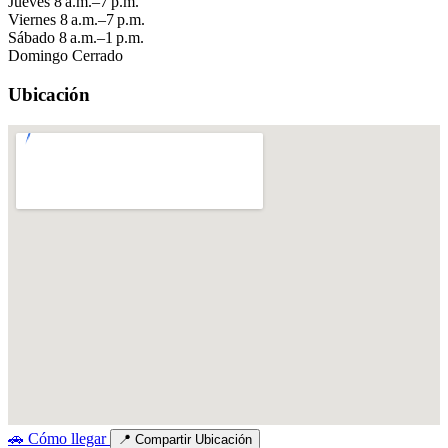
Jueves
8 a.m.–7 p.m.
Viernes
8 a.m.–7 p.m.
Sábado
8 a.m.–1 p.m.
Domingo
Cerrado
Ubicación
🚗
Cómo llegar
📍
Compartir Ubicación