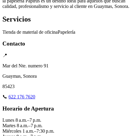
la papelería Papirus es un destino ideal para aquellos que buscan
calidad, profesionalismo y servicio al cliente en Guaymas, Sonora.
Servicios
Tienda de material de oficina
Papelería
Contacto
📍
Mar del Nte. numero 91
Guaymas, Sonora
85423
📞
622 176 7620
Horario de Apertura
Lunes
8 a.m.–7 p.m.
Martes
8 a.m.–7 p.m.
Miércoles
1 a.m.–7:30 p.m.