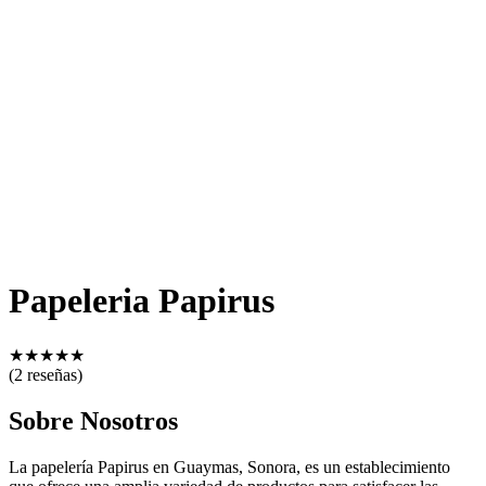
Papeleria Papirus
★
★
★
★
★
(2 reseñas)
Sobre Nosotros
La papelería Papirus en Guaymas, Sonora, es un establecimiento