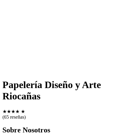
Papelería Diseño y Arte
Riocañas
★
★
★
★
★
(65 reseñas)
Sobre Nosotros