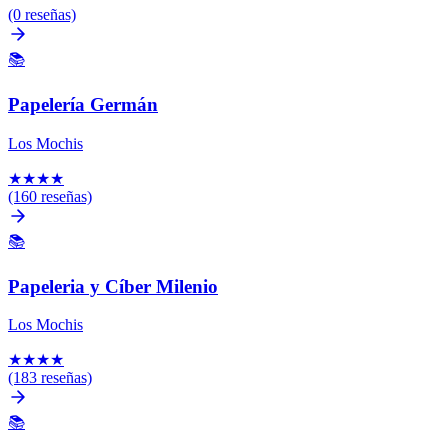
(0 reseñas)
📚
Papelería Germán
Los Mochis
★
★
★
★
(160 reseñas)
📚
Papeleria y Cíber Milenio
Los Mochis
★
★
★
★
(183 reseñas)
📚