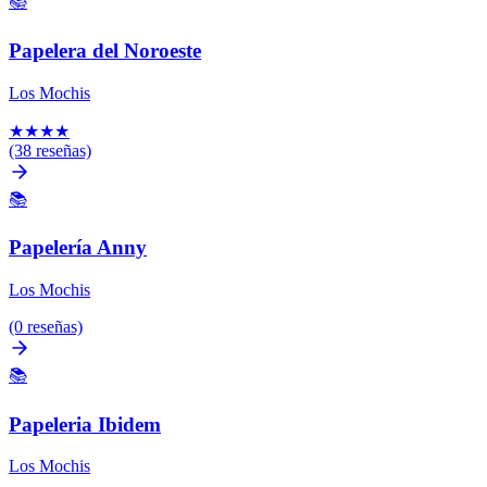
📚
Papelera del Noroeste
Los Mochis
★
★
★
★
(38 reseñas)
📚
Papelería Anny
Los Mochis
(0 reseñas)
📚
Papeleria Ibidem
Los Mochis