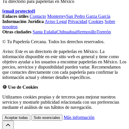
Tu directorio para papelerías en México
[email protected]
Enlaces útiles
Contacto
Monterrey
San Pedro Garza García
Información Jurídica
Aviso Legal
Privacidad
Cookies
Sobre
nosotros
Otras ciudades
Santa Eulalia
Chihuahua
Hermosillo
Torreón
© Tu Papelería Cercana. Todos los derechos reservados.
Aviso: Este es un directorio de papelerías en México. La
información disponible en este sitio web es general y tiene como
objetivo ayudar a los usuarios a encontrar papelerías en México. Los
precios, servicios y disponibilidad pueden variar. Recomendamos
que contactes directamente con cada papelería para confirmar la
información actual y obtener detalles específicos.
🍪 Uso de Cookies
Utilizamos cookies propias y de terceros para mejorar nuestros
servicios y mostrarle publicidad relacionada con sus preferencias
mediante el análisis de sus hábitos de navegación.
Más información
Aceptar todas
Solo esenciales