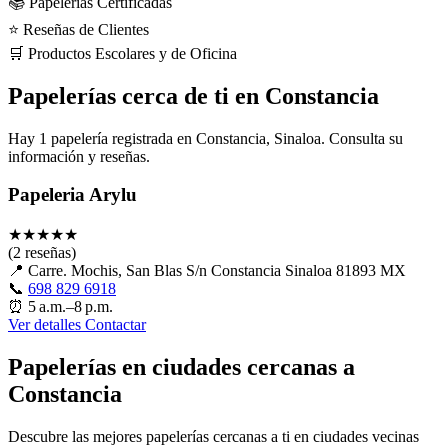
📚 Papelerías Certificadas
⭐ Reseñas de Clientes
🛒 Productos Escolares y de Oficina
Papelerías cerca de ti en Constancia
Hay 1 papelería registrada en Constancia, Sinaloa. Consulta su
información y reseñas.
Papeleria Arylu
★
★
★
★
★
(2 reseñas)
📍
Carre. Mochis, San Blas S/n Constancia Sinaloa 81893 MX
📞
698 829 6918
⏰
5 a.m.–8 p.m.
Ver detalles
Contactar
Papelerías en ciudades cercanas a
Constancia
Descubre las mejores papelerías cercanas a ti en ciudades vecinas