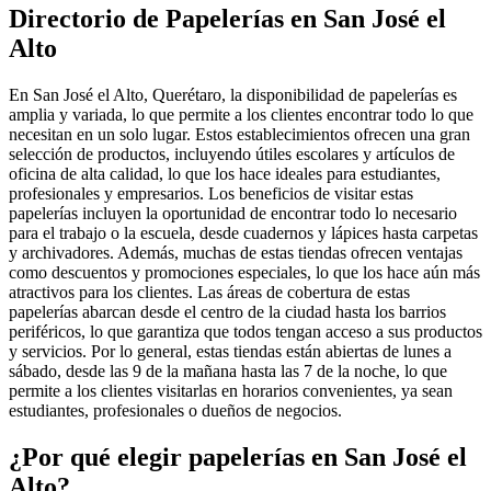
Directorio de Papelerías en San José el
Alto
En San José el Alto, Querétaro, la disponibilidad de papelerías es
amplia y variada, lo que permite a los clientes encontrar todo lo que
necesitan en un solo lugar. Estos establecimientos ofrecen una gran
selección de productos, incluyendo útiles escolares y artículos de
oficina de alta calidad, lo que los hace ideales para estudiantes,
profesionales y empresarios. Los beneficios de visitar estas
papelerías incluyen la oportunidad de encontrar todo lo necesario
para el trabajo o la escuela, desde cuadernos y lápices hasta carpetas
y archivadores. Además, muchas de estas tiendas ofrecen ventajas
como descuentos y promociones especiales, lo que los hace aún más
atractivos para los clientes. Las áreas de cobertura de estas
papelerías abarcan desde el centro de la ciudad hasta los barrios
periféricos, lo que garantiza que todos tengan acceso a sus productos
y servicios. Por lo general, estas tiendas están abiertas de lunes a
sábado, desde las 9 de la mañana hasta las 7 de la noche, lo que
permite a los clientes visitarlas en horarios convenientes, ya sean
estudiantes, profesionales o dueños de negocios.
¿Por qué elegir papelerías en San José el
Alto?