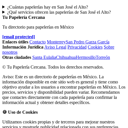
¿Cuántas papelerías hay en San José el Alto?
¿Qué servicios ofrecen las papelerías de San José el Alto?
Tu Papelería Cercana
Tu directorio para papelerías en México
[email protected]
Enlaces útiles
Contacto
Monterrey
San Pedro Garza García
Información Jurídica
Aviso Legal
Privacidad
Cookies
Sobre
nosotros
Otras ciudades
Santa Eulalia
Chihuahua
Hermosillo
Torreón
© Tu Papelería Cercana. Todos los derechos reservados.
Aviso: Este es un directorio de papelerías en México. La
información disponible en este sitio web es general y tiene como
objetivo ayudar a los usuarios a encontrar papelerías en México. Los
precios, servicios y disponibilidad pueden variar. Recomendamos
que contactes directamente con cada papelería para confirmar la
información actual y obtener detalles específicos.
🍪 Uso de Cookies
Utilizamos cookies propias y de terceros para mejorar nuestros
servicios y mostrarle publicidad relacionada con sus preferencias