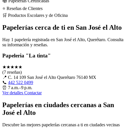
📚 Papelerías Certificadas
⭐ Reseñas de Clientes
🛒 Productos Escolares y de Oficina
Papelerías cerca de ti en San José el Alto
Hay 1 papelería registrada en San José el Alto, Querétaro. Consulta
su información y reseñas.
Papeleria "La tinta"
★
★
★
★
★
(7 reseñas)
📍
C. 14 109 San José el Alto Querétaro 76140 MX
📞
442 522 0499
⏰
7 a.m.–9 p.m.
Ver detalles
Contactar
Papelerías en ciudades cercanas a San
José el Alto
Descubre las mejores papelerías cercanas a ti en ciudades vecinas