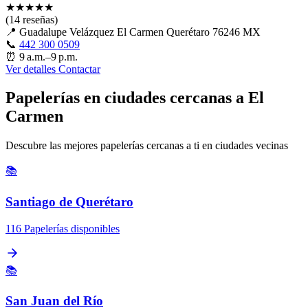
★
★
★
★
★
(14 reseñas)
📍
Guadalupe Velázquez El Carmen Querétaro 76246 MX
📞
442 300 0509
⏰
9 a.m.–9 p.m.
Ver detalles
Contactar
Papelerías en ciudades cercanas a El
Carmen
Descubre las mejores papelerías cercanas a ti en ciudades vecinas
📚
Santiago de Querétaro
116 Papelerías disponibles
📚
San Juan del Río