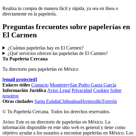
Realiza tu compra de manera fácil y rápida, ya sea en línea o
directamente en la papelería.
Preguntas frecuentes sobre papelerías en
El Carmen
¿Cuántas papelerías hay en El Carmen?
¿Qué servicios ofrecen las papelerías de El Carmen?
Tu Papelería Cercana
Tu directorio para papelerías en México
[email protected]
Enlaces útiles
Contacto
Monterrey
San Pedro Garza García
Información Jurídica
Aviso Legal
Privacidad
Cookies
Sobre
nosotros
Otras ciudades
Santa Eulalia
Chihuahua
Hermosillo
Torreón
© Tu Papelería Cercana. Todos los derechos reservados.
Aviso: Este es un directorio de papelerías en México. La
información disponible en este sitio web es general y tiene como
objetivo ayudar a los usuarios a encontrar papelerías en México. Los